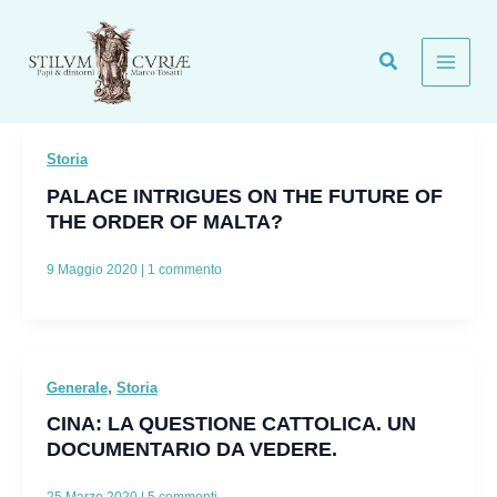
Vai
al
contenuto
Storia
PALACE INTRIGUES ON THE FUTURE OF
THE ORDER OF MALTA?
9 Maggio 2020
|
1 commento
,
Generale
Storia
CINA: LA QUESTIONE CATTOLICA. UN
DOCUMENTARIO DA VEDERE.