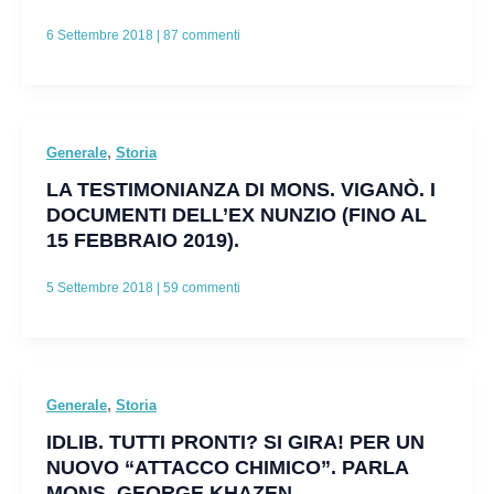
6 Settembre 2018
|
87 commenti
,
Generale
Storia
LA TESTIMONIANZA DI MONS. VIGANÒ. I
DOCUMENTI DELL’EX NUNZIO (FINO AL
15 FEBBRAIO 2019).
5 Settembre 2018
|
59 commenti
,
Generale
Storia
IDLIB. TUTTI PRONTI? SI GIRA! PER UN
NUOVO “ATTACCO CHIMICO”. PARLA
MONS. GEORGE KHAZEN.