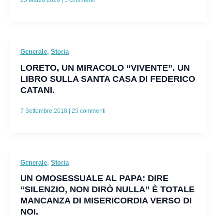
25 Marzo 2020
|
5 commenti
,
Generale
Storia
LORETO, UN MIRACOLO “VIVENTE”. UN
LIBRO SULLA SANTA CASA DI FEDERICO
CATANI.
7 Settembre 2018
|
25 commenti
,
Generale
Storia
UN OMOSESSUALE AL PAPA: DIRE
“SILENZIO, NON DIRÒ NULLA” È TOTALE
MANCANZA DI MISERICORDIA VERSO DI
NOI.