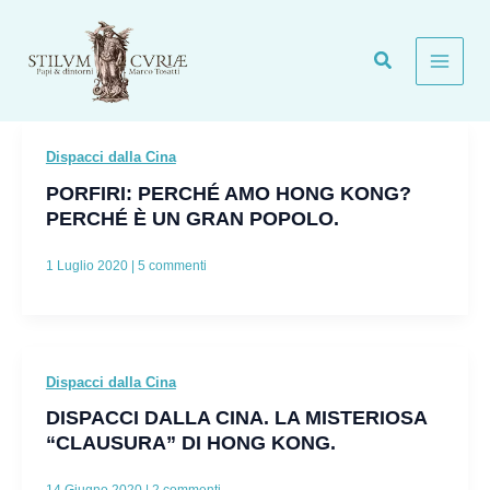
Vai
al
contenuto
Dispacci dalla Cina
PORFIRI: PERCHÉ AMO HONG KONG?
PERCHÉ È UN GRAN POPOLO.
1 Luglio 2020
|
5 commenti
Dispacci dalla Cina
DISPACCI DALLA CINA. LA MISTERIOSA
“CLAUSURA” DI HONG KONG.