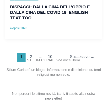
DISPACCI: DALLA CINA DELL’OPPIO E
DALLA CINA DEL COVID 19. ENGLISH
TEXT TOO…
4 Aprile 2020
1
2
…
10
Successivo
→
STILUM CURIAE
Una
voce libera
Stilum Curiae è un blog di informazione e di opinione, su temi
religiosi ma non solo.
Non perderti le ultime novità, iscriviti subito alla nostra
newsletter!