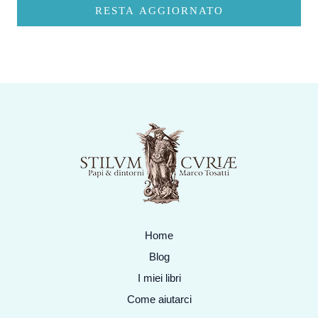
RESTA AGGIORNATO
Home
Blog
I miei libri
Come aiutarci