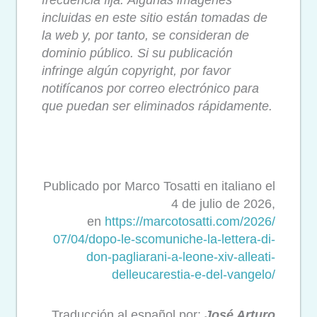
frecuencia fija. Algunas imágenes
incluidas en este sitio están tomadas de
la web y, por tanto, se consideran de
dominio público. Si su publicación
infringe algún copyright, por favor
notifícanos por correo electrónico para
que puedan ser eliminados rápidamente.
Publicado por Marco Tosatti en italiano el
4 de julio de 2026,
en
https://marcotosatti.com/2026/
07/04/dopo-le-scomuniche-la-
lettera-di-
don-pagliarani-a-
leone-xiv-alleati-
delleucarestia-e-del-vangelo/
Traducción al español por:
José Arturo