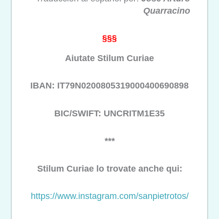
Quarracino
§§§
Aiutate Stilum Curiae
IBAN: IT79N0200805319000400690898
BIC/SWIFT: UNCRITM1E35
***
Stilum Curiae lo trovate anche qui:
https://www.instagram.com/sanpietrotos/