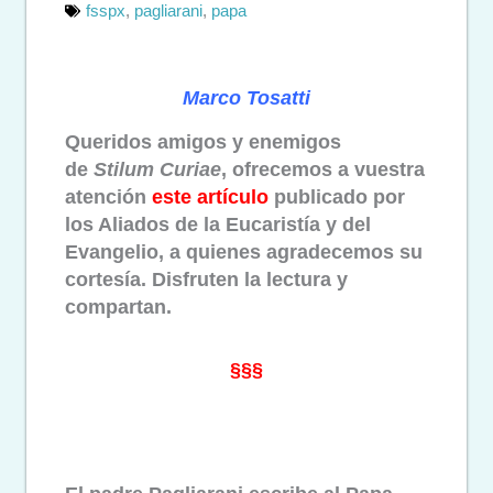
fsspx
,
pagliarani
,
papa
Marco Tosatti
Queridos amigos y enemigos
de
Stilum Curiae
, ofrecemos a vuestra
atención
este artículo
publicado por
los Aliados de la Eucaristía y del
Evangelio, a quienes agradecemos su
cortesía.
Disfruten la lectura y
compartan.
§§§