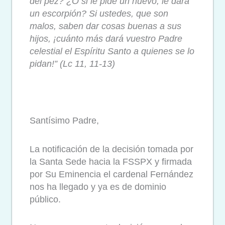
del pez? ¿O si le pide un huevo, le dará
un escorpión? Si ustedes, que son
malos, saben dar cosas buenas a sus
hijos, ¡cuánto más dará vuestro Padre
celestial el Espíritu Santo a quienes se lo
pidan!” (Lc 11, 11-13)
Santísimo Padre,
La notificación de la decisión tomada por
la Santa Sede hacia la FSSPX y firmada
por Su Eminencia el cardenal Fernández
nos ha llegado y ya es de dominio
público.