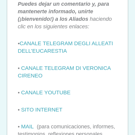
Puedes dejar un comentario y, para
mantenerte informado, unirte
(¡bienvenido!) a los Aliados
haciendo
clic en los siguientes enlaces:
•
CANALE TELEGRAM DEGLI ALLEATI
DELL’EUCARESTIA
•
CANALE TELEGRAM DI VERONICA
CIRENEO
•
CANALE YOUTUBE
•
SITO INTERNET
•
MAIL
(para comunicaciones, informes,
testimonios, reflexiones personales,