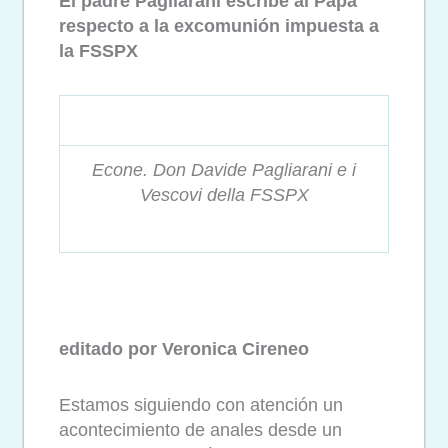
El padre Pagliarani escribe al Papa
respecto a la excomunión impuesta a
la FSSPX
Econe. Don Davide Pagliarani e i
Vescovi della FSSPX
editado por Veronica Cireneo
Estamos siguiendo con atención un
acontecimiento de anales desde un