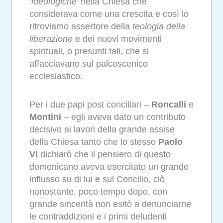
‘
ideologiche
’ nella Chiesa che
considerava come una crescita e così lo
ritroviamo assertore della
teologia della
liberazione
e dei nuovi movimenti
spirituali, o presunti tali, che si
affacciavano sul palcoscenico
ecclesiastico.
Per i due papi post conciliari –
Roncalli
e
Montini
– egli aveva dato un contributo
decisivo ai lavori della grande assise
della Chiesa tanto che lo stesso
Paolo
VI
dichiarò che il pensiero di questo
domenicano aveva esercitato un grande
influsso su di lui e sul Concilio, ciò
nonostante, poco tempo dopo, con
grande sincerità non esitò a denunciarne
le contraddizioni e i primi deludenti