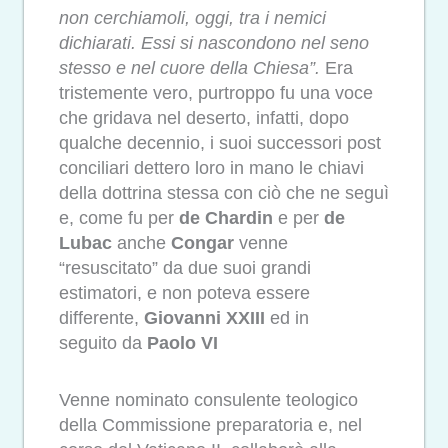
non cerchiamoli, oggi, tra i nemici
dichiarati. Essi si nascondono nel seno
stesso e nel cuore della Chiesa”.
Era
tristemente vero, purtroppo fu una voce
che gridava nel deserto, infatti, dopo
qualche decennio, i suoi successori post
conciliari dettero loro in mano le chiavi
della dottrina stessa con ciò che ne seguì
e, come fu per
de Chardin
e
per
de
Lubac
anche
Congar
venne
“resuscitato” da due suoi grandi
estimatori, e non poteva essere
differente,
Giovanni XXIII
ed in
seguito
da
Paolo VI
Venne nominato consulente teologico
della Commissione preparatoria e, nel