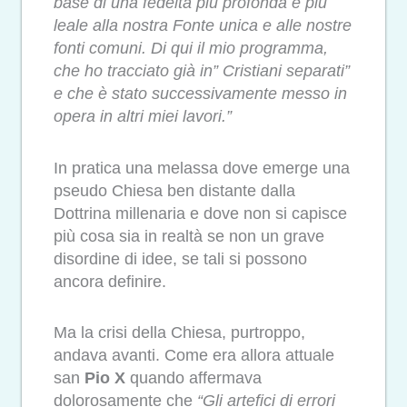
base di una fedeltà più profonda e più
leale alla nostra Fonte unica e alle nostre
fonti comuni. Di qui il mio programma,
che ho tracciato già in” Cristiani
separati”
e che è stato successivamente messo in
opera in altri miei lavori
.
”
In pratica una melassa dove emerge una
pseudo Chiesa ben distante dalla
Dottrina millenaria e dove non si capisce
più cosa sia in realtà
se non un grave
disordine di idee, se tali si possono
ancora definire.
Ma la crisi della Chiesa, purtroppo,
andava avanti. Come era allora attuale
san
Pio X
quando affermava
dolorosamente che
“Gli artefici di errori