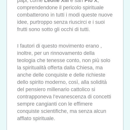
papi, come
Leone XIII
e san
Pio X
,
comprendendone il pericolo spirituale
combatterono in tutti i modi queste nuove
idee, purtroppo senza riuscirci e i suoi
frutti sono sotto gli occhi di tutti.
I fautori di questo movimento erano ,
inoltre, per un rinnovamento della
teologia che tenesse conto, non più solo
la spiritualità offerta dalla Chiesa, ma
anche delle conquiste e delle richieste
dello spirito moderno, così, alla solidità
del pensiero millenario cattolico si
contrapponeva l’evanescenza di concetti
sempre cangianti con le effimere
conquiste scientifiche, ma senza alcun
afflato spirituale.