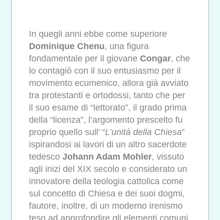
In quegli anni ebbe come superiore
Dominique Chenu
, una figura
fondamentale per il giovane
Congar
, che
lo contagiò con il suo entusiasmo per il
movimento ecumenico, allora già avviato
tra protestanti e ortodossi, tanto che per
il suo esame di “lettorato”, il grado prima
della “licenza”, l’argomento prescelto fu
proprio quello sull’ “
L’unità della Chiesa
”
ispirandosi ai lavori di un altro sacerdote
tedesco
Johann Adam
Mohler
, vissuto
agli inizi del XIX secolo e considerato un
innovatore della teologia cattolica come
sul concetto di Chiesa e dei suoi dogmi,
fautore, inoltre, di un moderno irenismo
teso ad approfondire gli elementi comuni