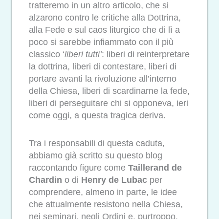
tratteremo in un altro articolo, che si
alzarono contro le critiche alla Dottrina,
alla Fede e sul caos liturgico che di lì a
poco si sarebbe infiammato con il più
classico ‘
liberi tutti’
: liberi di reinterpretare
la dottrina, liberi di contestare, liberi di
portare avanti la rivoluzione all’interno
della Chiesa, liberi di scardinarne la fede,
liberi di perseguitare chi si opponeva, ieri
come oggi, a questa tragica deriva.
Tra i responsabili di questa caduta,
abbiamo già scritto su questo blog
raccontando figure come
Taillerand de
Chardin
o di
Henry de Lubac
per
comprendere, almeno in parte, le idee
che attualmente resistono nella Chiesa,
nei seminari, negli Ordini e, purtroppo,