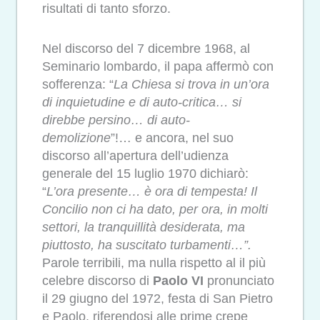
risultati di tanto sforzo.
Nel discorso del 7 dicembre 1968, al
Seminario lombardo, il papa affermò con
sofferenza: “
La Chiesa si trova in un’ora
di inquietudine e di auto-critica… si
direbbe persino… di auto-
demolizione
”!… e ancora, nel suo
discorso all’apertura dell’udienza
generale del 15 luglio 1970 dichiarò:
“
L’ora presente… è ora di tempesta! Il
Concilio non ci ha dato, per ora, in molti
settori, la tranquillità desiderata, ma
piuttosto, ha suscitato turbamenti…”.
Parole terribili, ma nulla rispetto al il più
celebre discorso di
Paolo VI
pronunciato
il 29 giugno del 1972, festa di San Pietro
e Paolo, riferendosi alle prime crepe