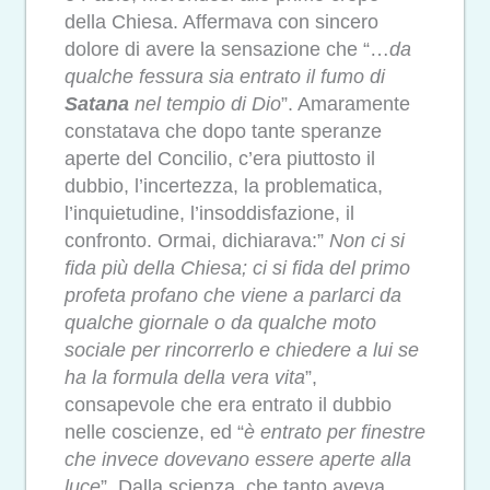
della Chiesa. Affermava con sincero
dolore di avere la sensazione che “…
da
qualche fessura sia entrato il fumo di
Satana
nel tempio di Dio
”. Amaramente
constatava che dopo tante speranze
aperte del Concilio, c’era piuttosto il
dubbio, l’incertezza, la problematica,
l’inquietudine, l’insoddisfazione, il
confronto. Ormai, dichiarava:”
Non ci si
fida più della Chiesa; ci si fida del primo
profeta profano che viene a parlarci da
qualche giornale o da qualche moto
sociale per rincorrerlo e chiedere a lui se
ha la formula della vera vita
”,
consapevole che era entrato il dubbio
nelle coscienze, ed “
è entrato per finestre
che invece dovevano essere aperte alla
luce
”. Dalla scienza, che tanto aveva