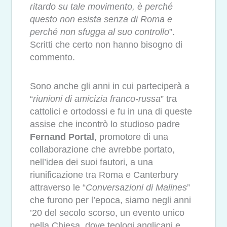
ritardo su tale movimento, è perché
questo non esista senza di Roma e
perché non sfugga al suo controllo
”.
Scritti che certo non hanno bisogno di
commento.
Sono anche gli anni in cui parteciperà a
“
riunioni di amicizia franco-russa
” tra
cattolici e ortodossi e fu in una di queste
assise che incontrò lo studioso padre
Fernand Portal
, promotore di una
collaborazione che avrebbe portato,
nell’idea dei suoi fautori, a una
riunificazione tra Roma e Canterbury
attraverso le “
Conversazioni di Malines
”
che furono per l’epoca, siamo negli anni
’20 del secolo scorso, un evento unico
nella Chiesa, dove teologi anglicani e