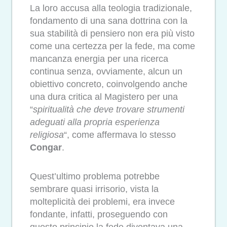
La loro accusa alla teologia tradizionale,
fondamento di una sana dottrina con la
sua stabilità di pensiero non era più visto
come una certezza per la fede, ma come
mancanza energia per una ricerca
continua senza, ovviamente, alcun un
obiettivo concreto, coinvolgendo anche
una dura critica al Magistero per una
“
spiritualità che deve trovare strumenti
adeguati alla propria esperienza
religiosa
“, come affermava lo stesso
Congar
.
Quest’ultimo problema potrebbe
sembrare quasi irrisorio, vista la
molteplicità dei problemi, era invece
fondante, infatti, proseguendo con
questo principio la fede diventava una