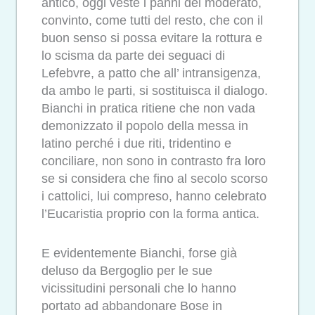
antico, oggi veste i panni del moderato,
convinto, come tutti del resto, che con il
buon senso si possa evitare la rottura e
lo scisma da parte dei seguaci di
Lefebvre, a patto che all’ intransigenza,
da ambo le parti, si sostituisca il dialogo.
Bianchi in pratica ritiene che non vada
demonizzato il popolo della messa in
latino perché i due riti, tridentino e
conciliare, non sono in contrasto fra loro
se si considera che fino al secolo scorso
i cattolici, lui compreso, hanno celebrato
l’Eucaristia proprio con la forma antica.
E evidentemente Bianchi, forse già
deluso da Bergoglio per le sue
vicissitudini personali che lo hanno
portato ad abbandonare Bose in