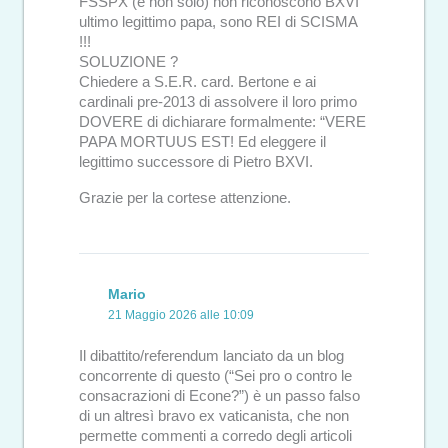
FSSPX (e non solo) non riconoscono BXVI
ultimo legittimo papa, sono REI di SCISMA
!!!
SOLUZIONE ?
Chiedere a S.E.R. card. Bertone e ai
cardinali pre-2013 di assolvere il loro primo
DOVERE di dichiarare formalmente: “VERE
PAPA MORTUUS EST! Ed eleggere il
legittimo successore di Pietro BXVI.
Grazie per la cortese attenzione.
Mario
21 Maggio 2026 alle 10:09
Il dibattito/referendum lanciato da un blog
concorrente di questo (“Sei pro o contro le
consacrazioni di Econe?”) è un passo falso
di un altresì bravo ex vaticanista, che non
permette commenti a corredo degli articoli