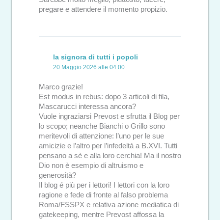
pregare e attendere il momento propizio.
la signora di tutti i popoli
20 Maggio 2026 alle 04:00
Marco grazie!
Est modus in rebus: dopo 3 articoli di fila,
Mascarucci interessa ancora?
Vuole ingraziarsi Prevost e sfrutta il Blog per
lo scopo; neanche Bianchi o Grillo sono
meritevoli di attenzione: l’uno per le sue
amicizie e l’altro per l’infedeltá a B.XVI. Tutti
pensano a sè e alla loro cerchia! Ma il nostro
Dio non è esempio di altruismo e
generosità?
Il blog é più per i lettori! I lettori con la loro
ragione e fede di fronte al falso problema
Roma/FSSPX e relativa azione mediatica di
gatekeeping, mentre Prevost affossa la