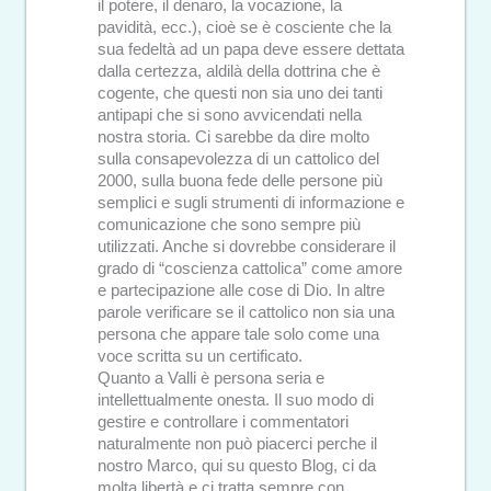
il potere, il denaro, la vocazione, la
pavidità, ecc.), cioè se è cosciente che la
sua fedeltà ad un papa deve essere dettata
dalla certezza, aldilà della dottrina che è
cogente, che questi non sia uno dei tanti
antipapi che si sono avvicendati nella
nostra storia. Ci sarebbe da dire molto
sulla consapevolezza di un cattolico del
2000, sulla buona fede delle persone più
semplici e sugli strumenti di informazione e
comunicazione che sono sempre più
utilizzati. Anche si dovrebbe considerare il
grado di “coscienza cattolica” come amore
e partecipazione alle cose di Dio. In altre
parole verificare se il cattolico non sia una
persona che appare tale solo come una
voce scritta su un certificato.
Quanto a Valli è persona seria e
intellettualmente onesta. Il suo modo di
gestire e controllare i commentatori
naturalmente non può piacerci perche il
nostro Marco, qui su questo Blog, ci da
molta libertà e ci tratta sempre con