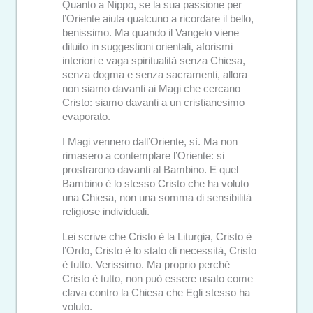
Quanto a Nippo, se la sua passione per
l’Oriente aiuta qualcuno a ricordare il bello,
benissimo. Ma quando il Vangelo viene
diluito in suggestioni orientali, aforismi
interiori e vaga spiritualità senza Chiesa,
senza dogma e senza sacramenti, allora
non siamo davanti ai Magi che cercano
Cristo: siamo davanti a un cristianesimo
evaporato.
I Magi vennero dall’Oriente, sì. Ma non
rimasero a contemplare l’Oriente: si
prostrarono davanti al Bambino. E quel
Bambino è lo stesso Cristo che ha voluto
una Chiesa, non una somma di sensibilità
religiose individuali.
Lei scrive che Cristo è la Liturgia, Cristo è
l’Ordo, Cristo è lo stato di necessità, Cristo
è tutto. Verissimo. Ma proprio perché
Cristo è tutto, non può essere usato come
clava contro la Chiesa che Egli stesso ha
voluto.