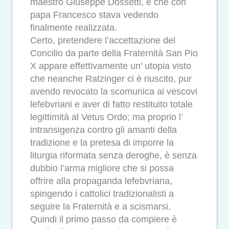
maestro Giuseppe Dossetti, e che con
papa Francesco stava vedendo
finalmente realizzata.
Certo, pretendere l’accettazione del
Concilio da parte della Fraternità San Pio
X appare effettivamente un’ utopia visto
che neanche Ratzinger ci è riuscito, pur
avendo revocato la scomunica ai vescovi
lefebvriani e aver di fatto restituito totale
legittimità al Vetus Ordo; ma proprio l’
intransigenza contro gli amanti della
tradizione e la pretesa di imporre la
liturgia riformata senza deroghe, è senza
dubbio l’arma migliore che si possa
offrire alla propaganda lefebvriana,
spingendo i cattolici tradizionalisti a
seguire la Fraternità e a scismarsi.
Quindi il primo passo da compiere è