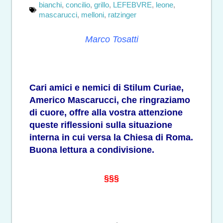
bianchi
,
concilio
,
grillo
,
LEFEBVRE
,
leone
,
mascarucci
,
melloni
,
ratzinger
Marco Tosatti
Cari amici e nemici di Stilum Curiae,
Americo Mascarucci, che ringraziamo
di cuore, offre alla vostra attenzione
queste riflessioni sulla situazione
interna in cui versa la Chiesa di Roma.
Buona lettura a condivisione.
§§§