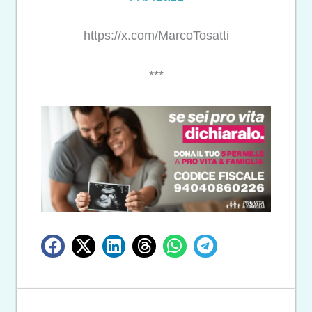
https://x.com/MarcoTosatti
***