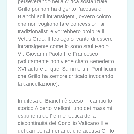
perseverando nella critica sostanziale.
Grillo poi non ha digerito l’accusa di
Bianchi agli intransigenti, ovvero coloro
che non vogliono fare concessioni ai
tradizionalisti e vorrebbero proibire il
Vetus Ordo. Il teologo si vanta di essere
intransigente come lo sono stati Paolo
VI, Giovanni Paolo II e Francesco
(volutamente non viene citato Benedetto
XVI autore di quel Summorum Pontificum
che Grillo ha sempre criticato invocando
la cancellazione).
In difesa di Bianchi è sceso in campo lo
storico Alberto Melloni, uno dei massimi
esponenti dell’ ermeneutica della
discontinuità del Concilio Vaticano II e
del campo rahneriano, che accusa Grillo