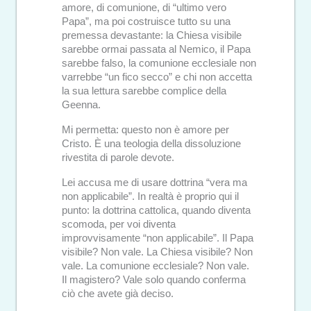
amore, di comunione, di “ultimo vero
Papa”, ma poi costruisce tutto su una
premessa devastante: la Chiesa visibile
sarebbe ormai passata al Nemico, il Papa
sarebbe falso, la comunione ecclesiale non
varrebbe “un fico secco” e chi non accetta
la sua lettura sarebbe complice della
Geenna.
Mi permetta: questo non è amore per
Cristo. È una teologia della dissoluzione
rivestita di parole devote.
Lei accusa me di usare dottrina “vera ma
non applicabile”. In realtà è proprio qui il
punto: la dottrina cattolica, quando diventa
scomoda, per voi diventa
improvvisamente “non applicabile”. Il Papa
visibile? Non vale. La Chiesa visibile? Non
vale. La comunione ecclesiale? Non vale.
Il magistero? Vale solo quando conferma
ciò che avete già deciso.