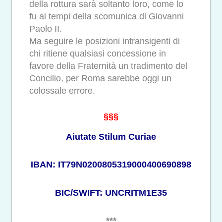
della rottura sarà soltanto loro, come lo
fu ai tempi della scomunica di Giovanni
Paolo II.
Ma seguire le posizioni intransigenti di
chi ritiene qualsiasi concessione in
favore della Fraternità un tradimento del
Concilio, per Roma sarebbe oggi un
colossale errore.
§§§
Aiutate Stilum Curiae
IBAN: IT79N0200805319000400690898
BIC/SWIFT: UNCRITM1E35
***