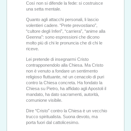
Così non si difende la fede: si costruisce
una setta mentale.
Quanto agli attacchi personali, li lascio
volentieri cadere. “Prete prevostiano”,
“cultore degli Inferi”, “carriera”, “anime alla
Geenna”: sono espressioni che dicono
molto più di chi le pronuncia che di chi le
riceve.
Lei pretende di insegnarmi Cristo
contrapponendolo alla Chiesa. Ma Cristo
non è venuto a fondare un sentimento
religioso fluttuante, né un cenacolo di puri
contro la Chiesa concreta. Ha fondato la
Chiesa su Pietro, ha affidato agli Apostoli il
mandato, ha dato sacramenti, autorità,
comunione visibile.
Dire “Cristo” contro la Chiesa è un vecchio
trucco spiritualista. Suona devoto, ma
porta fuori dal cattolicesimo.