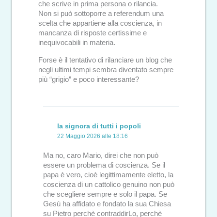
che scrive in prima persona o rilancia.
Non si può sottoporre a referendum una
scelta che appartiene alla coscienza, in
mancanza di risposte certissime e
inequivocabili in materia.
Forse è il tentativo di rilanciare un blog che
negli ultimi tempi sembra diventato sempre
più “grigio” e poco interessante?
la signora di tutti i popoli
22 Maggio 2026 alle 18:16
Ma no, caro Mario, direi che non può
essere un problema di coscienza. Se il
papa è vero, cioè legittimamente eletto, la
coscienza di un cattolico genuino non può
che scegliere sempre e solo il papa. Se
Gesù ha affidato e fondato la sua Chiesa
su Pietro perchè contraddirLo, perchè