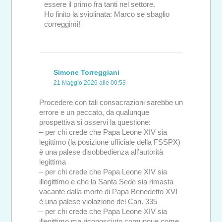
essere il primo fra tanti nel settore.
Ho finito la sviolinata: Marco se sbaglio
correggimi!
Simone Torreggiani
21 Maggio 2026 alle 00:53
Procedere con tali consacrazioni sarebbe un
errore e un peccato, da qualunque
prospettiva si osservi la questione:
– per chi crede che Papa Leone XIV sia
legittimo (la posizione ufficiale della FSSPX)
è una palese disobbedienza all’autorità
legittima
– per chi crede che Papa Leone XIV sia
illegittimo e che la Santa Sede sia rimasta
vacante dalla morte di Papa Benedetto XVI
è una palese violazione del Can. 335
– per chi crede che Papa Leone XIV sia
illegittimo ma riconosciuto comunque come