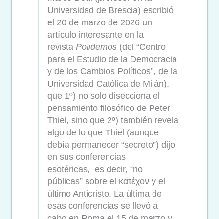
Universidad de Brescia) escribió
el 20 de marzo de 2026 un
artículo interesante en la
revista
Polidemos
(del “Centro
para el Estudio de la Democracia
y de los Cambios Políticos”, de la
Universidad Católica de Milán),
que 1º) no solo disecciona el
pensamiento filosófico de Peter
Thiel, sino que 2º) también revela
algo de lo que Thiel (aunque
debía permanecer “secreto”) dijo
en sus conferencias
esotéricas, es decir, “no
públicas” sobre el κατέχον y el
último Anticristo. La última de
esas conferencias se llevó a
cabo en Roma el 15 de marzo y