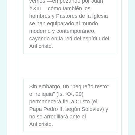
vemos —empezando por Juan
XXIII— cómo también los
hombres y Pastores de la Iglesia
se han equiparado al mundo
moderno y contemporáneo,
cayendo en la red del espíritu del
Anticristo.
Sin embargo, un “pequeño resto”
o “reliquia” (Is, XX, 20)
permanecerá fiel a Cristo (el
Papa Pedro II, según Soloviev) y
no se arrodillará ante el
Anticristo.