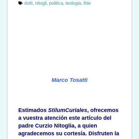
dotti
,
nitogli
,
politica
,
teologia
,
thie
Marco Tosatti
Estimados
StilumCuriales
, ofrecemos
a vuestra atención
este artículo del
padre Curzio Nitoglia,
a quien
agradecemos su cortesía.
Disfruten la