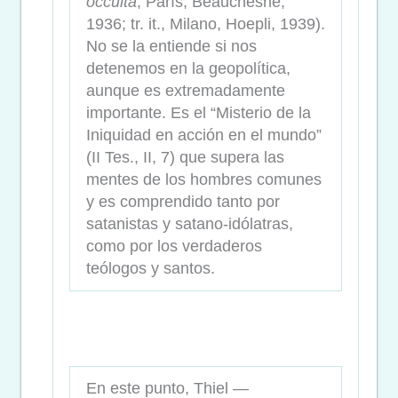
occulta
, París, Beauchesne,
1936; tr. it., Milano, Hoepli, 1939).
No se la entiende si nos
detenemos en la geopolítica,
aunque es extremadamente
importante. Es el “Misterio de la
Iniquidad en acción en el mundo”
(II Tes., II, 7) que supera las
mentes de los hombres comunes
y es comprendido tanto por
satanistas y satano-idólatras,
como por los verdaderos
teólogos y santos.
En este punto, Thiel —