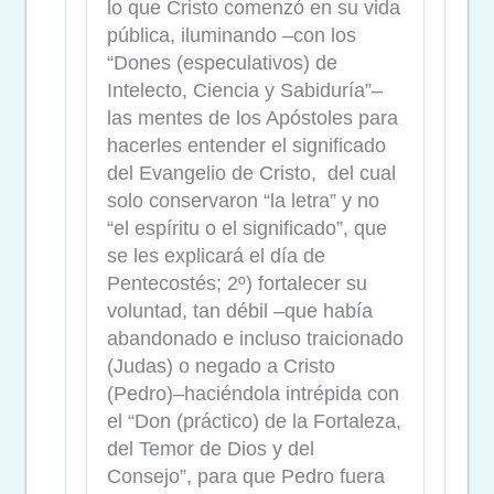
lo que Cristo comenzó en su vida
pública, iluminando –con los
“Dones (especulativos) de
Intelecto, Ciencia y Sabiduría”–
las mentes de los Apóstoles para
hacerles entender el significado
del Evangelio de Cristo, del cual
solo conservaron “la letra” y no
“el espíritu o el significado”, que
se les explicará el día de
Pentecostés; 2º) fortalecer su
voluntad, tan débil –que había
abandonado e incluso traicionado
(Judas) o negado a Cristo
(Pedro)–haciéndola intrépida con
el “Don (práctico) de la Fortaleza,
del Temor de Dios y del
Consejo”, para que Pedro fuera