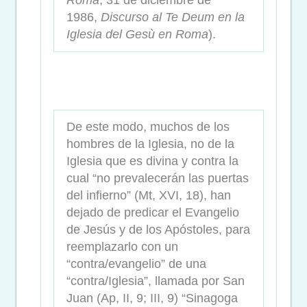
Roma
; 31 de diciembre de
1986,
Discurso al Te Deum en la
Iglesia del Gesù en Roma
).
De este modo, muchos de los
hombres de la Iglesia, no de la
Iglesia que es divina y contra la
cual “no prevalecerán las puertas
del infierno” (Mt, XVI, 18), han
dejado de predicar el Evangelio
de Jesús y de los Apóstoles, para
reemplazarlo con un
“contra/evangelio” de una
“contra/Iglesia”, llamada por San
Juan (Ap, II, 9; III, 9) “Sinagoga