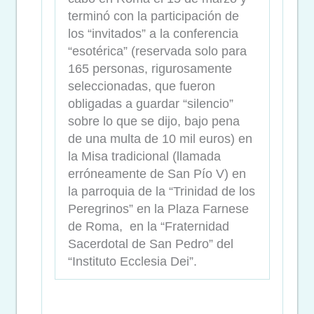
terminó con la participación de
los “invitados” a la conferencia
“esotérica” (reservada solo para
165 personas, rigurosamente
seleccionadas, que fueron
obligadas a guardar “silencio”
sobre lo que se dijo, bajo pena
de una multa de 10 mil euros) en
la Misa tradicional (llamada
erróneamente de San Pío V) en
la parroquia de la “Trinidad de los
Peregrinos” en la Plaza Farnese
de Roma, en la “Fraternidad
Sacerdotal de San Pedro” del
“Instituto Ecclesia Dei”.