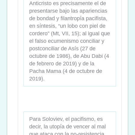
Anticristo es precisamente el de
presentarse bajo las apariencias
de bondad y filantropía pacifista,
en síntesis, “un lobo con piel de
cordero” (Mt, VII, 15); al igual que
el falso ecumenismo conciliar y
postconciliar de Asís (27 de
octubre de 1986), de Abu Dabi (4
de febrero de 2019) y de la
Pacha Mama (4 de octubre de
2019).
Para Soloviev, el pacifismo, es
decir, la utopía de vencer al mal
que ataca con la no-resistencia