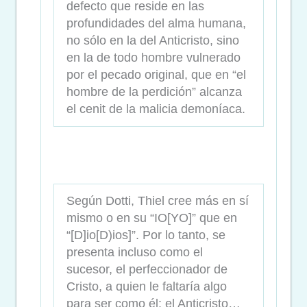
defecto que reside en las
profundidades del alma humana,
no sólo en la del Anticristo, sino
en la de todo hombre vulnerado
por el pecado original, que en “el
hombre de la perdición” alcanza
el cenit de la malicia demoníaca.
Según Dotti, Thiel cree más en sí
mismo o en su “IO[YO]” que en
“[D]io[D)ios]”. Por lo tanto, se
presenta incluso como el
sucesor, el perfeccionador de
Cristo, a quien le faltaría algo
para ser como él: el Anticristo…