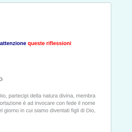
a attenzione
queste riflessioni
O
Dio, partecipi della natura divina, membra
’esortazione è ad invocare con fede il nome
iorno in cui siamo diventati figli di Dio,