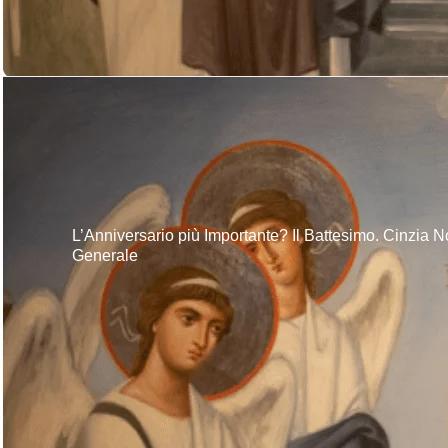
L’Anniversario più Importante? Il Battesimo. Cinzia N
Generale