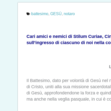
battesimo
,
GESÚ
,
notaro
Cari amici e nemici di Stilum Curiae, Cin
sull’ingresso di ciascuno di noi nella co
Il Battesimo, dato per volontà di Gesù nel 
di Cristo, uniti alla sua missione sacerdota
di Gesù, approfondendone la forza e quindi 
ma anche nella veglia pasquale, in cui è c