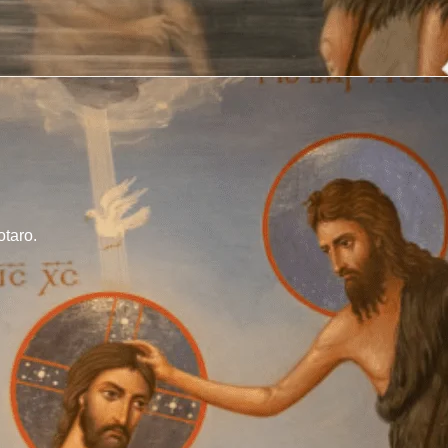
otaro.