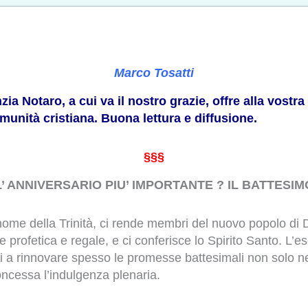
Marco Tosatti
zia Notaro, a cui va il nostro grazie, offre alla vostr
munità cristiana. Buona lettura e diffusione.
§§§
L’ ANNIVERSARIO PIU’ IMPORTANTE ? IL BATTESIM
nome della Trinità, ci rende membri del nuovo popolo di 
le profetica e regale, e ci conferisce lo Spirito Santo. L
a rinnovare spesso le promesse battesimali non solo nel g
oncessa l’indulgenza plenaria.