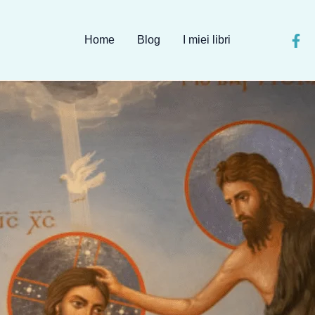
Home
Blog
I miei libri