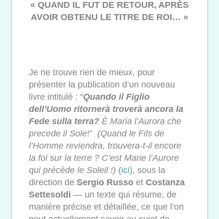
« QUAND IL FUT DE RETOUR, APRÈS
AVOIR OBTENU LE TITRE DE ROI… »
Je ne trouve rien de mieux, pour
présenter la publication d’un nouveau
livre intitulé : “
Quando il Figlio
dell’Uomo ritornerà troverà ancora la
Fede sulla terra?
È Maria l’Aurora che
precede il Sole
!”
(Quand le Fils de
l’Homme reviendra, trouvera-t-il encore
la foi sur la terre ? C’est Marie l’Aurore
qui précède le Soleil !)
(
ici
), sous la
direction de
Sergio Russo
et
Costanza
Settesoldi
— un texte qui résume, de
manière précise et détaillée, ce que l’on
peut actuellement savoir au sujet de