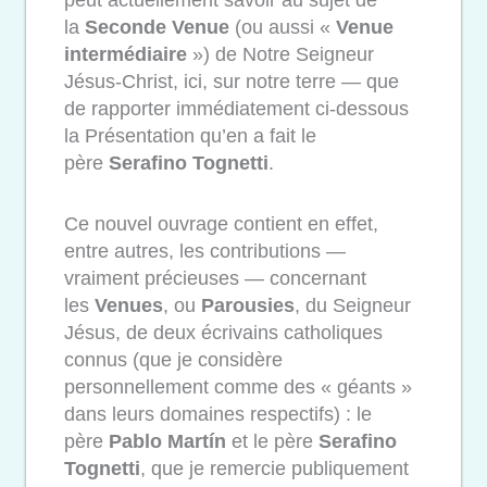
la
Seconde Venue
(ou aussi «
Venue
intermédiaire
») de Notre Seigneur
Jésus-Christ, ici, sur notre terre — que
de rapporter immédiatement ci-dessous
la Présentation qu’en a fait le
père
Serafino Tognetti
.
Ce nouvel ouvrage contient en effet,
entre autres, les contributions —
vraiment précieuses — concernant
les
Venues
, ou
Parousies
, du Seigneur
Jésus, de deux écrivains catholiques
connus (que je considère
personnellement comme des « géants »
dans leurs domaines respectifs) : le
père
Pablo Martín
et le père
Serafino
Tognetti
, que je remercie publiquement