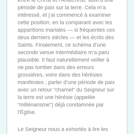
entre le Christ et l’Antéchrist, suivi d’une
période de paix sur la terre. Cela m’a
intéressé, et j’ai commencé à examiner
cette position, en la comparant avec les
apparitions mariales — si fréquentes ces
deux derniers siècles — et les écrits des
Saints. Finalement, ce schéma d’une
seconde venue intermédiaire m’a paru
plausible. Il faut naturellement veiller à
ne pas tomber dans des erreurs
grossières, voire dans des hérésies
manifestes ; parler d’une période de paix
avec un retour “charnel” du Seigneur sur
la terre est une hérésie (appelée
“millénarisme”) déjà condamnée par
l’Église.
Le Seigneur nous a exhortés à lire les