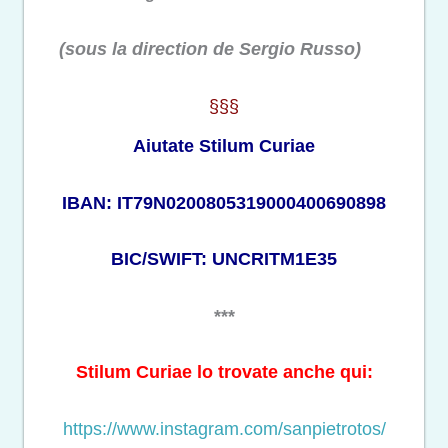
(sous la direction de Sergio Russo)
§§§
Aiutate Stilum Curiae
IBAN: IT79N0200805319000400690898
BIC/SWIFT: UNCRITM1E35
***
Stilum Curiae lo trovate anche qui:
https://www.instagram.com/sanpietrotos/