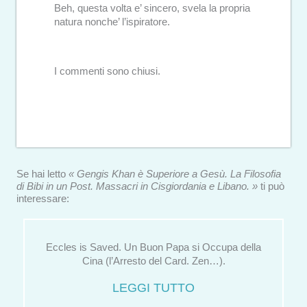
Beh, questa volta e’ sincero, svela la propria
natura nonche’ l’ispiratore.
I commenti sono chiusi.
Se hai letto
« Gengis Khan è Superiore a Gesù. La Filosofia
di Bibi in un Post. Massacri in Cisgiordania e Libano. »
ti può
interessare:
Eccles is Saved. Un Buon Papa si Occupa della
Cina (l’Arresto del Card. Zen…).
LEGGI TUTTO