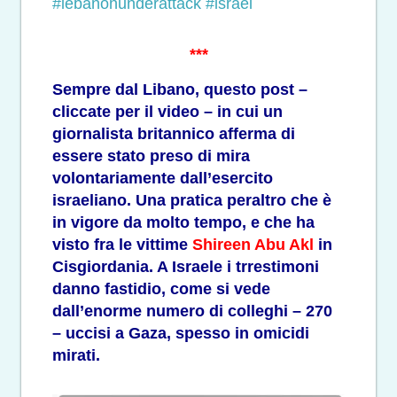
#lebanonunderattack
#israel
***
Sempre dal Libano, questo post –
cliccate per il video – in cui un
giornalista britannico afferma di
essere stato preso di mira
volontariamente dall’esercito
israeliano. Una pratica peraltro che è
in vigore da molto tempo, e che ha
visto fra le vittime
Shireen Abu Akl
in
Cisgiordania. A Israele i trrestimoni
danno fastidio, come si vede
dall’enorme numero di colleghi – 270
– uccisi a Gaza, spesso in omicidi
mirati.