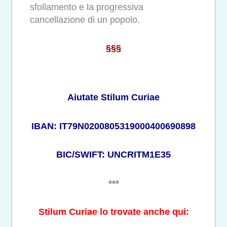
sfollamento e la progressiva
cancellazione di un popolo.
§§§
Aiutate Stilum Curiae
IBAN: IT79N0200805319000400690898
BIC/SWIFT: UNCRITM1E35
***
Stilum Curiae lo trovate anche qui: