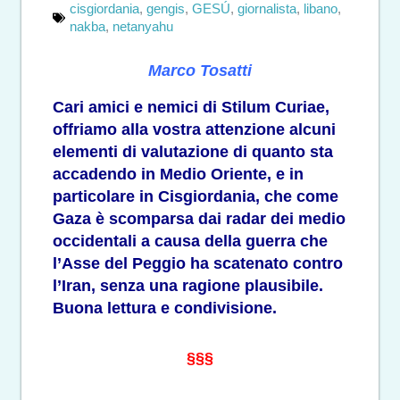
cisgiordania
,
gengis
,
GESÚ
,
giornalista
,
libano
,
nakba
,
netanyahu
Marco Tosatti
Cari amici e nemici di Stilum Curiae,
offriamo alla vostra attenzione alcuni
elementi di valutazione di quanto sta
accadendo in Medio Oriente, e in
particolare in Cisgiordania, che come
Gaza è scomparsa dai radar dei medio
occidentali a causa della guerra che
l’Asse del Peggio ha scatenato contro
l’Iran, senza una ragione plausibile.
Buona lettura e condivisione.
§§§