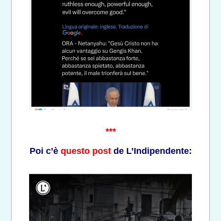
***
Poi c’è
questo post
de L’Indipendente: