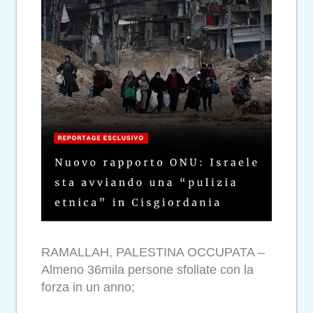
RAMALLAH, PALESTINA OCCUPATA –
Almeno 36mila persone sfollate con la
forza in un anno;