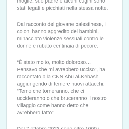
moglie, suo padre e alcuni cugini sono
stati legati e picchiati nella stessa notte.
Dal racconto del giovane palestinese, i
coloni hanno aggredito dei bambini,
minacciato violenze sessuali contro le
donne e rubato centinaia di pecore.
“È stato molto, molto doloroso…
Pensavo che mi avrebbero ucciso”, ha
raccontato alla CNN Abu al-Kebash
aggiungendo di temere nuovi attacchi:
“Temo che torneranno, che ci
uccideranno o che bruceranno il nostro
villaggio come hanno detto che
avrebbero fatto”.
Dal 7 ottobre 2023 sono oltre 1000 i