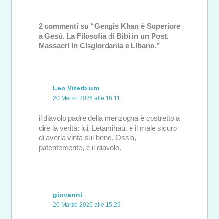
2 commenti su “Gengis Khan è Superiore
a Gesù. La Filosofia di Bibi in un Post.
Massacri in Cisgiordania e Libano.”
Leo Viterbium
20 Marzo 2026 alle 16:11
il diavolo padre della menzogna è costretto a
dire la verità: lui, Letamihau, è il male sicuro
di averla vinta sul bene. Ossia,
patentemente, è il diavolo.
giovanni
20 Marzo 2026 alle 15:29