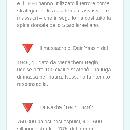
e il LEHI hanno utilizzato il terrore come
strategia politica – attentati, assassinii e
massacri – che in seguito ha costituito la
spina dorsale dello Stato israeliano.
Il massacro di Deir Yassin del
1948, guidato da Menachem Begin,
uccise oltre 100 civili e scatenò una fuga
di massa per paura. Nessuno fu ritenuto
responsabile.
La Nakba (1947-1949):
750.000 palestinesi espulsi, 400-600
villaggi distrutti, il 78% del territorio