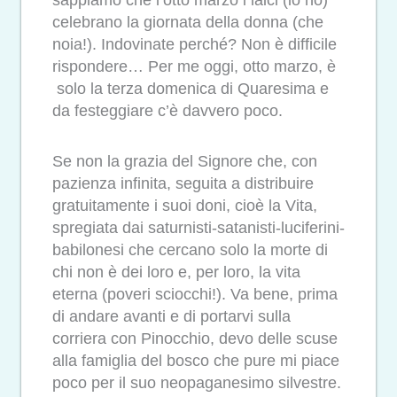
sappiamo che l’otto marzo i laici (io no)
celebrano la giornata della donna (che
noia!). Indovinate perché? Non è difficile
rispondere… Per me oggi, otto marzo, è
solo la terza domenica di Quaresima e
da festeggiare c’è davvero poco.
Se non la grazia del Signore che, con
pazienza infinita, seguita a distribuire
gratuitamente i suoi doni, cioè la Vita,
spregiata dai saturnisti-satanisti-luciferini-
babilonesi che cercano solo la morte di
chi non è dei loro e, per loro, la vita
eterna (poveri sciocchi!). Va bene, prima
di andare avanti e di portarvi sulla
corriera con Pinocchio, devo delle scuse
alla famiglia del bosco che pure mi piace
poco per il suo neopaganesimo silvestre.