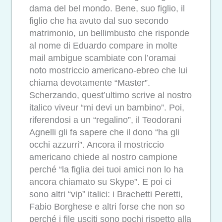
dama del bel mondo. Bene, suo figlio, il
figlio che ha avuto dal suo secondo
matrimonio, un bellimbusto che risponde
al nome di Eduardo compare in molte
mail ambigue scambiate con l’oramai
noto mostriccio americano-ebreo che lui
chiama devotamente “Master”.
Scherzando, quest’ultimo scrive al nostro
italico viveur “mi devi un bambino”. Poi,
riferendosi a un “regalino”, il Teodorani
Agnelli gli fa sapere che il dono “ha gli
occhi azzurri”. Ancora il mostriccio
americano chiede al nostro campione
perché “la figlia dei tuoi amici non lo ha
ancora chiamato su Skype”. E poi ci
sono altri “vip” italici: i Brachetti Peretti,
Fabio Borghese e altri forse che non so
perché i file usciti sono pochi rispetto alla