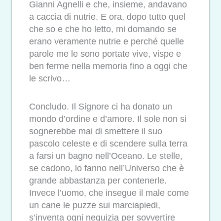
Gianni Agnelli e che, insieme, andavano
a caccia di nutrie. E ora, dopo tutto quel
che so e che ho letto, mi domando se
erano veramente nutrie e perché quelle
parole me le sono portate vive, vispe e
ben ferme nella memoria fino a oggi che
le scrivo…
Concludo. Il Signore ci ha donato un
mondo d’ordine e d’amore. Il sole non si
sognerebbe mai di smettere il suo
pascolo celeste e di scendere sulla terra
a farsi un bagno nell’Oceano. Le stelle,
se cadono, lo fanno nell’Universo che è
grande abbastanza per contenerle.
Invece l’uomo, che insegue il male come
un cane le puzze sui marciapiedi,
s’inventa ogni nequizia per sovvertire