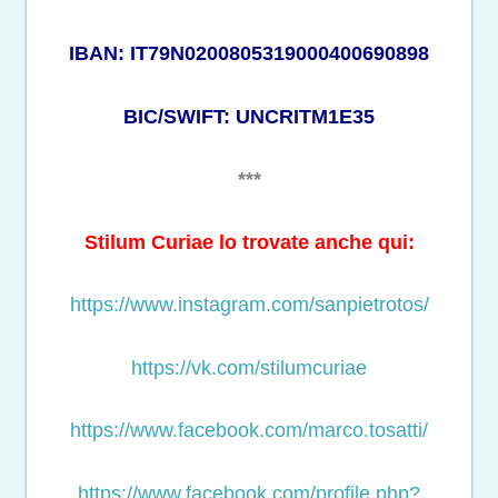
IBAN: IT79N0200805319000400690898
BIC/SWIFT: UNCRITM1E35
***
Stilum Curiae lo trovate anche qui:
https://www.instagram.com/sanpietrotos/
https://vk.com/stilumcuriae
https://www.facebook.com/marco.tosatti/
https://www.facebook.com/profile.php?