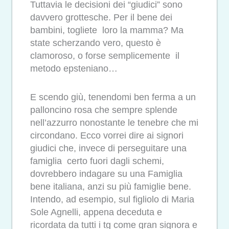
Tuttavia le decisioni dei “giudici” sono
davvero grottesche. Per il bene dei
bambini, togliete loro la mamma? Ma
state scherzando vero, questo è
clamoroso, o forse semplicemente il
metodo epsteniano…
E scendo giù, tenendomi ben ferma a un
palloncino rosa che sempre splende
nell’azzurro nonostante le tenebre che mi
circondano. Ecco vorrei dire ai signori
giudici che, invece di perseguitare una
famiglia certo fuori dagli schemi,
dovrebbero indagare su una Famiglia
bene italiana, anzi su più famiglie bene.
Intendo, ad esempio, sul figliolo di Maria
Sole Agnelli, appena deceduta e
ricordata da tutti i tg come gran signora e