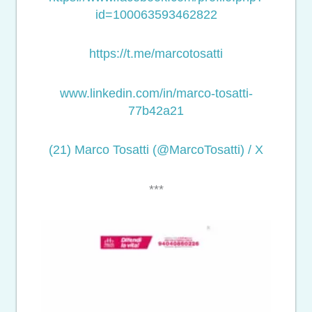
id=100063593462822
https://t.me/marcotosatti
www.linkedin.com/in/marco-tosatti-
77b42a21
(21) Marco Tosatti (@MarcoTosatti) / X
***