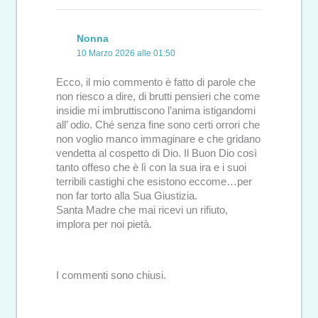
Nonna
10 Marzo 2026 alle 01:50
Ecco, il mio commento è fatto di parole che
non riesco a dire, di brutti pensieri che come
insidie mi imbruttiscono l’anima istigandomi
all’ odio. Ché senza fine sono certi orrori che
non voglio manco immaginare e che gridano
vendetta al cospetto di Dio. Il Buon Dio così
tanto offeso che è lì con la sua ira e i suoi
terribili castighi che esistono eccome…per
non far torto alla Sua Giustizia.
Santa Madre che mai ricevi un rifiuto,
implora per noi pietà.
I commenti sono chiusi.