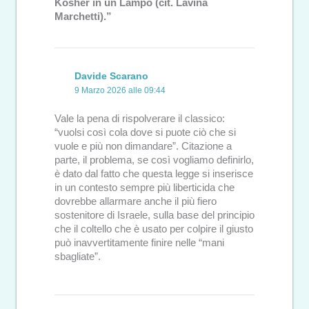
Kosher in un Lampo (cit. Lavina
Marchetti).”
Davide Scarano
9 Marzo 2026 alle 09:44
Vale la pena di rispolverare il classico:
“vuolsi così cola dove si puote ciò che si
vuole e più non dimandare”. Citazione a
parte, il problema, se così vogliamo definirlo,
è dato dal fatto che questa legge si inserisce
in un contesto sempre più liberticida che
dovrebbe allarmare anche il più fiero
sostenitore di Israele, sulla base del principio
che il coltello che è usato per colpire il giusto
può inavvertitamente finire nelle “mani
sbagliate”.