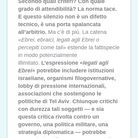
Secondo quali criteri? Con quale
grado di attendibilità? La norma tace.
E questo silenzio non è un difetto
tecnico, è una porta spalancata
all’arbitrio.
Ma c’è di più. La catena
«
Ebrei, ebraici, legati agli Ebrei o
percepiti come tali
» estende la fattispecie
in modo potenzialmente
illimitato.
L’espressione «
legati agli
Ebrei
» potrebbe includere istituzioni
israeliane, organismi filogovernative,
lobby di pressione internazionali,
associazioni che sostengono le
politiche di Tel Aviv
.
Chiunque critichi
con durezza tali soggetti — e sia
questa critica rivolta contro un
governo, una politica militare, una
strategia diplomatica — potrebbe