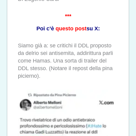
***
Poi c’è
questo post
su X:
Siamo già a: se critichi il DDL proposto
da delrio sei antisemita, addirittura parli
come Hamas. Una sorta di trailer del
DDL stesso. (Notare il repost della pina
picierno).