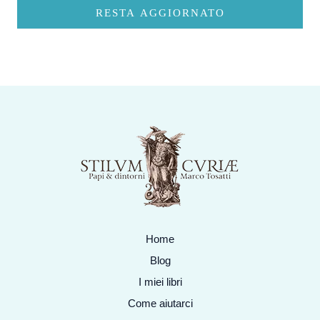
RESTA AGGIORNATO
Home
Blog
I miei libri
Come aiutarci