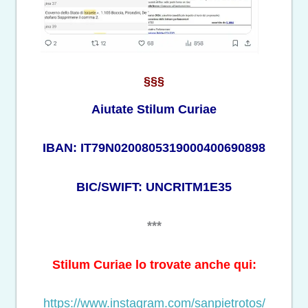
§§§
Aiutate Stilum Curiae
IBAN: IT79N0200805319000400690898
BIC/SWIFT: UNCRITM1E35
***
Stilum Curiae lo trovate anche qui:
https://www.instagram.com/sanpietrotos/