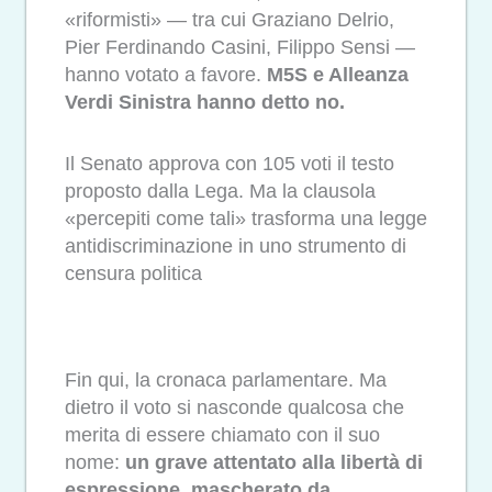
«riformisti» — tra cui Graziano Delrio,
Pier Ferdinando Casini, Filippo Sensi —
hanno votato a favore.
M5S e Alleanza
Verdi Sinistra hanno detto no.
Il Senato approva con 105 voti il testo
proposto dalla Lega. Ma la clausola
«percepiti come tali» trasforma una legge
antidiscriminazione in uno strumento di
censura politica
Fin qui, la cronaca parlamentare. Ma
dietro il voto si nasconde qualcosa che
merita di essere chiamato con il suo
nome:
un grave attentato alla libertà di
espressione, mascherato da