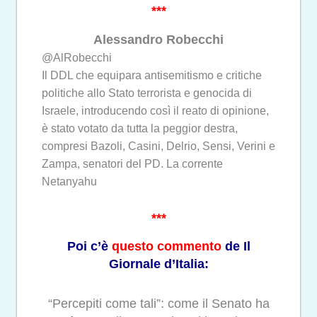
***
Alessandro Robecchi
@AlRobecchi
Il DDL che equipara
antisemitismo
e critiche
politiche allo Stato terrorista e genocida di
Israele, introducendo così il reato di opinione,
è stato votato da tutta la peggior destra,
compresi Bazoli, Casini, Delrio, Sensi, Verini e
Zampa, senatori del PD. La corrente
Netanyahu
***
Poi c’è
questo commento
de Il
Giornale d’Italia:
“Percepiti come tali”: come il Senato ha