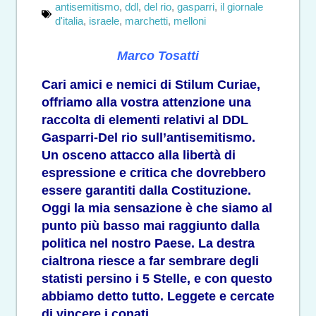
antisemitismo
,
ddl
,
del rio
,
gasparri
,
il giornale
d'italia
,
israele
,
marchetti
,
melloni
Marco Tosatti
Cari amici e nemici di Stilum Curiae,
offriamo alla vostra attenzione una
raccolta di elementi relativi al DDL
Gasparri-Del rio sull’antisemitismo.
Un osceno attacco alla libertà di
espressione e critica che dovrebbero
essere garantiti dalla Costituzione.
Oggi la mia sensazione è che siamo al
punto più basso mai raggiunto dalla
politica nel nostro Paese. La destra
cialtrona riesce a far sembrare degli
statisti persino i 5 Stelle, e con questo
abbiamo detto tutto. Leggete e cercate
di vincere i conati.