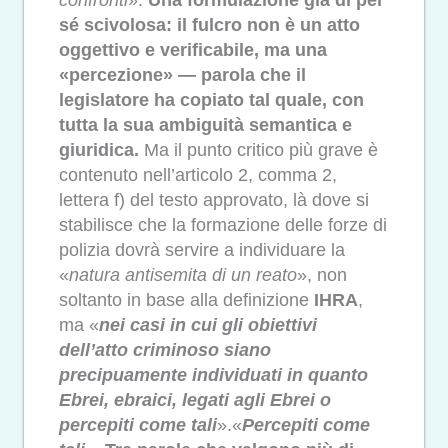
confronti
».
Una formulazione già di per
sé scivolosa: il fulcro non è un atto
oggettivo e verificabile, ma una
«percezione» — parola che il
legislatore ha copiato tal quale, con
tutta la sua ambiguità semantica e
giuridica.
Ma il punto critico più grave è
contenuto nell’articolo 2, comma 2,
lettera f) del testo approvato, là dove si
stabilisce che la formazione delle forze di
polizia dovrà servire a individuare la
«
natura antisemita di un reato
», non
soltanto in base alla definizione
IHRA
,
ma «
nei casi in cui gli obiettivi
dell’atto criminoso siano
precipuamente individuati in quanto
Ebrei, ebraici, legati agli Ebrei o
percepiti come tali
».«
Percepiti come