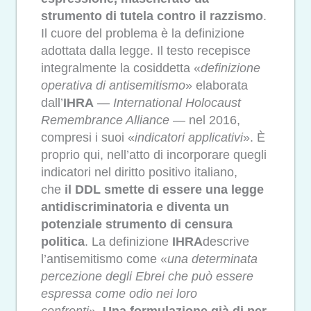
strumento di tutela contro il razzismo
.
Il cuore del problema è la definizione
adottata dalla legge. Il testo recepisce
integralmente la cosiddetta «
definizione
operativa di antisemitismo
» elaborata
dall’
IHRA
—
International Holocaust
Remembrance Alliance
— nel 2016,
compresi i suoi «
indicatori applicativi
». È
proprio qui, nell’atto di incorporare quegli
indicatori nel diritto positivo italiano,
che
il DDL smette di essere una legge
antidiscriminatoria e diventa un
potenziale strumento di censura
politica
. La definizione
IHRA
descrive
l’antisemitismo come «
una determinata
percezione degli Ebrei che può essere
espressa come odio nei loro