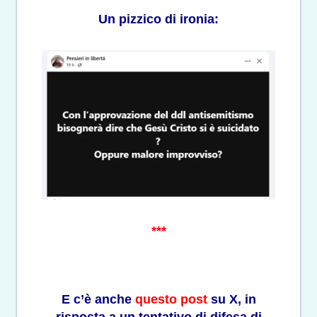
Un pizzico di ironia:
***
E c’è anche
questo post
su X, in
risposta a un tentativo di difesa di