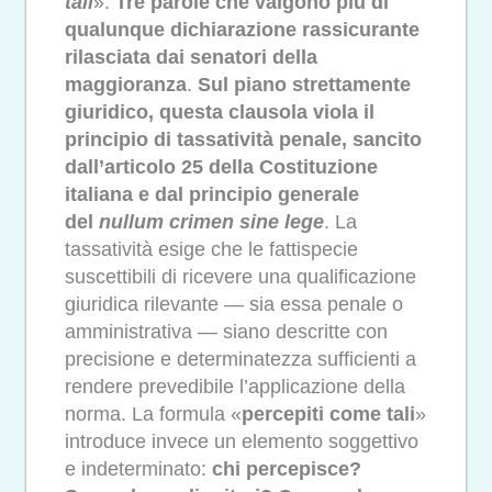
tali
».
Tre parole che valgono più di
qualunque dichiarazione rassicurante
rilasciata dai senatori della
maggioranza
.
Sul piano strettamente
giuridico, questa clausola viola il
principio di tassatività penale, sancito
dall’articolo 25 della Costituzione
italiana e dal principio generale
del
nullum crimen sine lege
. La
tassatività esige che le fattispecie
suscettibili di ricevere una qualificazione
giuridica rilevante — sia essa penale o
amministrativa — siano descritte con
precisione e determinatezza sufficienti a
rendere prevedibile l’applicazione della
norma. La formula «
percepiti come tali
»
introduce invece un elemento soggettivo
e indeterminato:
chi percepisce?