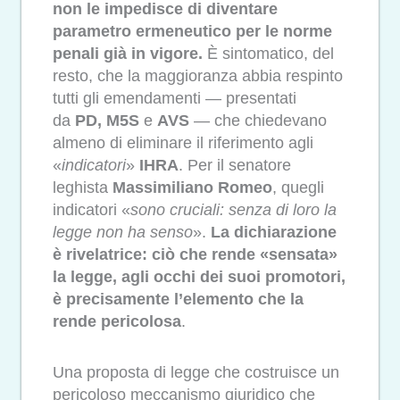
non le impedisce di diventare
parametro ermeneutico per le norme
penali già in vigore.
È sintomatico, del
resto, che la maggioranza abbia respinto
tutti gli emendamenti — presentati
da
PD, M5S
e
AVS
— che chiedevano
almeno di eliminare il riferimento agli
«
indicatori
»
IHRA
. Per il senatore
leghista
Massimiliano Romeo
, quegli
indicatori «
sono cruciali: senza di loro la
legge non ha senso
».
La dichiarazione
è rivelatrice: ciò che rende «sensata»
la legge, agli occhi dei suoi promotori,
è precisamente l’elemento che la
rende pericolosa
.
Una proposta di legge che costruisce un
pericoloso meccanismo giuridico che