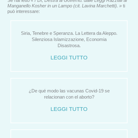
Se hai letto
« FDI, Destra al Governo: dalle Leggi Razziali al
Manganello Kosher in un Lampo (cit. Lavina Marchetti). »
ti
può interessare:
Siria, Tenebre e Speranza. La Lettera da Aleppo.
Silenziosa Islamizzazione, Economia
Disastrosa.
LEGGI TUTTO
¿De qué modo las vacunas Covid-19 se
relacionan con el aborto?
LEGGI TUTTO