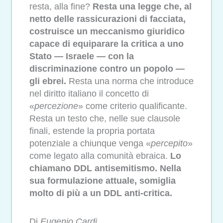
resta, alla fine?
Resta una legge che, al
netto delle rassicurazioni di facciata,
costruisce un meccanismo giuridico
capace di equiparare la critica a uno
Stato — Israele — con la
discriminazione contro un popolo —
gli ebrei.
Resta una norma che introduce
nel diritto italiano il concetto di
«
percezione
» come criterio qualificante.
Resta un testo che, nelle sue clausole
finali, estende la propria portata
potenziale a chiunque venga «
percepito
»
come legato alla comunità ebraica.
Lo
chiamano DDL antisemitismo. Nella
sua formulazione attuale, somiglia
molto di più a un DDL anti-critica.
Di
Eugenio Cardi