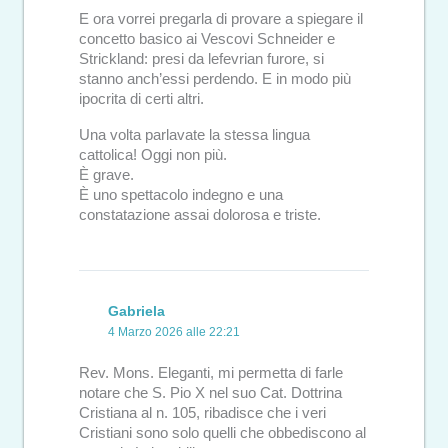
E ora vorrei pregarla di provare a spiegare il
concetto basico ai Vescovi Schneider e
Strickland: presi da lefevrian furore, si
stanno anch’essi perdendo. E in modo più
ipocrita di certi altri.
Una volta parlavate la stessa lingua
cattolica! Oggi non più.
È grave.
È uno spettacolo indegno e una
constatazione assai dolorosa e triste.
Gabriela
4 Marzo 2026 alle 22:21
Rev. Mons. Eleganti, mi permetta di farle
notare che S. Pio X nel suo Cat. Dottrina
Cristiana al n. 105, ribadisce che i veri
Cristiani sono solo quelli che obbediscono al