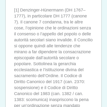
[1] Denzinger-Hünermann (DH 1767–
1777), in particolare DH 1777 (canone
7). Il canone 7 condanna, tra le altre
cose, l’opinione che le ordinazioni senza
il consenso o l’appello del popolo o delle
autorità secolari siano invalide. Il Concilio
si oppone quindi alle tendenze che
mirano a far dipendere la consacrazione
episcopale dall’autorità secolare o
popolare. Sottolinea la gerarchia
ecclesiastica e l’istituzione divina del
sacramento dell’Ordine. Il Codice di
Diritto Canonico del 1917 (can. 2370:
sospensione) e il Codice di Diritto
Canonico del 1983 (can. 1382 / can.
1383: scomunica) inaspriscono la pena
per un’ordinazione senza mandato