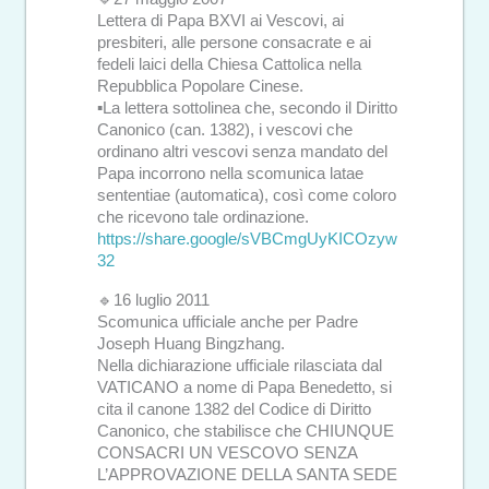
Lettera di Papa BXVI ai Vescovi, ai
presbiteri, alle persone consacrate e ai
fedeli laici della Chiesa Cattolica nella
Repubblica Popolare Cinese.
▪️La lettera sottolinea che, secondo il Diritto
Canonico (can. 1382), i vescovi che
ordinano altri vescovi senza mandato del
Papa incorrono nella scomunica latae
sententiae (automatica), così come coloro
che ricevono tale ordinazione.
https://share.google/sVBCmgUyKICOzyw
32
🔹16 luglio 2011
Scomunica ufficiale anche per Padre
Joseph Huang Bingzhang.
Nella dichiarazione ufficiale rilasciata dal
VATICANO a nome di Papa Benedetto, si
cita il canone 1382 del Codice di Diritto
Canonico, che stabilisce che CHIUNQUE
CONSACRI UN VESCOVO SENZA
L’APPROVAZIONE DELLA SANTA SEDE