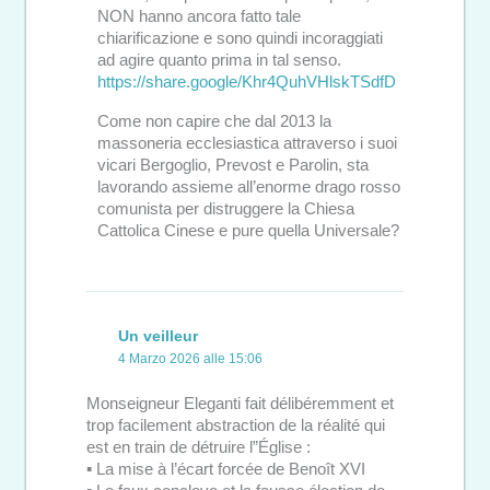
NON hanno ancora fatto tale
chiarificazione e sono quindi incoraggiati
ad agire quanto prima in tal senso.
https://share.google/Khr4QuhVHlskTSdfD
Come non capire che dal 2013 la
massoneria ecclesiastica attraverso i suoi
vicari Bergoglio, Prevost e Parolin, sta
lavorando assieme all’enorme drago rosso
comunista per distruggere la Chiesa
Cattolica Cinese e pure quella Universale?
Un veilleur
4 Marzo 2026 alle 15:06
Monseigneur Eleganti fait délibéremment et
trop facilement abstraction de la réalité qui
est en train de détruire l”Église :
▪︎ La mise à l’écart forcée de Benoît XVI