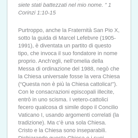
siete stati battezzati nel mio nome. ” 1
Corinzi 1:10-15
Purtroppo, anche la Fraternità San Pio X,
sotto la guida di Marcel Lefebvre (1905-
1991), è diventata un partito di questo
tipo, che invoca il suo fondatore in nome
proprio. Anch’egli, nell’omelia della
Messa di ordinazione del 1988, negò che
la Chiesa universale fosse la vera Chiesa
(“Questa non è più la Chiesa cattolica!”).
Con le consacrazioni episcopali illecite,
entrò in uno scisma. I vetero-cattolici
fecero qualcosa di simile dopo il Concilio
Vaticano I, usando argomenti correlati (la
tradizione). Ma c’è una sola Chiesa.
Cristo e la Chiesa sono inseparabili.
Dichiarando questa Chiesa e i suoi