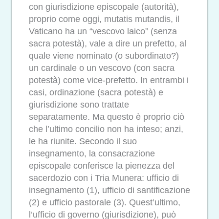
con giurisdizione episcopale (autorità),
proprio come oggi, mutatis mutandis, il
Vaticano ha un “vescovo laico” (senza
sacra potestà), vale a dire un prefetto, al
quale viene nominato (o subordinato?)
un cardinale o un vescovo (con sacra
potestà) come vice-prefetto. In entrambi i
casi, ordinazione (sacra potestà) e
giurisdizione sono trattate
separatamente. Ma questo è proprio ciò
che l’ultimo concilio non ha inteso; anzi,
le ha riunite. Secondo il suo
insegnamento, la consacrazione
episcopale conferisce la pienezza del
sacerdozio con i Tria Munera: ufficio di
insegnamento (1), ufficio di santificazione
(2) e ufficio pastorale (3). Quest’ultimo,
l’ufficio di governo (giurisdizione), può