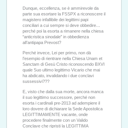
Dunque, eccellenza, se è ammirevole da
parte sua esortare la FSSPX a riconoscere il
magistero infallibile dei legittimi papi
conciliari a cui sempre si deve obbedire…
perché poi la esorta a rimanere nella chiesa
“anticristica sinodale” in obbedienza
all’antipapa Prevost?
Perché invece, Lei per primo, non dà
l’esempio di rientrare nella Chiesa Unam et
Sanctam di Gesù Cristo riconoscendo BXVI
quale Suo ultimo legittimo Vicario che mai
ha abdicato, invalidando i due conclavi
sussessivi???
E, visto che dalla sua morte, ancora manca
il suo legittimo successore, perché non
esorta i cardinali pre-2013 ad adempiere il
loro dovere di dichiarare la Sede Apostolica
LEGITTIMAMENTE vacante, onde
procedere finalmente con un Valido
Conclave che ripristi la LEGITTIMA