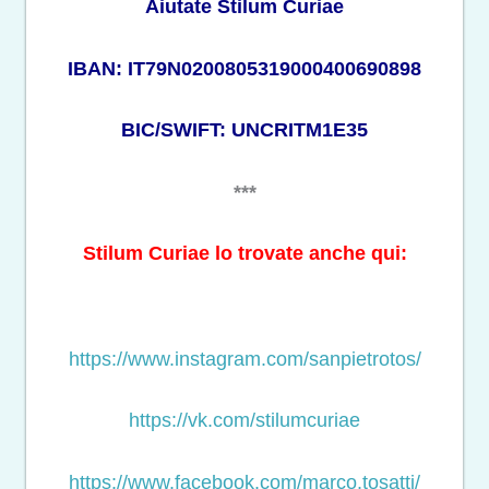
Aiutate Stilum Curiae
IBAN: IT79N0200805319000400690898
BIC/SWIFT: UNCRITM1E35
***
Stilum Curiae lo trovate anche qui:
https://www.instagram.com/sanpietrotos/
https://vk.com/stilumcuriae
https://www.facebook.com/marco.tosatti/