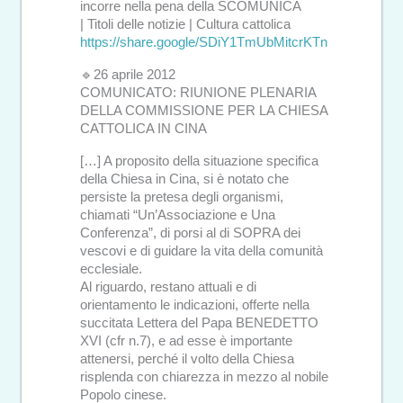
incorre nella pena della SCOMUNICA
| Titoli delle notizie | Cultura cattolica
https://share.google/SDiY1TmUbMitcrKTn
🔹26 aprile 2012
COMUNICATO: RIUNIONE PLENARIA
DELLA COMMISSIONE PER LA CHIESA
CATTOLICA IN CINA
[…] A proposito della situazione specifica
della Chiesa in Cina, si è notato che
persiste la pretesa degli organismi,
chiamati “Un’Associazione e Una
Conferenza”, di porsi al di SOPRA dei
vescovi e di guidare la vita della comunità
ecclesiale.
Al riguardo, restano attuali e di
orientamento le indicazioni, offerte nella
succitata Lettera del Papa BENEDETTO
XVI (cfr n.7), e ad esse è importante
attenersi, perché il volto della Chiesa
risplenda con chiarezza in mezzo al nobile
Popolo cinese.