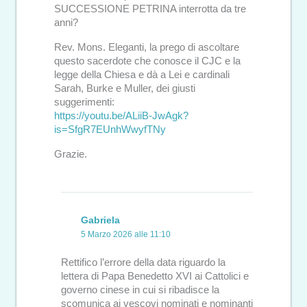
SUCCESSIONE PETRINA interrotta da tre
anni?
Rev. Mons. Eleganti, la prego di ascoltare
questo sacerdote che conosce il CJC e la
legge della Chiesa e dà a Lei e cardinali
Sarah, Burke e Muller, dei giusti
suggerimenti:
https://youtu.be/ALiiB-JwAgk?
is=SfgR7EUnhWwyfTNy
Grazie.
Gabriela
5 Marzo 2026 alle 11:10
Rettifico l’errore della data riguardo la
lettera di Papa Benedetto XVI ai Cattolici e
governo cinese in cui si ribadisce la
scomunica ai vescovi nominati e nominanti