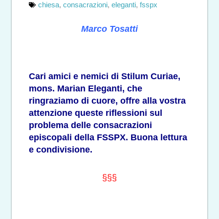
chiesa
,
consacrazioni
,
eleganti
,
fsspx
Marco Tosatti
Cari amici e nemici di Stilum Curiae,
mons. Marian Eleganti, che
ringraziamo di cuore, offre alla vostra
attenzione queste riflessioni sul
problema delle consacrazioni
episcopali della FSSPX. Buona lettura
e condivisione.
§§§