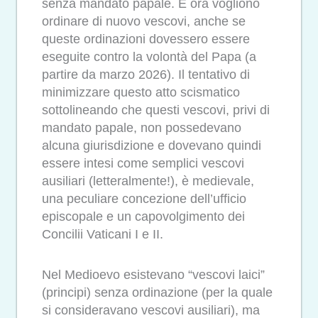
senza mandato papale. E ora vogliono
ordinare di nuovo vescovi, anche se
queste ordinazioni dovessero essere
eseguite contro la volontà del Papa (a
partire da marzo 2026). Il tentativo di
minimizzare questo atto scismatico
sottolineando che questi vescovi, privi di
mandato papale, non possedevano
alcuna giurisdizione e dovevano quindi
essere intesi come semplici vescovi
ausiliari (letteralmente!), è medievale,
una peculiare concezione dell’ufficio
episcopale e un capovolgimento dei
Concilii Vaticani I e II.
Nel Medioevo esistevano “vescovi laici”
(principi) senza ordinazione (per la quale
si consideravano vescovi ausiliari), ma