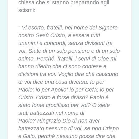
chiesa che si stanno preparando agli
scismi:
“
Vi esorto, fratelli, nel nome del Signore
nostro Gesù Cristo, a essere tutti
unanimi e concordi, senza divisioni tra
voi. Siate di un solo pensiero e di un solo
animo.
Perché, fratelli, i servi di Cloe mi
hanno riferito che ci sono contese e
divisioni tra voi. Voglio dire
che ciascuno
di voi dice una cosa diversa: Io per
Paolo; io per Apollo; io per Cefa; io per
Cristo.
Cristo è forse diviso? Paolo è
stato forse crocifisso per voi? O siete
stati battezzati nel nome di
Paolo?
Ringrazio Dio di non aver
battezzato nessuno di voi, se non Crispo
e Gaio, perché nessuno possa dire che