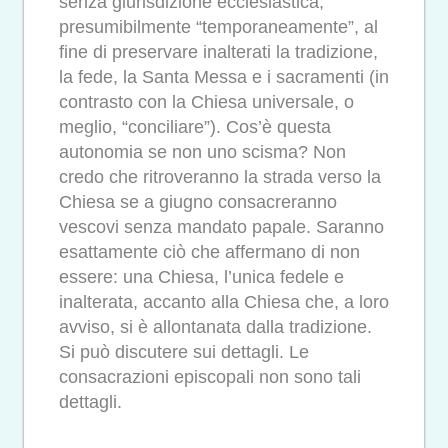
senza giurisdizione ecclesiastica,
presumibilmente “temporaneamente”, al
fine di preservare inalterati la tradizione,
la fede, la Santa Messa e i sacramenti (in
contrasto con la Chiesa universale, o
meglio, “conciliare”). Cos’è questa
autonomia se non uno scisma? Non
credo che ritroveranno la strada verso la
Chiesa se a giugno consacreranno
vescovi senza mandato papale. Saranno
esattamente ciò che affermano di non
essere: una Chiesa, l’unica fedele e
inalterata, accanto alla Chiesa che, a loro
avviso, si è allontanata dalla tradizione.
Si può discutere sui dettagli. Le
consacrazioni episcopali non sono tali
dettagli.