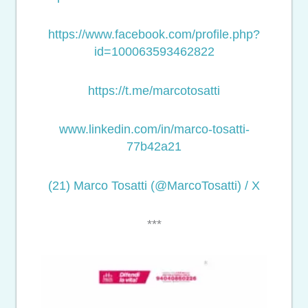
https://www.facebook.com/profile.php?
id=100063593462822
https://t.me/marcotosatti
www.linkedin.com/in/marco-tosatti-
77b42a21
(21) Marco Tosatti (@MarcoTosatti) / X
***