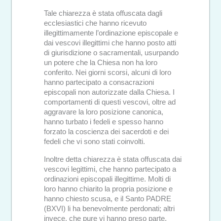
Tale chiarezza è stata offuscata dagli
ecclesiastici che hanno ricevuto
illegittimamente l’ordinazione episcopale e
dai vescovi illegittimi che hanno posto atti
di giurisdizione o sacramentali, usurpando
un potere che la Chiesa non ha loro
conferito. Nei giorni scorsi, alcuni di loro
hanno partecipato a consacrazioni
episcopali non autorizzate dalla Chiesa. I
comportamenti di questi vescovi, oltre ad
aggravare la loro posizione canonica,
hanno turbato i fedeli e spesso hanno
forzato la coscienza dei sacerdoti e dei
fedeli che vi sono stati coinvolti.
Inoltre detta chiarezza è stata offuscata dai
vescovi legittimi, che hanno partecipato a
ordinazioni episcopali illegittime. Molti di
loro hanno chiarito la propria posizione e
hanno chiesto scusa, e il Santo PADRE
(BXVI) li ha benevolmente perdonati; altri
invece, che pure vi hanno preso parte,