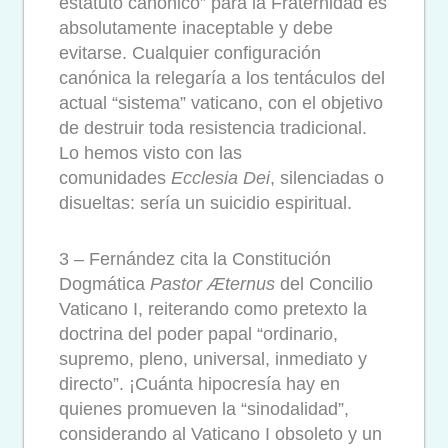
estatuto canónico” para la Fraternidad es
absolutamente inaceptable y debe
evitarse. Cualquier configuración
canónica la relegaría a los tentáculos del
actual “sistema” vaticano, con el objetivo
de destruir toda resistencia tradicional.
Lo hemos visto con las
comunidades
Ecclesia Dei
, silenciadas o
disueltas: sería un suicidio espiritual.
3 – Fernández cita la Constitución
Dogmática
Pastor Æternus
del Concilio
Vaticano I, reiterando como pretexto la
doctrina del poder papal “ordinario,
supremo, pleno, universal, inmediato y
directo”. ¡Cuánta hipocresía hay en
quienes promueven la “sinodalidad”,
considerando al Vaticano I obsoleto y un