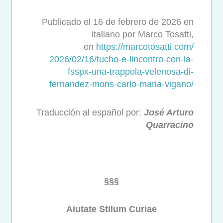
Publicado el 16 de febrero de 2026 en
italiano por Marco Tosatti,
en
https://marcotosatti.com/
2026/02/16/tucho-e-lincontro-
con-la-
fsspx-una-trappola-
velenosa-di-
fernandez-mons-
carlo-maria-vigano/
Traducción al español por:
José Arturo
Quarracino
§§§
Aiutate Stilum Curiae