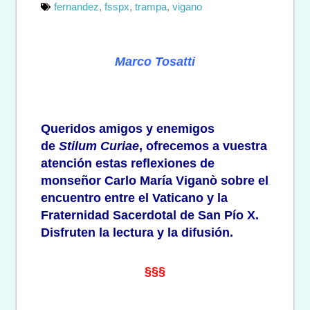
fernandez
,
fsspx
,
trampa
,
vigano
Marco Tosatti
Queridos amigos y enemigos
de
Stilum Curiae
, ofrecemos a vuestra
atención estas reflexiones de
monseñor Carlo María Viganò sobre el
encuentro entre el Vaticano y la
Fraternidad Sacerdotal de San Pío X.
Disfruten la lectura y la difusión.
§§§