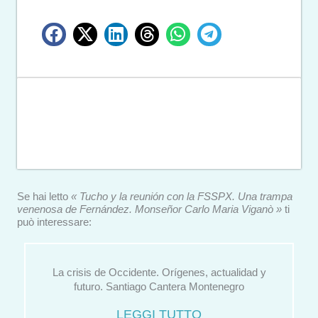
Se hai letto
« Tucho y la reunión con la FSSPX. Una trampa
venenosa de Fernández. Monseñor Carlo Maria Viganò »
ti
può interessare:
La crisis de Occidente. Orígenes, actualidad y
futuro. Santiago Cantera Montenegro
LEGGI TUTTO