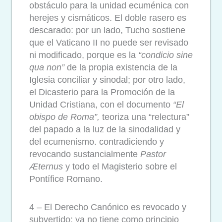
obstáculo para la unidad ecuménica con
herejes y cismáticos. El doble rasero es
descarado: por un lado, Tucho sostiene
que el Vaticano II no puede ser revisado
ni modificado, porque es la
“condicio sine
qua non”
de la propia existencia de la
Iglesia conciliar y sinodal; por otro lado,
el Dicasterio para la Promoción de la
Unidad Cristiana, con el documento
“El
obispo de Roma”,
teoriza una “relectura”
del papado a la luz de la sinodalidad y
del ecumenismo. contradiciendo y
revocando sustancialmente
Pastor
Æternus
y todo el Magisterio sobre el
Pontífice Romano.
4 – El Derecho Canónico es revocado y
subvertido: ya no tiene como principio