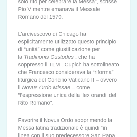
solo rito per celebrare la Messa”, scrisse
Pio V mentre emanava il Messale
Romano del 1570.
L’arcivescovo di Chicago ha
esplicitamente utilizzato questo principio
di “unità” come giustificazione per
la
Traditionis Custodes
, che ha
soppresso il TLM . Cupich ha sottolineato
che Francesco considerava la “riforma”
liturgica del Concilio Vaticano II – ovvero
il
Novus Ordo Missae
– come
“l’espressione unica della ‘lex orandi’ del
Rito Romano”.
Favorire il Novus Ordo sopprimendo la
Messa latina tradizionale è quindi “in
linea con il suo predecessore San Papa