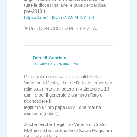
tutte le diocesi italiane, e pure dei cardinali
pre-2013 ⬇️
https://t.me/+83CnnZIWnM85YmI0
🌹Uniti CON CRISTO PER LA VITA.
Danieli Gabriela
29 Gennaio 2026 alle 11:50
Diciamolo in massa ai cardinali fedeli al
Vangelo di Cristo, che, se l’attuale impostura
religiosa rimane al potere in vaticano da 13
anni, è per il generale e ostinato rifiuto di
riconoscere il
legittimo ultimo papa BXVI, che mai ha
abdicato. (nota 1)
Anche perchè il legittimo Vicario di Cristo,
MAI potrebbe contraddire il Sacro Magistero
Infallibile di Pietro.