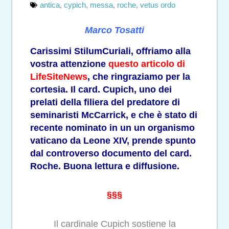
antica
,
cypich
,
messa
,
roche
,
vetus ordo
Marco Tosatti
Carissimi StilumCuriali, offriamo alla
vostra attenzione
questo articolo di
LifeSiteNews
, che ringraziamo per la
cortesia. Il card. Cupich, uno dei
prelati della filiera del predatore di
seminaristi McCarrick, e che è stato di
recente nominato in un un organismo
vaticano da Leone XIV, prende spunto
dal controverso documento del card.
Roche. Buona lettura e diffusione.
§§§
Il cardinale Cupich sostiene la