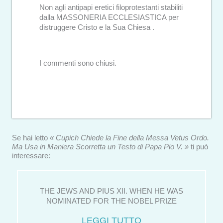
Non agli antipapi eretici filoprotestanti stabiliti
dalla MASSONERIA ECCLESIASTICA per
distruggere Cristo e la Sua Chiesa .
I commenti sono chiusi.
Se hai letto
« Cupich Chiede la Fine della Messa Vetus Ordo.
Ma Usa in Maniera Scorretta un Testo di Papa Pio V. »
ti può
interessare:
THE JEWS AND PIUS XII. WHEN HE WAS
NOMINATED FOR THE NOBEL PRIZE
LEGGI TUTTO