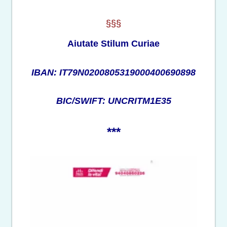
§§§
Aiutate Stilum Curiae
IBAN: IT79N0200805319000400690898
BIC/SWIFT: UNCRITM1E35
***