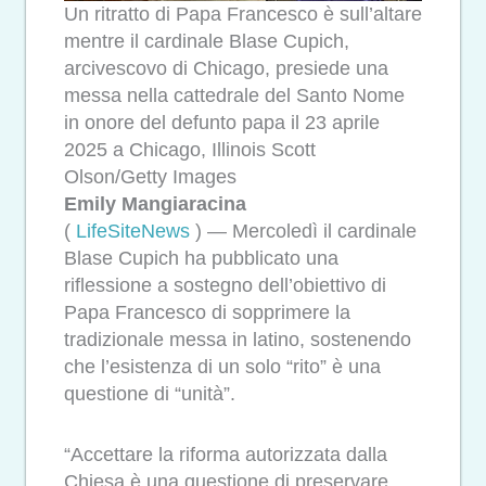
Un ritratto di Papa Francesco è sull’altare
mentre il cardinale Blase Cupich,
arcivescovo di Chicago, presiede una
messa nella cattedrale del Santo Nome
in onore del defunto papa il 23 aprile
2025 a Chicago, Illinois Scott
Olson/Getty Images
Emily Mangiaracina
(
LifeSiteNews
) — Mercoledì il cardinale
Blase Cupich ha pubblicato una
riflessione a sostegno dell’obiettivo di
Papa Francesco di sopprimere la
tradizionale messa in latino, sostenendo
che l’esistenza di un solo “rito” è una
questione di “unità”.
“Accettare la riforma autorizzata dalla
Chiesa è una questione di preservare