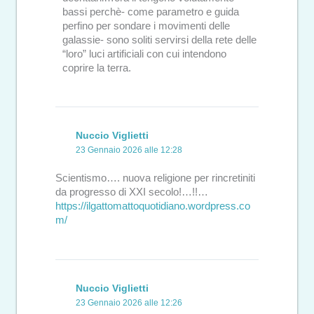
bassi perchè- come parametro e guida
perfino per sondare i movimenti delle
galassie- sono soliti servirsi della rete delle
“loro” luci artificiali con cui intendono
coprire la terra.
Nuccio Viglietti
23 Gennaio 2026 alle 12:28
Scientismo…. nuova religione per rincretiniti
da progresso di XXI secolo!…!!…
https://ilgattomattoquotidiano.wordpress.co
m/
Nuccio Viglietti
23 Gennaio 2026 alle 12:26