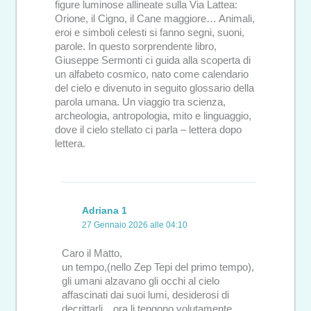
figure luminose allineate sulla Via Lattea:
Orione, il Cigno, il Cane maggiore… Animali,
eroi e simboli celesti si fanno segni, suoni,
parole. In questo sorprendente libro,
Giuseppe Sermonti ci guida alla scoperta di
un alfabeto cosmico, nato come calendario
del cielo e divenuto in seguito glossario della
parola umana. Un viaggio tra scienza,
archeologia, antropologia, mito e linguaggio,
dove il cielo stellato ci parla – lettera dopo
lettera.
Adriana 1
27 Gennaio 2026 alle 04:10
Caro il Matto,
un tempo,(nello Zep Tepi del primo tempo),
gli umani alzavano gli occhi al cielo
affascinati dai suoi lumi, desiderosi di
decrittarli…ora li tengono volutamente