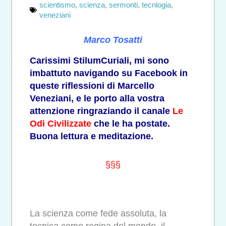
scientismo
,
scienza
,
sermonti
,
tecnlogia
,
veneziani
Marco Tosatti
Carissimi StilumCuriali, mi sono
imbattuto navigando su Facebook in
queste riflessioni di Marcello
Veneziani, e le porto alla vostra
attenzione ringraziando il canale
Le
Odi Civilizzate
che le ha postate.
Buona lettura e meditazione.
§§§
La scienza come fede assoluta, la