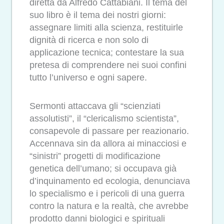
diretta da Alfredo Cattabiani. Il tema del
suo libro è il tema dei nostri giorni:
assegnare limiti alla scienza, restituirle
dignità di ricerca e non solo di
applicazione tecnica; contestare la sua
pretesa di comprendere nei suoi confini
tutto l’universo e ogni sapere.
Sermonti attaccava gli “scienziati
assolutisti”, il “clericalismo scientista”,
consapevole di passare per reazionario.
Accennava sin da allora ai minacciosi e
“sinistri” progetti di modificazione
genetica dell’umano; si occupava già
d’inquinamento ed ecologia, denunciava
lo specialismo e i pericoli di una guerra
contro la natura e la realtà, che avrebbe
prodotto danni biologici e spirituali