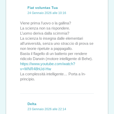
Fiat voluntas Tua
24 Gennaio 2026 alle 10:16
Viene prima l’uovo o la gallina?
La scienza non sa rispondere.
L’uomo deriva dalla scimmia?
La scienza lo insegna dalle elementari
all’università, senza uno straccio di prova se
non teorie ripetute a pappagallo.
Basta il flagello di un batterio per rendere
ridicolo Darwin (motore intelligente di Behe).
https://www.youtube.com/watch?
v=MNR48hUd-Hw
La complessità intelligente… Porta a In-
principio.
Delta
23 Gennaio 2026 alle 22:14