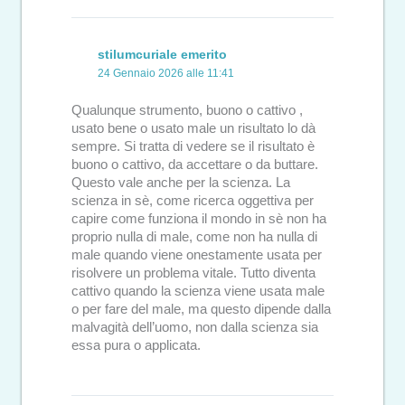
stilumcuriale emerito
24 Gennaio 2026 alle 11:41
Qualunque strumento, buono o cattivo ,
usato bene o usato male un risultato lo dà
sempre. Si tratta di vedere se il risultato è
buono o cattivo, da accettare o da buttare.
Questo vale anche per la scienza. La
scienza in sè, come ricerca oggettiva per
capire come funziona il mondo in sè non ha
proprio nulla di male, come non ha nulla di
male quando viene onestamente usata per
risolvere un problema vitale. Tutto diventa
cattivo quando la scienza viene usata male
o per fare del male, ma questo dipende dalla
malvagità dell’uomo, non dalla scienza sia
essa pura o applicata.