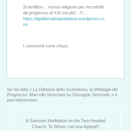
Scientifico… nuova religione per rincretiniti
da progresso di XXI secolo!…!!…
https://ilgattomattoquotidiano.wordpress.co
m/
I commenti sono chiusi.
Se hai letto
« La Dittatura dello Scientismo, la Mitologia del
Progresso. Marcello Veneziani su Giuseppe Sermonti. »
ti
può interessare:
A Summer Meditation on the Two-Headed
Church. To Whom can one Appeal?