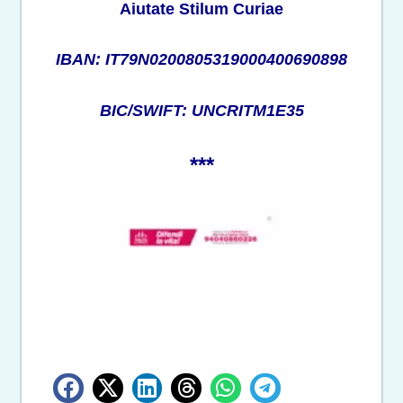
Aiutate Stilum Curiae
IBAN: IT79N0200805319000400690898
BIC/SWIFT: UNCRITM1E35
***