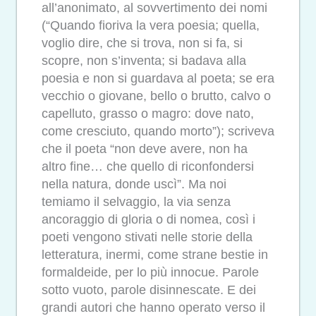
all’anonimato, al sovvertimento dei nomi
(“Quando fioriva la vera poesia; quella,
voglio dire, che si trova, non si fa, si
scopre, non s’inventa; si badava alla
poesia e non si guardava al poeta; se era
vecchio o giovane, bello o brutto, calvo o
capelluto, grasso o magro: dove nato,
come cresciuto, quando morto”); scriveva
che il poeta “non deve avere, non ha
altro fine… che quello di riconfondersi
nella natura, donde uscì”. Ma noi
temiamo il selvaggio, la via senza
ancoraggio di gloria o di nomea, così i
poeti vengono stivati nelle storie della
letteratura, inermi, come strane bestie in
formaldeide, per lo più innocue. Parole
sotto vuoto, parole disinnescate. E dei
grandi autori che hanno operato verso il