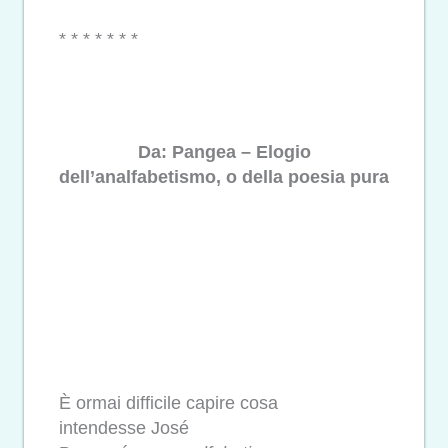
* * * * * * *
Da: Pangea – Elogio
dell’analfabetismo, o della poesia pura
È ormai difficile capire cosa
intendesse José