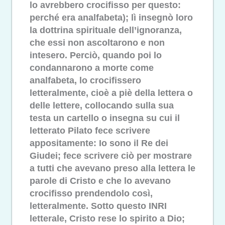
lo avrebbero crocifisso per questo:
perché era analfabeta); lì insegnò loro
la dottrina spirituale dell’ignoranza,
che essi non ascoltarono e non
intesero. Perciò, quando poi lo
condannarono a morte come
analfabeta, lo crocifissero
letteralmente, cioè a piè della lettera o
delle lettere, collocando sulla sua
testa un cartello o insegna su cui il
letterato Pilato fece scrivere
appositamente: Io sono il Re dei
Giudei; fece scrivere ciò per mostrare
a tutti che avevano preso alla lettera le
parole di Cristo e che lo avevano
crocifisso prendendolo così,
letteralmente. Sotto questo INRI
letterale, Cristo rese lo spirito a Dio;