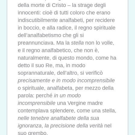
della morte di Cristo – la strage degli
innocenti: cioè di tutti coloro che erano
indiscutibilmente analfabeti, per recidere
in boccio, e alla radice, il regno spirituale
dell’analfabetismo che gli si
preannunciava. Ma la
stella
non lo volle,
e il regno analfabetico, che non è,
naturalmente, di questo mondo, come ha
detto il suo Re, ma, in modo
soprannaturale, dell’altro, si verificò
precisamente e in modo incomprensibile
o spirituale, analfabeta, per mezzo della
parola: perché
in un modo
incomprensibile
una Vergine madre
contemplava splendere, come una stella,
nelle tenebre analfabete della sua
ignoranza
,
la precisione della verità
nel
suo grembo.