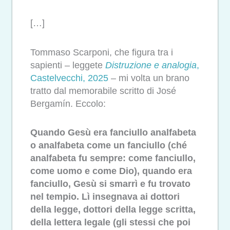
[…]
Tommaso Scarponi, che figura tra i
sapienti – leggete
Distruzione e analogia
,
Castelvecchi, 2025
– mi volta un brano
tratto dal memorabile scritto di José
Bergamín. Eccolo:
Quando Gesù era fanciullo analfabeta
o analfabeta come un fanciullo (ché
analfabeta fu sempre: come fanciullo,
come uomo e come Dio), quando era
fanciullo, Gesù si smarrì e fu trovato
nel tempio. Lì insegnava ai dottori
della legge, dottori della legge scritta,
della lettera legale (gli stessi che poi