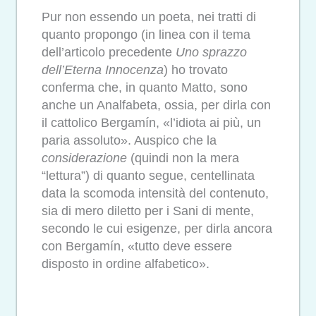
Pur non essendo un poeta, nei tratti di
quanto propongo (in linea con il tema
dell’articolo precedente
Uno sprazzo
dell’Eterna Innocenza
) ho trovato
conferma che, in quanto Matto, sono
anche un Analfabeta, ossia, per dirla con
il cattolico Bergamín, «l’idiota ai più, un
paria assoluto». Auspico che la
considerazione
(quindi non la mera
“lettura”) di quanto segue, centellinata
data la scomoda intensità del contenuto,
sia di mero diletto per i Sani di mente,
secondo le cui esigenze, per dirla ancora
con Bergamín, «tutto deve essere
disposto in ordine alfabetico».