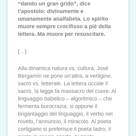
“dando un gran grido”, dice
l’apostolo: divinamente e
umanamente analfabeta. Lo spirito
muore sempre crocifisso a piè della
lettera. Ma muore per resuscitare.
[…]
Alla dinamica natura vs. cultura, José
Bergamín ne pone un’altra, a vertigine,
sacro vs. letterale. La lettera uccide il
sacro, la legge fa massacro del cuore. Al
linguaggio babelico – algoritmico – che
fermenta burocrazia, si oppone il
brigantaggio del linguaggio, il verbo nel
roveto, l’annuncio, il miracolo. Al poeta
cortigiano si preferisce il poeta ladro, il