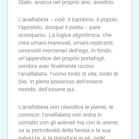
Stato, anarca nel proprio ano, anodino.
L’analfabeta – cioè: il bambino, il popolo,
l’apostolo, dunque il poeta – pare
scomparso. La logica algoritmica, che
crea umani-manovali, umani-replicanti,
umanoidi mercenari dell’ego, in fondo,
un’appendice del proprio portafogli,
sembra aver finalmente ucciso
l’analfabeta, l’uomo lordo di vita, lordo di
Dio, in pieno possesso dell’essere
mondo, dell’essere qui.
L’analfabeta non classifica le piante, le
conosce; l’analfabeta non entra in
contatto con gli animali ma con le anime;
sa la pericolosità della bestia e la sua
salvezza, e la riproduce in sé, nelle