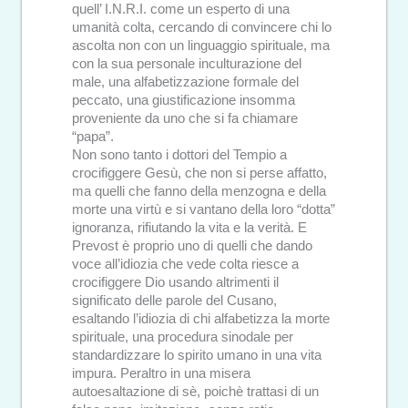
quell’ I.N.R.I. come un esperto di una
umanità colta, cercando di convincere chi lo
ascolta non con un linguaggio spirituale, ma
con la sua personale inculturazione del
male, una alfabetizzazione formale del
peccato, una giustificazione insomma
proveniente da uno che si fa chiamare
“papa”.
Non sono tanto i dottori del Tempio a
crocifiggere Gesù, che non si perse affatto,
ma quelli che fanno della menzogna e della
morte una virtù e si vantano della loro “dotta”
ignoranza, rifiutando la vita e la verità. E
Prevost è proprio uno di quelli che dando
voce all’idiozia che vede colta riesce a
crocifiggere Dio usando altrimenti il
significato delle parole del Cusano,
esaltando l’idiozia di chi alfabetizza la morte
spirituale, una procedura sinodale per
standardizzare lo spirito umano in una vita
impura. Peraltro in una misera
autoesaltazione di sè, poichè trattasi di un