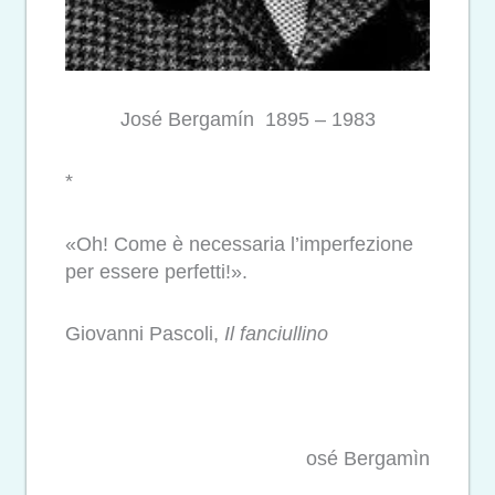
José Bergamín 1895 – 1983
*
«Oh! Come è necessaria l’imperfezione
per essere perfetti!».
Giovanni Pascoli,
Il fanciullino
osé Bergamìn