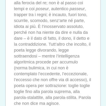
alla ferocia del re; non è al passo coi
tempi e coi
poseur
, autentico
passeur
,
trapper tra i regni; è incauto, fuori tono,
scurrile, scomodo, senz’arte né parte,
idiota ai più. È l’inosservato assoluto,
perché non ha niente da dire e nulla da
dare – è il dato di fatto, il dono, il detto e
la contraddizione. Tutt’altro che incolto, il
poeta legge divorando, legge
sottraendosi – mentre l’intelligenza
algoritmica procede per accumulo
(norma bulimica, in cui non è
contemplato l’eccedente, l’eccezionale,
l’eccesso che non offre via di accesso), il
poeta opera per sottrazione: toglie toglie
toglie fino alla parola suprema, alla
parola-stalattite, alla parola-stilita. Parola
che non dice ma agisce.