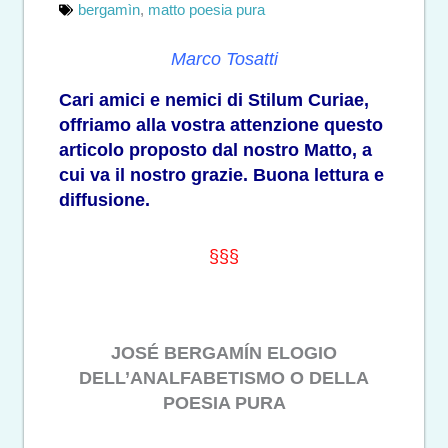
bergamìn
,
matto poesia pura
Marco Tosatti
Cari amici e nemici di Stilum Curiae,
offriamo alla vostra attenzione questo
articolo proposto dal nostro Matto, a
cui va il nostro grazie. Buona lettura e
diffusione.
§§§
JOSÉ BERGAMÍN ELOGIO
DELL’ANALFABETISMO O DELLA
POESIA PURA