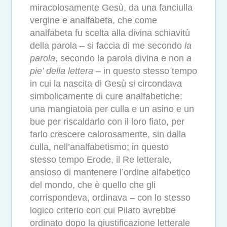
miracolosamente Gesù, da una fanciulla
vergine e analfabeta, che come
analfabeta fu scelta alla divina schiavitù
della parola – si faccia di me secondo
la
parola
, secondo la parola divina e non
a
pie’ della lettera
– in questo stesso tempo
in cui la nascita di Gesù si circondava
simbolicamente di cure analfabetiche:
una mangiatoia per culla e un asino e un
bue per riscaldarlo con il loro fiato, per
farlo crescere calorosamente, sin dalla
culla, nell’analfabetismo; in questo
stesso tempo Erode, il Re letterale,
ansioso di mantenere l’ordine alfabetico
del mondo, che è quello che gli
corrispondeva, ordinava – con lo stesso
logico criterio con cui Pilato avrebbe
ordinato dopo la giustificazione letterale