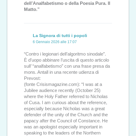
dell’Analfabetismo o della Poesia Pura. Il
Matto.”
La Signora di tutti i popoli
6 Gennaio 2026 alle 17:07
“Contro i legionari dell’algoritmo sinodale”.
È d’uopo abbinare l’uscita di questo articolo
sull’ “analfabetismo” con una frase presa da
mons. Antall in una recente udienza di
Prevost:
(fonte Crisismagazine.com): “I was at a
Jubilee audience recently (October 25)
where the Holy Father referred to Nicholas
of Cusa. I am curious about the reference,
especially because Nicholas was a great
defender of the unity of the Church and the
papacy after the Council of Constance. He
was an apologist especially important in
speaking to the leaders of the Northern