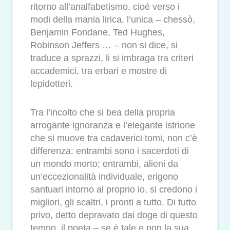
ritorno all’analfabetismo, cioè verso i
modi della mania lirica, l’unica – chessò,
Benjamin Fondane, Ted Hughes,
Robinson Jeffers … – non si dice, si
traduce a sprazzi, li si imbraga tra criteri
accademici, tra erbari e mostre di
lepidotteri.
Tra l’incolto che si bea della propria
arrogante ignoranza e l’elegante istrione
che si muove tra cadaverici tomi, non c’è
differenza: entrambi sono i sacerdoti di
un mondo morto; entrambi, alieni da
un’eccezionalità individuale, erigono
santuari intorno al proprio io, si credono i
migliori, gli scaltri, i pronti a tutto. Di tutto
privo, detto depravato dai doge di questo
tempo, il poeta – se è tale e non la sua