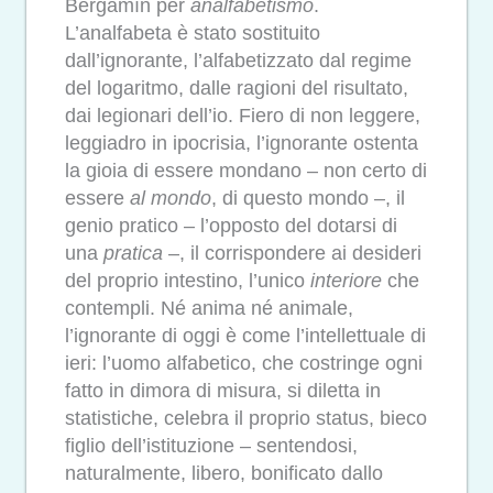
Bergamín per
analfabetismo
.
L’analfabeta è stato sostituito
dall’ignorante, l’alfabetizzato dal regime
del logaritmo, dalle ragioni del risultato,
dai legionari dell’io. Fiero di non leggere,
leggiadro in ipocrisia, l’ignorante ostenta
la gioia di essere mondano – non certo di
essere
al mondo
, di questo mondo –, il
genio pratico – l’opposto del dotarsi di
una
pratica
–, il corrispondere ai desideri
del proprio intestino, l’unico
interiore
che
contempli. Né anima né animale,
l’ignorante di oggi è come l’intellettuale di
ieri: l’uomo alfabetico, che costringe ogni
fatto in dimora di misura, si diletta in
statistiche, celebra il proprio status, bieco
figlio dell’istituzione – sentendosi,
naturalmente, libero, bonificato dallo