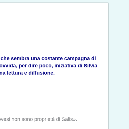
lla che sembra una costante campagna di
vida, per dire poco, iniziativa di Silvia
a lettura e diffusione.
vesi non sono proprietà di Salis».