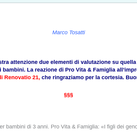
Marco Tosatti
vostra attenzione due elementi di valutazione su que
bambini. La reazione di Pro Vita & Famiglia all’improv
di Renovatio 21,
che ringraziamo per la cortesia. Buon
§§§
bambini di 3 anni. Pro Vita & Famiglia: «I figli dei geno