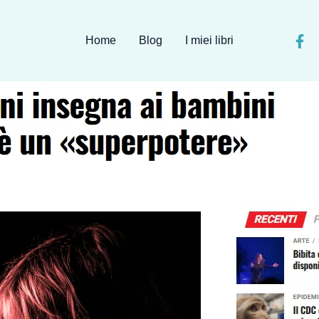
Home
Blog
I miei libri