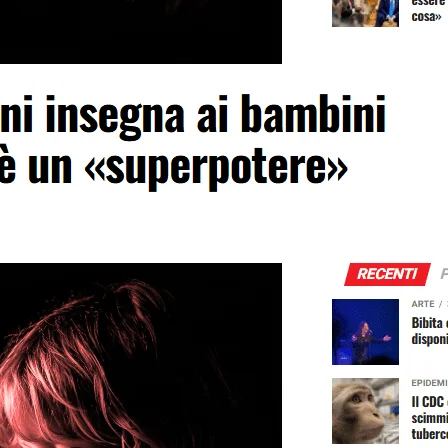
enova, l’Aborto Insegnato come un “Superpotere”.