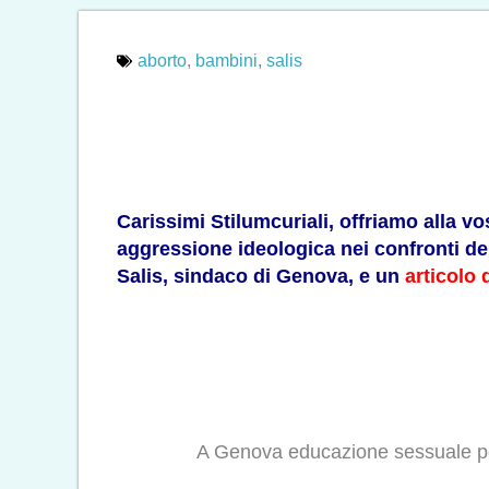
aborto
,
bambini
,
salis
Carissimi Stilumcuriali, offriamo alla 
aggressione ideologica nei confronti dei 
Salis, sindaco di Genova, e un
articolo 
A Genova educazione sessuale per 