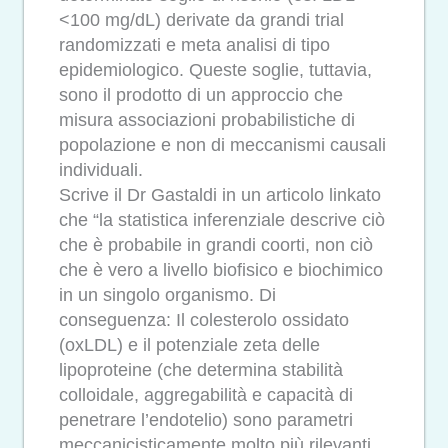
<100 mg/dL) derivate da grandi trial
randomizzati e meta analisi di tipo
epidemiologico. Queste soglie, tuttavia,
sono il prodotto di un approccio che
misura associazioni probabilistiche di
popolazione e non di meccanismi causali
individuali.
Scrive il Dr Gastaldi in un articolo linkato
che “la statistica inferenziale descrive ciò
che è probabile in grandi coorti, non ciò
che è vero a livello biofisico e biochimico
in un singolo organismo. Di
conseguenza: Il colesterolo ossidato
(oxLDL) e il potenziale zeta delle
lipoproteine (che determina stabilità
colloidale, aggregabilità e capacità di
penetrare l’endotelio) sono parametri
meccanicisticamente molto più rilevanti