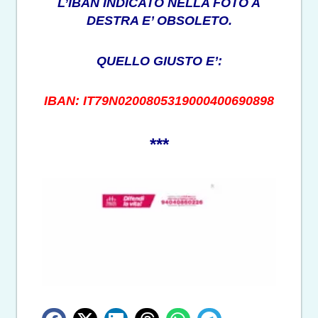
L’IBAN INDICATO NELLA FOTO A
DESTRA E’ OBSOLETO.
QUELLO GIUSTO E’:
IBAN: IT79N0200805319000400690898
***