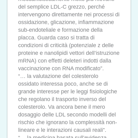
del semplice LDL-C grezzo, perché
intervengono direttamente nei processi di
ossidazione, glicazione, infiammazione
sub-endoteliale e formazione della
placca. Guarda caso si tratta di
condizioni di criticità (potenziale z delle
proteine e nanolipidi vettori dell’istruzione
mRNA) con effetti deleteri indotti dalla
vaccinazione con RNA modificato”.
“… la valutazione del colesterolo
ossidato interessa poco, anche se di
grande interesse per le leggi fisiologiche
che regolano il trasporto inverso del
colesterolo. Va ancora bene il mero
dosaggio delle LDL secondo modelli del
rischio che ignorano la complessità non-
lineare e le interazioni causali reali”.
“… la medicina basata sull’evidenza