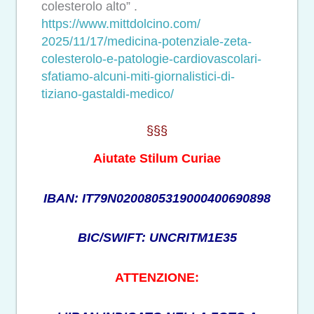
colesterolo alto” .
https://www.mittdolcino.com/
2025/11/17/medicina-
potenziale-zeta-
colesterolo-e-
patologie-cardiovascolari-
sfatiamo-alcuni-miti-
giornalistici-di-
tiziano-
gastaldi-medico/
§§§
Aiutate Stilum Curiae
IBAN: IT79N0200805319000400690898
BIC/SWIFT: UNCRITM1E35
ATTENZIONE: