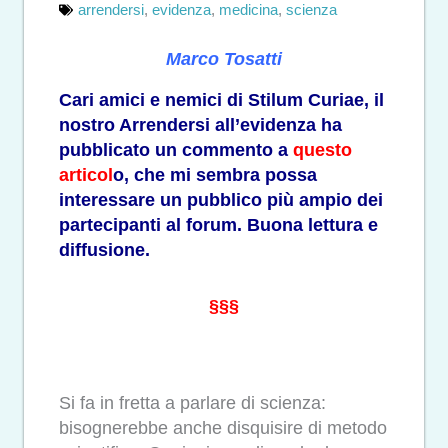
arrendersi
,
evidenza
,
medicina
,
scienza
Marco Tosatti
Cari amici e nemici di Stilum Curiae, il
nostro Arrendersi all’evidenza ha
pubblicato un commento a
questo
articol
o, che mi sembra possa
interessare un pubblico più ampio dei
partecipanti al forum. Buona lettura e
diffusione.
§§§
Si fa in fretta a parlare di scienza:
bisognerebbe anche disquisire di metodo