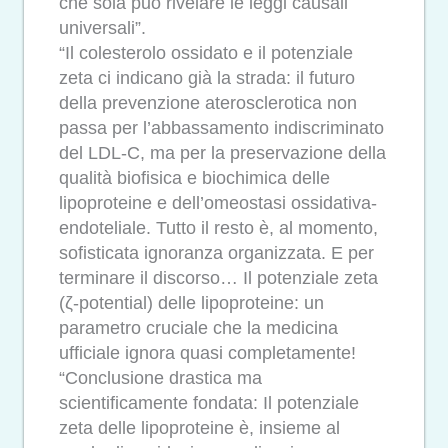
che sola può rivelare le leggi causali
universali”.
“Il colesterolo ossidato e il potenziale
zeta ci indicano già la strada: il futuro
della prevenzione aterosclerotica non
passa per l’abbassamento indiscriminato
del LDL-C, ma per la preservazione della
qualità biofisica e biochimica delle
lipoproteine e dell’omeostasi ossidativa-
endoteliale. Tutto il resto è, al momento,
sofisticata ignoranza organizzata. E per
terminare il discorso… Il potenziale zeta
(ζ-potential) delle lipoproteine: un
parametro cruciale che la medicina
ufficiale ignora quasi completamente!
“Conclusione drastica ma
scientificamente fondata: Il potenziale
zeta delle lipoproteine è, insieme al