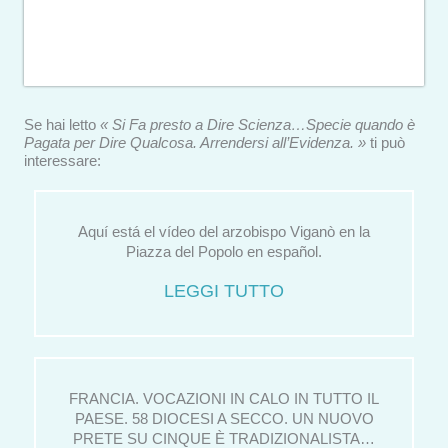
Se hai letto
« Si Fa presto a Dire Scienza…Specie quando è
Pagata per Dire Qualcosa. Arrendersi all’Evidenza. »
ti può
interessare:
Aquí está el vídeo del arzobispo Viganò en la
Piazza del Popolo en español.
LEGGI TUTTO
FRANCIA. VOCAZIONI IN CALO IN TUTTO IL
PAESE. 58 DIOCESI A SECCO. UN NUOVO
PRETE SU CINQUE È TRADIZIONALISTA…