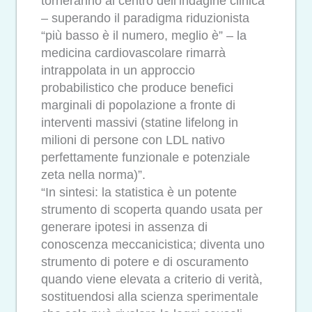
torneranno al centro dell’indagine clinica
– superando il paradigma riduzionista
“più basso è il numero, meglio è” – la
medicina cardiovascolare rimarrà
intrappolata in un approccio
probabilistico che produce benefici
marginali di popolazione a fronte di
interventi massivi (statine lifelong in
milioni di persone con LDL nativo
perfettamente funzionale e potenziale
zeta nella norma)”.
“In sintesi: la statistica è un potente
strumento di scoperta quando usata per
generare ipotesi in assenza di
conoscenza meccanicistica; diventa uno
strumento di potere e di oscuramento
quando viene elevata a criterio di verità,
sostituendosi alla scienza sperimentale