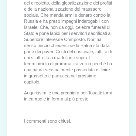
del circoletto, della globalizzazione dei profitti
e della nazionalizzazione del massacro
sociale. Che manda armi e denaro contro la
Russia e ha preso impegni inderogabili con
Israele. Che, non da oggi, celebra funerali di
Stato e pone lapidi per i servitori sacrificati al
Superiore Interesse Composto. Non ha
senso perciò chiederci se la Patria sta dalla
parte dei poveri Cristi del cascinale, tutti, o di
chi si affretta a martellarci sopra il
femminicidio di prammatica velina perché ha
una paura sessualmente posseduta di finire
in grassetto e parrucca nel prossimo
capitolo.
Augurissimi e una preghiera per Tosatti: torni
in campo e in forma al più presto.
I commenti sono chiusi.