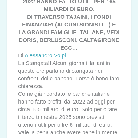
2022 HANNO FATTO UTILI PER 165
MILIARDI DI EURO.
DI TRAVERSO TAJAINI, I FONDI
FINANZIARI (ALCUNI SIONISTI…) E
LA GRANDI FAMIGLIE ITALIANE, VEDI
DORIS, BERLUSCONI, CALTAGIRONE
ECC…
Di
Alessandro Volpi
La Stangata!! Alcuni giornali italiani in
queste ore parlano di stangata nei
confronti delle banche. Forse è bene fare
chiarezza.
Come già ricordato le banche italiane
hanno fatto profitti dal 2022 ad oggi per
circa 165 miliardi di euro. Solo per citare
il terzo trimestre 2025 sono previsti
ulteriori utili per oltre 6 miliardi di euro.
Vale la pena anche avere bene in mente