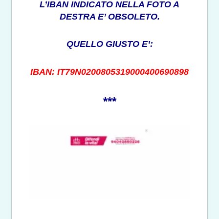
L’IBAN INDICATO NELLA FOTO A
DESTRA E’ OBSOLETO.
QUELLO GIUSTO E’:
IBAN: IT79N0200805319000400690898
***