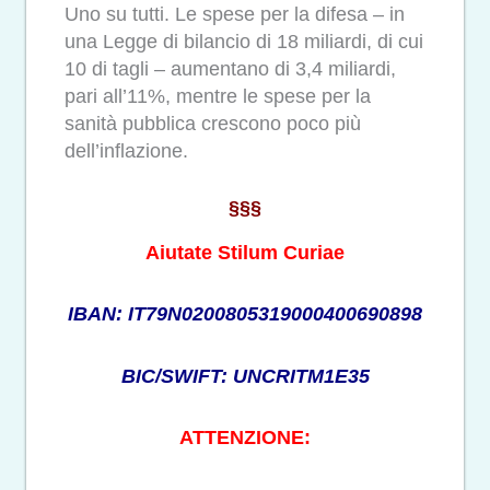
Uno su tutti. Le spese per la difesa – in
una Legge di bilancio di 18 miliardi, di cui
10 di tagli – aumentano di 3,4 miliardi,
pari all’11%, mentre le spese per la
sanità pubblica crescono poco più
dell’inflazione.
§§§
Aiutate Stilum Curiae
IBAN: IT79N0200805319000400690898
BIC/SWIFT: UNCRITM1E35
ATTENZIONE: