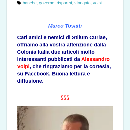
banche
,
governo
,
risparmi
,
stangata
,
volpi
Marco Tosatti
Cari amici e nemici di Stilum Curiae,
offriamo alla vostra attenzione dalla
Colonia Italia due articoli molto
interessanti pubblicati da
Alessandro
Volpi
, che ringraziamo per la cortesia,
su Facebook. Buona lettura e
diffusione.
§§§