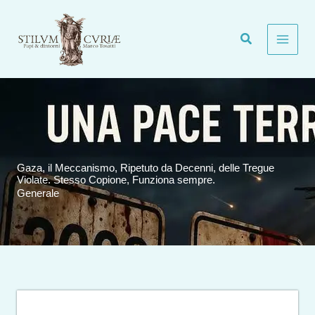
Vai
al
contenuto
Gaza, il Meccanismo, Ripetuto da Decenni, delle Tregue
Violate. Stesso Copione, Funziona sempre.
Generale