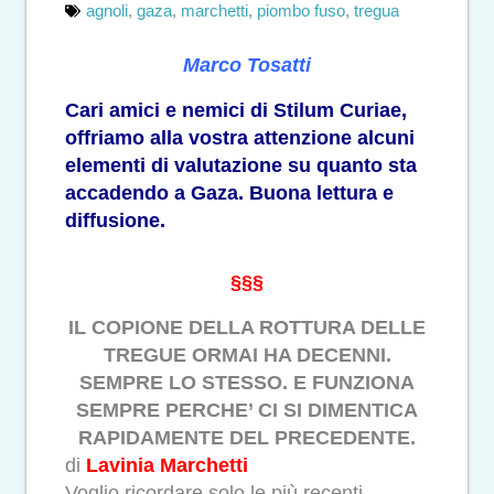
agnoli
,
gaza
,
marchetti
,
piombo fuso
,
tregua
Marco Tosatti
Cari amici e nemici di Stilum Curiae,
offriamo alla vostra attenzione alcuni
elementi di valutazione su quanto sta
accadendo a Gaza. Buona lettura e
diffusione.
§§§
IL COPIONE DELLA ROTTURA DELLE
TREGUE ORMAI HA DECENNI.
SEMPRE LO STESSO. E FUNZIONA
SEMPRE PERCHE’ CI SI DIMENTICA
RAPIDAMENTE DEL PRECEDENTE.
di
Lavinia Marchetti
Voglio ricordare solo le più recenti