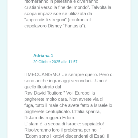
ritorneranno in palestina e diverranno
cristiani verso la fine del mondo”. Talvolta la
scopa impazzisce se utilizzata da
“apprendisti stregoni” (confronta il
capolavoro Disney “Fantasia”).
Adriana 1
20 Ottobre 2025 alle 11:57
Il MECCANISMO…è sempre quello. Però ci
sono anche ingranaggi secondari…Uno è
quello illustrato dal
Rav David Touiton: ” Voi, Europei la
pagherete molto cara. Non avrete via di
fuga, tutto il male che avete fatto a Israele lo
pagherete centuplicato. L’Italia sparirà,
l’Islam distruggerà Edom.
L’Islam è la scopa di Israele: sappiatelo!
Risolveranno loro il problema per noi. ”
(Edom sono i kattivi discendenti di Esaù, il