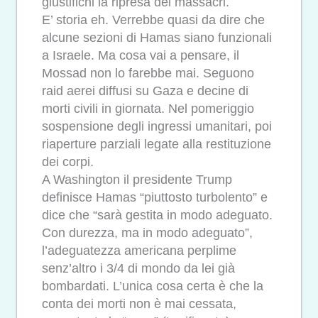
giustifichi la ripresa dei massacri.
E’ storia eh. Verrebbe quasi da dire che
alcune sezioni di Hamas siano funzionali
a Israele. Ma cosa vai a pensare, il
Mossad non lo farebbe mai. Seguono
raid aerei diffusi su Gaza e decine di
morti civili in giornata. Nel pomeriggio
sospensione degli ingressi umanitari, poi
riaperture parziali legate alla restituzione
dei corpi.
A Washington il presidente Trump
definisce Hamas “piuttosto turbolento” e
dice che “sarà gestita in modo adeguato.
Con durezza, ma in modo adeguato”,
l’adeguatezza americana perplime
senz’altro i 3/4 di mondo da lei già
bombardati. L’unica cosa certa è che la
conta dei morti non è mai cessata,