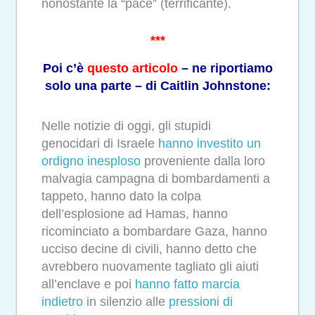
nonostante la “pace” (terrificante).
***
Poi c’è
questo articolo
– ne riportiamo
solo una parte – di Caitlin Johnstone:
Nelle notizie di oggi, gli stupidi
genocidari di Israele
hanno investito un
ordigno inesploso
proveniente dalla loro
malvagia campagna di bombardamenti a
tappeto, hanno dato la colpa
dell’esplosione ad Hamas, hanno
ricominciato a bombardare Gaza, hanno
ucciso decine di civili, hanno detto che
avrebbero nuovamente tagliato gli aiuti
all’enclave e poi
hanno fatto marcia
indietro
in silenzio alle
pressioni di