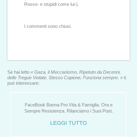
Rosso- e stupidi come lui-).
I commenti sono chiusi.
Se hai letto
« Gaza, il Meccanismo, Ripetuto da Decenni,
delle Tregue Violate. Stesso Copione, Funziona sempre. »
ti
può interessare:
FaceBook Banna Pro Vita & Famiglia. Ora e
Sempre Resistenza. Rilanciamo i Suoi Post.
LEGGI TUTTO