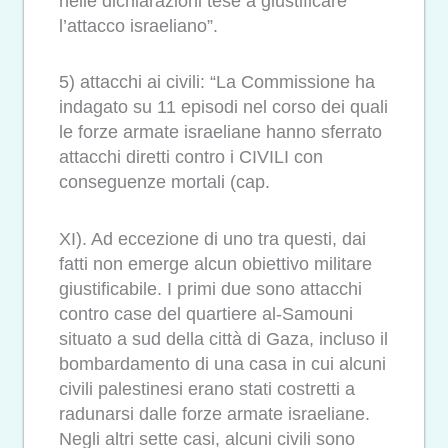
nelle dichiarazioni tese a giustificare
l’attacco israeliano”.
5) attacchi ai civili: “La Commissione ha
indagato su 11 episodi nel corso dei quali
le forze armate israeliane hanno sferrato
attacchi diretti contro i CIVILI con
conseguenze mortali (cap.
XI). Ad eccezione di uno tra questi, dai
fatti non emerge alcun obiettivo militare
giustificabile. I primi due sono attacchi
contro case del quartiere al-Samouni
situato a sud della città di Gaza, incluso il
bombardamento di una casa in cui alcuni
civili palestinesi erano stati costretti a
radunarsi dalle forze armate israeliane.
Negli altri sette casi, alcuni civili sono