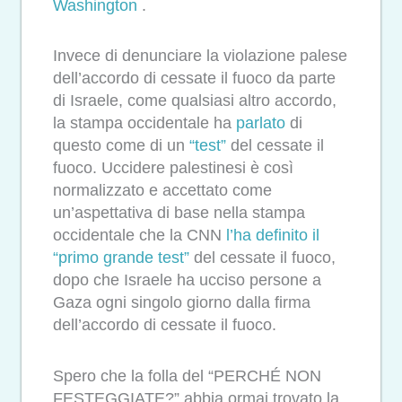
Washington
.
Invece di denunciare la violazione palese
dell’accordo di cessate il fuoco da parte
di Israele, come qualsiasi altro accordo,
la stampa occidentale ha
parlato
di
questo come di un
“test”
del cessate il
fuoco. Uccidere palestinesi è così
normalizzato e accettato come
un’aspettativa di base nella stampa
occidentale che la CNN
l’ha definito il
“primo grande test”
del cessate il fuoco,
dopo che Israele ha ucciso persone a
Gaza ogni singolo giorno dalla firma
dell’accordo di cessate il fuoco.
Spero che la folla del “PERCHÉ NON
FESTEGGIATE?” abbia ormai trovato la