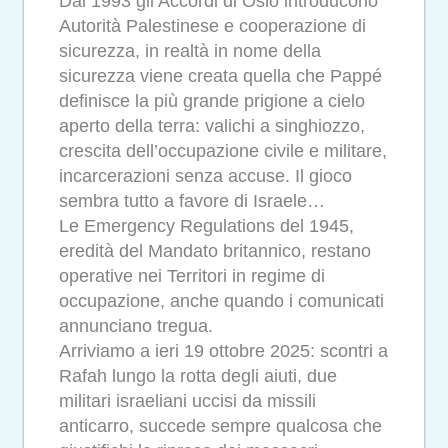
Dal 1993 gli Accordi di Oslo introducono
Autorità Palestinese e cooperazione di
sicurezza, in realtà in nome della
sicurezza viene creata quella che Pappé
definisce la più grande prigione a cielo
aperto della terra: valichi a singhiozzo,
crescita dell’occupazione civile e militare,
incarcerazioni senza accuse. Il gioco
sembra tutto a favore di Israele…
Le Emergency Regulations del 1945,
eredità del Mandato britannico, restano
operative nei Territori in regime di
occupazione, anche quando i comunicati
annunciano tregua.
Arriviamo a ieri 19 ottobre 2025: scontri a
Rafah lungo la rotta degli aiuti, due
militari israeliani uccisi da missili
anticarro, succede sempre qualcosa che