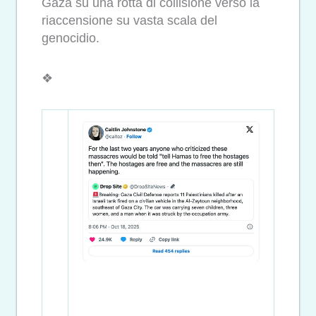
Gaza su una rotta di collisione verso la
riaccensione su vasta scala del
genocidio.
❖