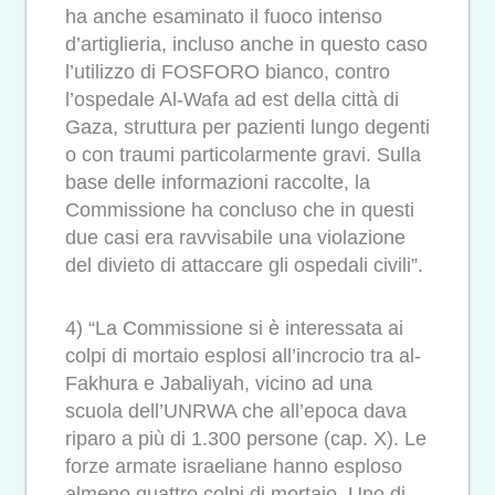
ha anche esaminato il fuoco intenso
d’artiglieria, incluso anche in questo caso
l’utilizzo di FOSFORO bianco, contro
l’ospedale Al-Wafa ad est della città di
Gaza, struttura per pazienti lungo degenti
o con traumi particolarmente gravi. Sulla
base delle informazioni raccolte, la
Commissione ha concluso che in questi
due casi era ravvisabile una violazione
del divieto di attaccare gli ospedali civili”.
4) “La Commissione si è interessata ai
colpi di mortaio esplosi all’incrocio tra al-
Fakhura e Jabaliyah, vicino ad una
scuola dell’UNRWA che all’epoca dava
riparo a più di 1.300 persone (cap. X). Le
forze armate israeliane hanno esploso
almeno quattro colpi di mortaio. Uno di