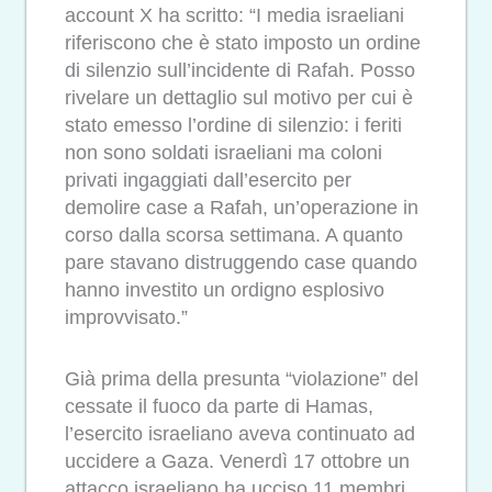
account X ha scritto: “I media israeliani
riferiscono che è stato imposto un ordine
di silenzio sull’incidente di Rafah. Posso
rivelare un dettaglio sul motivo per cui è
stato emesso l’ordine di silenzio: i feriti
non sono soldati israeliani ma coloni
privati ​​ingaggiati dall’esercito per
demolire case a Rafah, un’operazione in
corso dalla scorsa settimana. A quanto
pare stavano distruggendo case quando
hanno investito un ordigno esplosivo
improvvisato.”
Già prima della presunta “violazione” del
cessate il fuoco da parte di Hamas,
l’esercito israeliano aveva continuato ad
uccidere a Gaza. Venerdì 17 ottobre un
attacco israeliano ha ucciso 11 membri