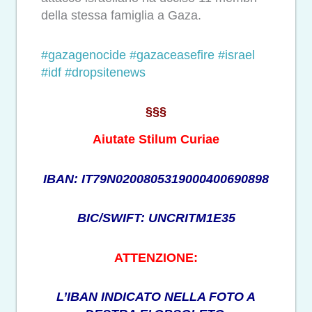
della stessa famiglia a Gaza.
#gazagenocide
#gazaceasefire
#israel
#idf
#dropsitenews
§§§
Aiutate Stilum Curiae
IBAN: IT79N0200805319000400690898
BIC/SWIFT: UNCRITM1E35
ATTENZIONE:
L’IBAN INDICATO NELLA FOTO A