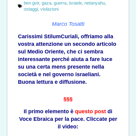
ben gvir
,
gaza
,
guerra
,
israele
,
netanyahu
,
ostaggi
,
violazioni
Marco Tosatti
Carissimi StilumCuriali, offriamo alla
vostra attenzione un secondo articolo
sul Medio Oriente, che ci sembra
interessante perché aiuta a fare luce
su una certa mens presente nella
società e nel governo israeliani.
Buona lettura e diffusione.
§§§
Il primo elemento è
questo post
di
Voce Ebraica per la pace. Cliccate per
il video: