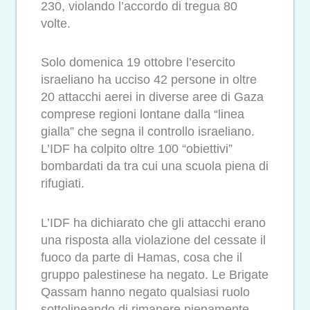
230, violando l’accordo di tregua 80
volte.
Solo domenica 19 ottobre l’esercito
israeliano ha ucciso 42 persone in oltre
20 attacchi aerei in diverse aree di Gaza
comprese regioni lontane dalla “linea
gialla” che segna il controllo israeliano.
L’IDF ha colpito oltre 100 “obiettivi”
bombardati da tra cui una scuola piena di
rifugiati.
L’IDF ha dichiarato che gli attacchi erano
una risposta alla violazione del cessate il
fuoco da parte di Hamas, cosa che il
gruppo palestinese ha negato. Le Brigate
Qassam hanno negato qualsiasi ruolo
sottolineando di rimanere pienamente