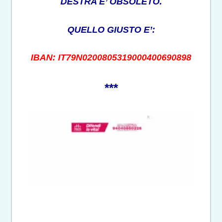
DESTRA E’ OBSOLETO.
QUELLO GIUSTO E’:
IBAN: IT79N0200805319000400690898
***