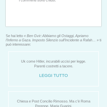
I commenti sono chiusi.
Se hai letto
« Ben Gvir: Abbiamo gli Ostaggi, Apriamo
l’Inferno a Gaza. Imposto Silenzio sull’Incidente a Rafah… »
ti
può interessare:
Uk come Hitler, incurabili uccisi per legge.
Parenti costretti a tacere.
LEGGI TUTTO
Chiesa e Post Concilio Rimosso. Ma c’è Roma
Perenne. Maria Guarini.