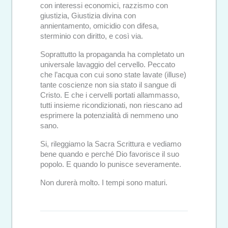
con interessi economici, razzismo con
giustizia, Giustizia divina con
annientamento, omicidio con difesa,
sterminio con diritto, e così via.
Soprattutto la propaganda ha completato un
universale lavaggio del cervello. Peccato
che l’acqua con cui sono state lavate (illuse)
tante coscienze non sia stato il sangue di
Cristo. E che i cervelli portati allammasso,
tutti insieme ricondizionati, non riescano ad
esprimere la potenzialità di nemmeno uno
sano.
Si, rileggiamo la Sacra Scrittura e vediamo
bene quando e perché Dio favorisce il suo
popolo. E quando lo punisce severamente.
Non durerà molto. I tempi sono maturi.