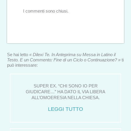
I commenti sono chiusi.
Se hai letto
« Dilexi Te. In Anteprima su Messa in Latino il
Testo. E un Commento: Fine di un Ciclo o Continuazione? »
ti
può interessare:
SUPER EX. “CHI SONO IO PER
GIUDICARE…” HA DATO IL VIA LIBERA
ALL’OMOERESIA NELLA CHIESA.
LEGGI TUTTO