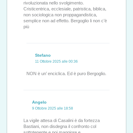
rivoluzionata nello svolgimento.
Cristicentrica, ecclesiale, patristica, biblica,
non sociologica non proppagandistica,
semplice non ad effetto. Bergoglio li non c’è
più
Stefano
11 Ottobre 2025 alle 00:36
NON è un’ enciclica. Ed è puro Bergoglio.
Angelo
9 Ottobre 2025 alle 18:58
La vigile attesa di Casalini è da fortezza
Bastiani, non disdegna il confronto col
sottotenente e poi maggiore e