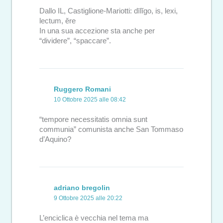
Dallo IL, Castiglione-Mariotti: dīlĭgo, is, lexi,
lectum, ĕre
In una sua accezione sta anche per
“dividere”, “spaccare”.
Ruggero Romani
10 Ottobre 2025 alle 08:42
“tempore necessitatis omnia sunt
communia” comunista anche San Tommaso
d’Aquino?
adriano bregolin
9 Ottobre 2025 alle 20:22
L’enciclica è vecchia nel tema ma