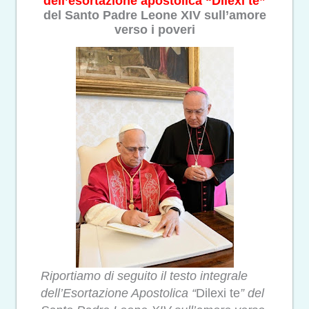
dell’esortazione apostolica “Dilexi te”
del Santo Padre Leone XIV sull’amore
verso i poveri
Riportiamo di seguito il testo integrale
dell’Esortazione Apostolica “
Dilexi te
” del