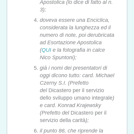
Apostolica (lo dice di fatto al n.
3);
doveva essere una Enciclica,
considerata la lunghezza ed il
numero di note, poi derubricata
ad Esortazione Apostolica
(
QUI
e la fotografia in calce
Nico Spuntoni);
già i nomi dei presentatori di
oggi dicono tutto: card. Michael
Czerny S.I. (Prefetto
del
Dicastero per il servizio
dello sviluppo umano integrale
)
e card. Konrad Krajewsky
(Prefetto del
Dicastero per il
servizio della carità
);
il punto 86, che riprende la