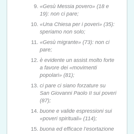
«Gesù Messia povero» (18 e
19): non ci pare;
«Una Chiesa per i poveri» (35):
speriamo non solo;
«Gesù migrante» (73): non ci
pare;
è evidente un
assist
molto forte
a favore dei «movimenti
popolari» (81);
ci pare ci siano forzature su
San Giovanni Paolo II sui poveri
(87);
buone e valide espressioni sui
«poveri spirituali» (114);
buona ed efficace l’esortazione