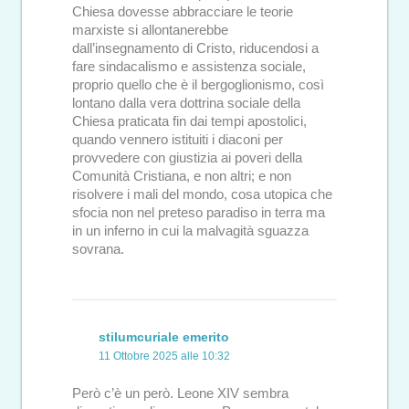
Chiesa dovesse abbracciare le teorie
marxiste si allontanerebbe
dall’insegnamento di Cristo, riducendosi a
fare sindacalismo e assistenza sociale,
proprio quello che è il bergoglionismo, così
lontano dalla vera dottrina sociale della
Chiesa praticata fin dai tempi apostolici,
quando vennero istituiti i diaconi per
provvedere con giustizia ai poveri della
Comunità Cristiana, e non altri; e non
risolvere i mali del mondo, cosa utopica che
sfocia non nel preteso paradiso in terra ma
in un inferno in cui la malvagità sguazza
sovrana.
stilumcuriale emerito
11 Ottobre 2025 alle 10:32
Però c’è un però. Leone XIV sembra