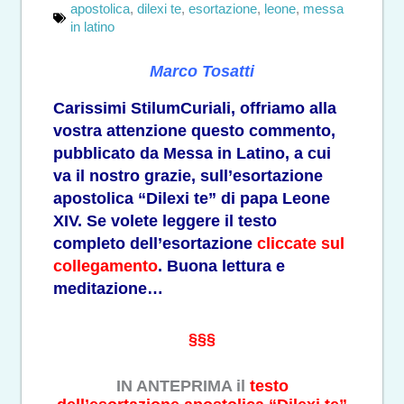
apostolica
,
dilexi te
,
esortazione
,
leone
,
messa
in latino
Marco Tosatti
Carissimi StilumCuriali, offriamo alla
vostra attenzione questo commento,
pubblicato da Messa in Latino, a cui
va il nostro grazie, sull’esortazione
apostolica “Dilexi te” di papa Leone
XIV. Se volete leggere il testo
completo dell’esortazione
cliccate sul
collegamento
. Buona lettura e
meditazione…
§§§
IN ANTEPRIMA il
testo