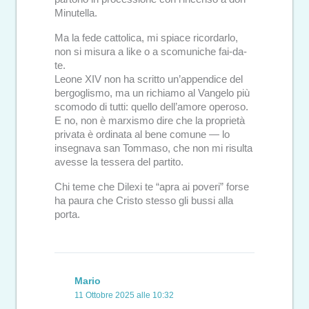
Minutella.
Ma la fede cattolica, mi spiace ricordarlo,
non si misura a like o a scomuniche fai-da-
te.
Leone XIV non ha scritto un’appendice del
bergoglismo, ma un richiamo al Vangelo più
scomodo di tutti: quello dell’amore operoso.
E no, non è marxismo dire che la proprietà
privata è ordinata al bene comune — lo
insegnava san Tommaso, che non mi risulta
avesse la tessera del partito.
Chi teme che Dilexi te “apra ai poveri” forse
ha paura che Cristo stesso gli bussi alla
porta.
Mario
11 Ottobre 2025 alle 10:32