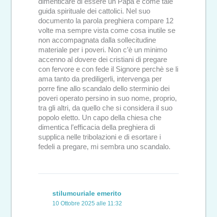
dimenticare di essere un Papa e come tale
guida spirituale dei cattolici. Nel suo
documento la parola preghiera compare 12
volte ma sempre vista come cosa inutile se
non accompagnata dalla sollecitudine
materiale per i poveri. Non c’è un minimo
accenno al dovere dei cristiani di pregare
con fervore e con fede il Signore perchè se li
ama tanto da prediligerli, intervenga per
porre fine allo scandalo dello sterminio dei
poveri operato persino in suo nome, proprio,
tra gli altri, da quello che si considera il suo
popolo eletto. Un capo della chiesa che
dimentica l’efficacia della preghiera di
supplica nelle tribolazioni e di esortare i
fedeli a pregare, mi sembra uno scandalo.
stilumcuriale emerito
10 Ottobre 2025 alle 11:32