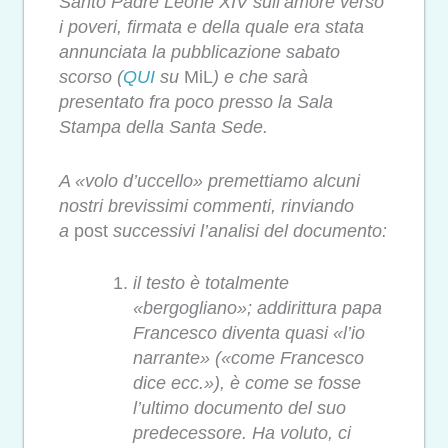
Santo Padre Leone XIV sull’amore verso
i poveri, firmata e della quale era stata
annunciata la pubblicazione sabato
scorso (
QUI
su
MiL
) e che sarà
presentato fra poco presso la Sala
Stampa della Santa Sede.
A «volo d’uccello» premettiamo alcuni
nostri brevissimi commenti, rinviando
a
post
successivi l’analisi del documento:
il testo è totalmente
«bergogliano»; addirittura papa
Francesco diventa quasi «l’io
narrante» («come Francesco
dice ecc.»), è come se fosse
l’ultimo documento del suo
predecessore. Ha voluto, ci