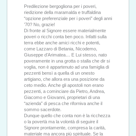
Predilezione bergogliona per i poveri,
riedizione della maramalda e truffaldina
“opzione preferenziale per i poveri” degli anni
’70? No, grazie!
Di fronte al Signore essere materialmente
poveri o ricchi conta ben poco. Infatti sulla
terra ebbe anche amici ricchi e potenti,
come Lazzaro di Betania, Nicodemo,
Giuseppe d’Arimatea… E Lui stesso, nato
poveramente in una grotta o stalla che dir si
voglia, non è appartenuto ad una famiglia di
pezzenti bensì a quella di un onesto
artigiano, che allora era una posizione da
ceto medio. Anche gli apostoli non erano
pezzenti, a cominciare da Pietro, Andrea,
Giacomo e Giovanni, proprietari di una
“azienda” di pesca che riforniva anche il
sommo sacerdote.
Dunque quello che conta non è la ricchezza
o la povertà ma la volontà di seguire il
Signore prontamente, compresa la carità,
materiale ma ancora più spirituale. Se la