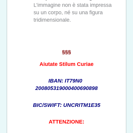
L’immagine non è stata impressa
su un corpo, né su una figura
tridimensionale.
§§§
Aiutate Stilum Curiae
IBAN: IT79N0
200805319000400690898
BIC/SWIFT: UNCRITM1E35
ATTENZIONE: