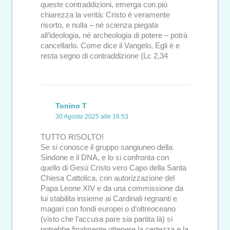
queste contraddizioni, emerga con più
chiarezza la verità: Cristo è veramente
risorto, e nulla – né scienza piegata
all’ideologia, né archeologia di potere – potrà
cancellarlo. Come dice il Vangelo, Egli è e
resta segno di contraddizione (Lc 2,34
Tonino T
30 Agosto 2025 alle 16:53
TUTTO RISOLTO!
Se si conosce il gruppo sangiuneo della
Sindone e il DNA, e lo si confronta con
quello di Gesù Cristo vero Capo della Santa
Chiesa Cattolica, con autorizzazione del
Papa Leone XIV e da una commissione da
lui stabilita insieme ai Cardinali regnanti e
magari con fondi europei o d’oltreoceano
(visto che l’accusa pare sia partita là) si
potrebbe finalmente ottenere la certezza e la