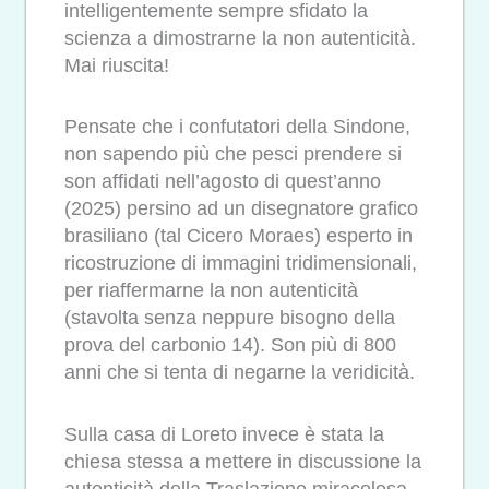
intelligentemente sempre sfidato la
scienza a dimostrarne la non autenticità.
Mai riuscita!
Pensate che i confutatori della Sindone,
non sapendo più che pesci prendere si
son affidati nell’agosto di quest’anno
(2025) persino ad un disegnatore grafico
brasiliano (tal Cicero Moraes) esperto in
ricostruzione di immagini tridimensionali,
per riaffermarne la non autenticità
(stavolta senza neppure bisogno della
prova del carbonio 14). Son più di 800
anni che si tenta di negarne la veridicità.
Sulla casa di Loreto invece è stata la
chiesa stessa a mettere in discussione la
autenticità della Traslazione miracolosa,