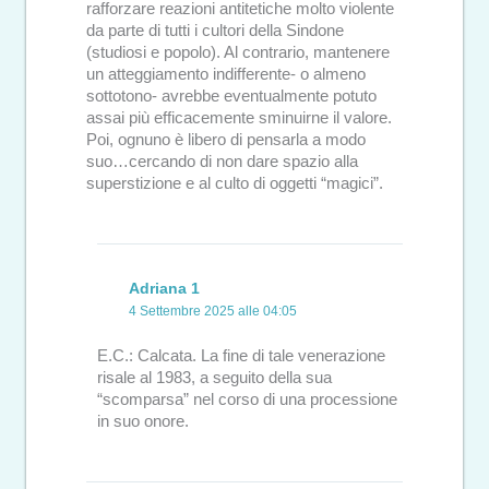
rafforzare reazioni antitetiche molto violente
da parte di tutti i cultori della Sindone
(studiosi e popolo). Al contrario, mantenere
un atteggiamento indifferente- o almeno
sottotono- avrebbe eventualmente potuto
assai più efficacemente sminuirne il valore.
Poi, ognuno è libero di pensarla a modo
suo…cercando di non dare spazio alla
superstizione e al culto di oggetti “magici”.
Adriana 1
4 Settembre 2025 alle 04:05
E.C.: Calcata. La fine di tale venerazione
risale al 1983, a seguito della sua
“scomparsa” nel corso di una processione
in suo onore.