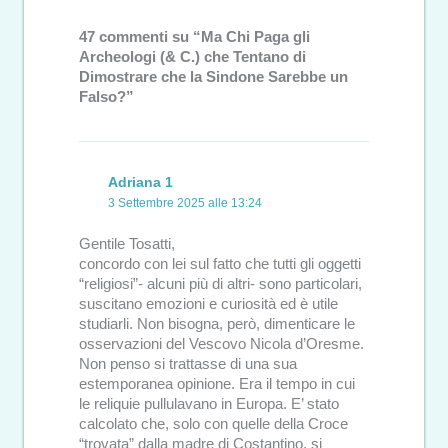
47 commenti su “Ma Chi Paga gli
Archeologi (& C.) che Tentano di
Dimostrare che la Sindone Sarebbe un
Falso?”
Adriana 1
3 Settembre 2025 alle 13:24
Gentile Tosatti,
concordo con lei sul fatto che tutti gli oggetti
“religiosi”- alcuni più di altri- sono particolari,
suscitano emozioni e curiosità ed è utile
studiarli. Non bisogna, però, dimenticare le
osservazioni del Vescovo Nicola d’Oresme.
Non penso si trattasse di una sua
estemporanea opinione. Era il tempo in cui
le reliquie pullulavano in Europa. E’ stato
calcolato che, solo con quelle della Croce
“trovata” dalla madre di Costantino, si