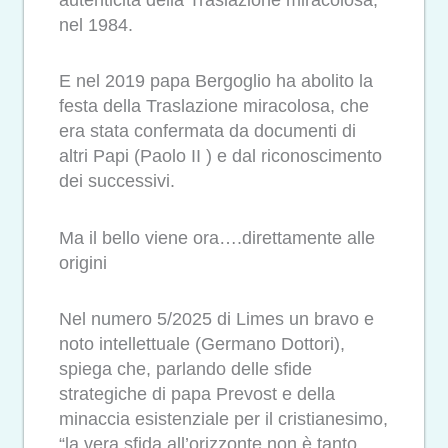
nel 1984.
E nel 2019 papa Bergoglio ha abolito la
festa della Traslazione miracolosa, che
era stata confermata da documenti di
altri Papi (Paolo II ) e dal riconoscimento
dei successivi.
Ma il bello viene ora….direttamente alle
origini
Nel numero 5/2025 di Limes un bravo e
noto intellettuale (Germano Dottori),
spiega che, parlando delle sfide
strategiche di papa Prevost e della
minaccia esistenziale per il cristianesimo,
“la vera sfida all’orizzonte non è tanto