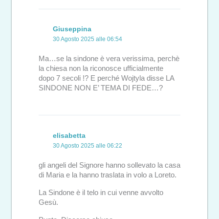
Giuseppina
30 Agosto 2025 alle 06:54
Ma…se la sindone è vera verissima, perchè
la chiesa non la riconosce ufficialmente
dopo 7 secoli !? E perché Wojtyla disse LA
SINDONE NON E’ TEMA DI FEDE…?
elisabetta
30 Agosto 2025 alle 06:22
gli angeli del Signore hanno sollevato la casa
di Maria e la hanno traslata in volo a Loreto.
La Sindone è il telo in cui venne avvolto
Gesù.