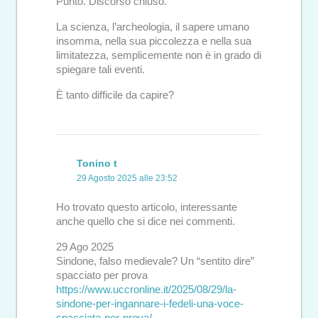
Punto. Discorso chiuso.
La scienza, l’archeologia, il sapere umano
insomma, nella sua piccolezza e nella sua
limitatezza, semplicemente non è in grado di
spiegare tali eventi.
È tanto difficile da capire?
Tonino t
29 Agosto 2025 alle 23:52
Ho trovato questo articolo, interessante
anche quello che si dice nei commenti.
29 Ago 2025
Sindone, falso medievale? Un “sentito dire”
spacciato per prova
https://www.uccronline.it/2025/08/29/la-
sindone-per-ingannare-i-fedeli-una-voce-
spacciata-per-prova/