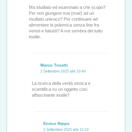
Ma studiato ed esaminato a che scopo?
Per non giungere mai (mai!) ad un
risultato univoco? Per continuare ad
alimentare la polemica senza fine fra
veristi e falsisti? A me sembra del tutto
inutile.
Marco Tosatti
2 Settembre 2025 alle 10:40
La ricerca della verità storica e
scientifica su un oggetto così
affascinante inutile?
Enrico Nippo
2 Settembre 2025 alle 12:10