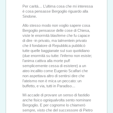
Per carità… L’ultima cosa che mi interessa
è cosa pensasse Bergoglio riguardo alla
Sindone.
Allo stesso modo non voglio sapere cosa
Bergoglio pensasse delle cose di Chiesa,
viste le enormità blasfeme che fu capace
di dire -in privato, ma talmentein privato
che il fondatore di Repubblica pubblicò
tutte quelle baggianate sul suo quotidiano
(due enormità su tutte: l’inferno non esiste;
l’anima cattiva alla morte puf!
semplicemente cessa di esistere) a un
ateo incallito come Eugenio Scalfari che
non aspettava altro di sentirsi dire che
l’ateismo non è mica un peccato: un
buffetto, e via, tutti in Paradiso…
Mi accade di provare un senso di fastidio
anche fisico ogniqualvolta sento nominare
Bergoglio. E per cognome lo chiamerò
sempre, visto che del successore di Pietro