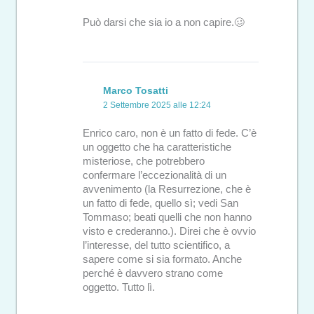
Può darsi che sia io a non capire.🥴
Marco Tosatti
2 Settembre 2025 alle 12:24
Enrico caro, non è un fatto di fede. C’è
un oggetto che ha caratteristiche
misteriose, che potrebbero
confermare l’eccezionalità di un
avvenimento (la Resurrezione, che è
un fatto di fede, quello sì; vedi San
Tommaso; beati quelli che non hanno
visto e crederanno.). Direi che è ovvio
l’interesse, del tutto scientifico, a
sapere come si sia formato. Anche
perché è davvero strano come
oggetto. Tutto lì.