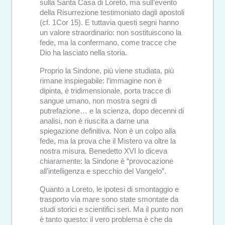
sulla Santa Casa di Loreto, ma sull’evento
della Risurrezione testimoniato dagli apostoli
(cf. 1Cor 15). E tuttavia questi segni hanno
un valore straordinario: non sostituiscono la
fede, ma la confermano, come tracce che
Dio ha lasciato nella storia.
Proprio la Sindone, più viene studiata, più
rimane inspiegabile: l’immagine non è
dipinta, è tridimensionale, porta tracce di
sangue umano, non mostra segni di
putrefazione… e la scienza, dopo decenni di
analisi, non è riuscita a darne una
spiegazione definitiva. Non è un colpo alla
fede, ma la prova che il Mistero va oltre la
nostra misura. Benedetto XVI lo diceva
chiaramente: la Sindone è “provocazione
all’intelligenza e specchio del Vangelo”.
Quanto a Loreto, le ipotesi di smontaggio e
trasporto via mare sono state smontate da
studi storici e scientifici seri. Ma il punto non
è tanto questo: il vero problema è che da