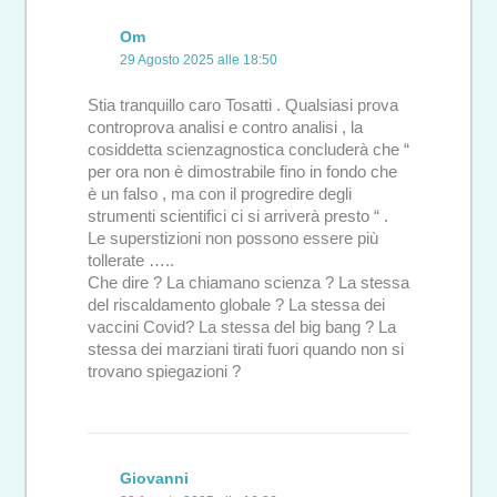
Om
29 Agosto 2025 alle 18:50
Stia tranquillo caro Tosatti . Qualsiasi prova
controprova analisi e contro analisi , la
cosiddetta scienzagnostica concluderà che “
per ora non è dimostrabile fino in fondo che
è un falso , ma con il progredire degli
strumenti scientifici ci si arriverà presto “ .
Le superstizioni non possono essere più
tollerate …..
Che dire ? La chiamano scienza ? La stessa
del riscaldamento globale ? La stessa dei
vaccini Covid? La stessa del big bang ? La
stessa dei marziani tirati fuori quando non si
trovano spiegazioni ?
Giovanni