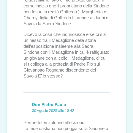
come indizio che il proprietario della Sindone
non fosse in realtà Goffredo ). Margherita di
Charny, figlia di Goffredo II, vende ai duchi di
Savoia la Sacra Sindone.
Dicevo la cosa che incuriosisce è se ci sia
un nesso tra il Medaglione della storia
dell’esposizione insiaeme alla Sacra
Sindone con il Medaglione in cui è raffigurato
un giovane con al collo il Medaglione, di cui
si ricollega alla profezia di Padre Pio sul
Giovanotto Regnante discendente dei
Savoia E’ lo stesso?
Don Pietro Paolo
30 Agosto 2025 alle 18:42
Permettetemi alcune riflessioni.
La fede cristiana non poggia sulla Sindone o