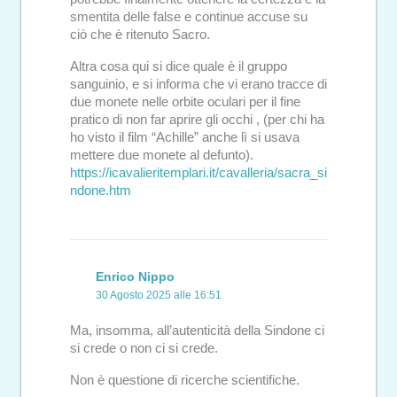
smentita delle false e continue accuse su
ciò che è ritenuto Sacro.
Altra cosa qui si dice quale è il gruppo
sanguinio, e si informa che vi erano tracce di
due monete nelle orbite oculari per il fine
pratico di non far aprire gli occhi , (per chi ha
ho visto il film “Achille” anche lì si usava
mettere due monete al defunto).
https://icavalieritemplari.it/cavalleria/sacra_si
ndone.htm
Enrico Nippo
30 Agosto 2025 alle 16:51
Ma, insomma, all’autenticità della Sindone ci
si crede o non ci si crede.
Non è questione di ricerche scientifiche.