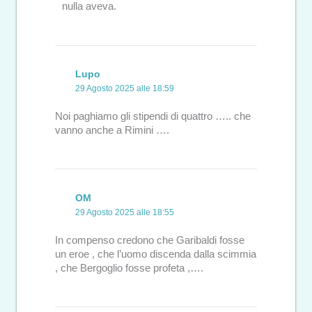
nulla aveva.
Lupo
29 Agosto 2025 alle 18:59
Noi paghiamo gli stipendi di quattro ….. che
vanno anche a Rimini ….
OM
29 Agosto 2025 alle 18:55
In compenso credono che Garibaldi fosse
un eroe , che l’uomo discenda dalla scimmia
, che Bergoglio fosse profeta ,….