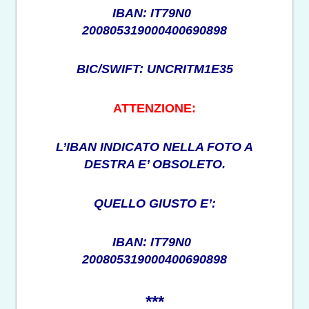
IBAN: IT79N0
200805319000400690898
BIC/SWIFT: UNCRITM1E35
ATTENZIONE:
L’IBAN INDICATO NELLA FOTO A
DESTRA E’ OBSOLETO.
QUELLO GIUSTO E’:
IBAN: IT79N0
200805319000400690898
***