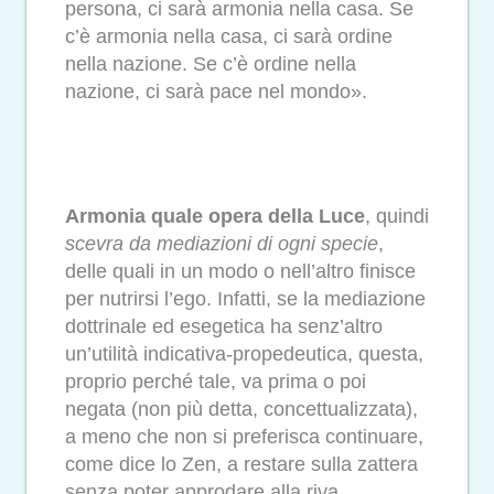
persona, ci sarà armonia nella casa. Se
c’è armonia nella casa, ci sarà ordine
nella nazione. Se c’è ordine nella
nazione, ci sarà pace nel mondo».
Armonia quale opera della Luce
, quindi
scevra da mediazioni di ogni specie
,
delle quali in un modo o nell’altro finisce
per nutrirsi l’ego. Infatti, se la mediazione
dottrinale ed esegetica ha senz’altro
un’utilità indicativa-propedeutica, questa,
proprio perché tale, va prima o poi
negata (non più detta, concettualizzata),
a meno che non si preferisca continuare,
come dice lo Zen, a restare sulla zattera
senza poter approdare alla riva.