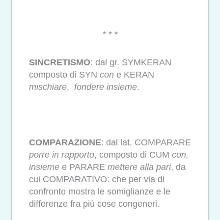
* * *
SINCRETISMO
: dal gr. SYMKERAN
composto di SYN
con
e KERAN
mischiare
,
fondere insieme
.
COMPARAZIONE
: dal lat. COMPARARE
porre in rapporto
, composto di CUM
con,
insieme
e PARARE
mettere alla pari
, da
cui COMPARATIVO: che per via di
confronto mostra le somiglianze e le
differenze fra più cose congeneri.