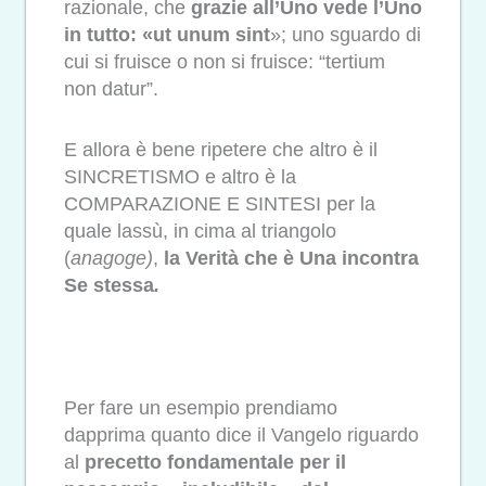
razionale, che
grazie all’Uno vede l’Uno
in tutto: «ut unum sint
»; uno sguardo di
cui si fruisce o non si fruisce: “tertium
non datur”.
E allora è bene ripetere che altro è il
SINCRETISMO e altro è la
COMPARAZIONE E SINTESI per la
quale lassù, in cima al triangolo
(
anagoge)
,
la Verità che è Una incontra
Se stessa
.
Per fare un esempio prendiamo
dapprima quanto dice il Vangelo riguardo
al
precetto fondamentale per il