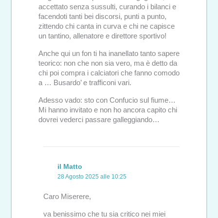
accettato senza sussulti, curando i bilanci e
facendoti tanti bei discorsi, punti a punto,
zittendo chi canta in curva e chi ne capisce
un tantino, allenatore e direttore sportivo!
Anche qui un fon ti ha inanellato tanto sapere
teorico: non che non sia vero, ma è detto da
chi poi compra i calciatori che fanno comodo
a … Busardo’ e trafficoni vari.
Adesso vado: sto con Confucio sul fiume…
Mi hanno invitato e non ho ancora capito chi
dovrei vederci passare galleggiando…
il Matto
28 Agosto 2025 alle 10:25
Caro Miserere,
va benissimo che tu sia critico nei miei