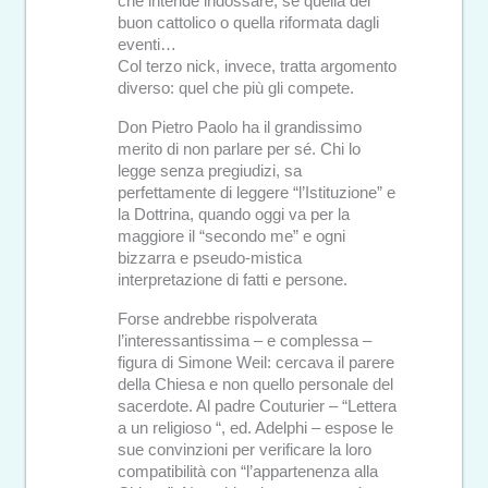
che intende indossare, se quella del
buon cattolico o quella riformata dagli
eventi…
Col terzo nick, invece, tratta argomento
diverso: quel che più gli compete.
Don Pietro Paolo ha il grandissimo
merito di non parlare per sé. Chi lo
legge senza pregiudizi, sa
perfettamente di leggere “l’Istituzione” e
la Dottrina, quando oggi va per la
maggiore il “secondo me” e ogni
bizzarra e pseudo-mistica
interpretazione di fatti e persone.
Forse andrebbe rispolverata
l’interessantissima – e complessa –
figura di Simone Weil: cercava il parere
della Chiesa e non quello personale del
sacerdote. Al padre Couturier – “Lettera
a un religioso “, ed. Adelphi – espose le
sue convinzioni per verificare la loro
compatibilità con “l’appartenenza alla