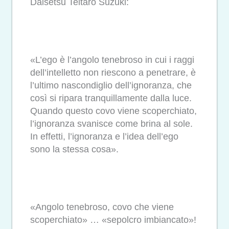
Daisetsu Teitaro Suzuki:
«L’ego è l’angolo tenebroso in cui i raggi
dell’intelletto non riescono a penetrare, è
l’ultimo nascondiglio dell’ignoranza, che
così si ripara tranquillamente dalla luce.
Quando questo covo viene scoperchiato,
l’ignoranza svanisce come brina al sole.
In effetti, l’ignoranza e l’idea dell’ego
sono la stessa cosa».
«Angolo tenebroso, covo che viene
scoperchiato» … «sepolcro imbiancato»!