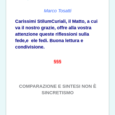
Marco Tosatti
Carissimi StilumCuriali, il Matto, a cui
va il nostro grazie, offre alla vostra
attenzione queste riflessioni sulla
fede,e ele fedi. Buona lettura e
condivisione.
§§§
COMPARAZIONE E SINTESI NON È
SINCRETISMO