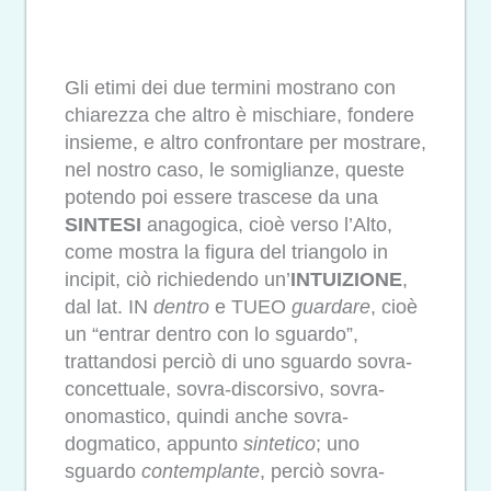
Gli etimi dei due termini mostrano con
chiarezza che altro è mischiare, fondere
insieme, e altro confrontare per mostrare,
nel nostro caso, le somiglianze, queste
potendo poi essere trascese da una
SINTESI
anagogica, cioè verso l’Alto,
come mostra la figura del triangolo in
incipit, ciò richiedendo un’
INTUIZIONE
,
dal lat. IN
dentro
e TUEO
guardare
, cioè
un “entrar dentro con lo sguardo”,
trattandosi perciò di uno sguardo sovra-
concettuale, sovra-discorsivo, sovra-
onomastico, quindi anche sovra-
dogmatico, appunto
sintetico
; uno
sguardo
contemplante
, perciò sovra-