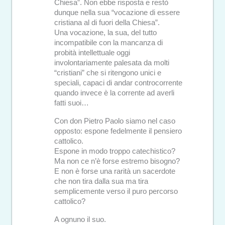
Chiesa”. Non ebbe risposta e restò
dunque nella sua “vocazione di essere
cristiana al di fuori della Chiesa”.
Una vocazione, la sua, del tutto
incompatibile con la mancanza di
probità intellettuale oggi
involontariamente palesata da molti
“cristiani” che si ritengono unici e
speciali, capaci di andar controcorrente
quando invece è la corrente ad averli
fatti suoi…
Con don Pietro Paolo siamo nel caso
opposto: espone fedelmente il pensiero
cattolico.
Espone in modo troppo catechistico?
Ma non ce n’è forse estremo bisogno?
E non è forse una rarità un sacerdote
che non tira dalla sua ma tira
semplicemente verso il puro percorso
cattolico?
A ognuno il suo.