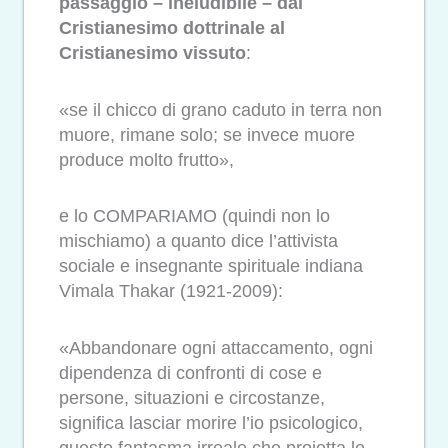
passaggio – ineludibile – dal
Cristianesimo dottrinale al
Cristianesimo vissuto
:
«se il chicco di grano caduto in terra non
muore, rimane solo; se invece muore
produce molto frutto»,
e lo COMPARIAMO (quindi non lo
mischiamo) a quanto dice l’attivista
sociale e insegnante spirituale indiana
Vimala Thakar (1921-2009):
«Abbandonare ogni attaccamento, ogni
dipendenza di confronti di cose e
persone, situazioni e circostanze,
significa lasciar morire l’io psicologico,
questo fantasma irreale che proietta le