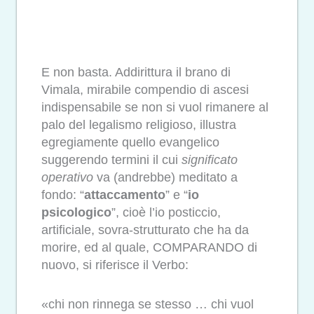
E non basta. Addirittura il brano di
Vimala, mirabile compendio di ascesi
indispensabile se non si vuol rimanere al
palo del legalismo religioso, illustra
egregiamente quello evangelico
suggerendo termini il cui
significato
operativo
va (andrebbe) meditato a
fondo: “
attaccamento
” e “
io
psicologico
”, cioè l’io posticcio,
artificiale, sovra-strutturato che ha da
morire, ed al quale, COMPARANDO di
nuovo, si riferisce il Verbo:
«chi non rinnega se stesso … chi vuol