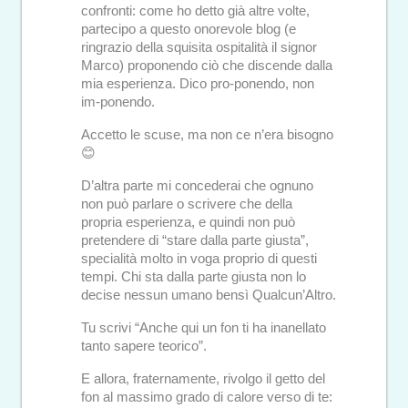
confronti: come ho detto già altre volte,
partecipo a questo onorevole blog (e
ringrazio della squisita ospitalità il signor
Marco) proponendo ciò che discende dalla
mia esperienza. Dico pro-ponendo, non
im-ponendo.
Accetto le scuse, ma non ce n’era bisogno
😊
D’altra parte mi concederai che ognuno
non può parlare o scrivere che della
propria esperienza, e quindi non può
pretendere di “stare dalla parte giusta”,
specialità molto in voga proprio di questi
tempi. Chi sta dalla parte giusta non lo
decise nessun umano bensì Qualcun’Altro.
Tu scrivi “Anche qui un fon ti ha inanellato
tanto sapere teorico”.
E allora, fraternamente, rivolgo il getto del
fon al massimo grado di calore verso di te: