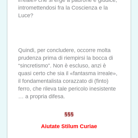
irreale» che si erge a padrone e giudice,
intromettendosi fra la Coscienza e la
Luce?
Quindi, per concludere, occorre molta
prudenza prima di riempirsi la bocca di
“sincretismo”. Non è escluso, anzi è
quasi certo che sia il «fantasma irreale»,
il fondamentalista corazzato di (finto)
ferro, che rileva tale pericolo inesistente
… a propria difesa.
§§§
Aiutate Stilum Curiae