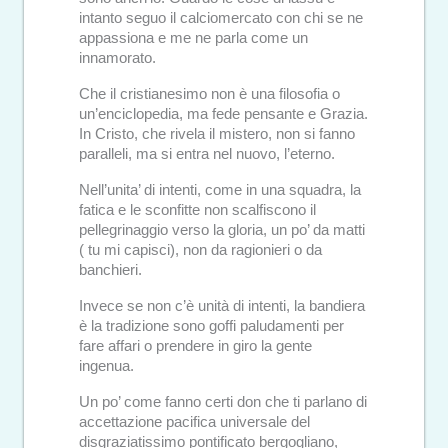
intanto seguo il calciomercato con chi se ne
appassiona e me ne parla come un
innamorato.
Che il cristianesimo non è una filosofia o
un’enciclopedia, ma fede pensante e Grazia.
In Cristo, che rivela il mistero, non si fanno
paralleli, ma si entra nel nuovo, l’eterno.
Nell’unita’ di intenti, come in una squadra, la
fatica e le sconfitte non scalfiscono il
pellegrinaggio verso la gloria, un po’ da matti
( tu mi capisci), non da ragionieri o da
banchieri.
Invece se non c’è unità di intenti, la bandiera
è la tradizione sono goffi paludamenti per
fare affari o prendere in giro la gente
ingenua.
Un po’ come fanno certi don che ti parlano di
accettazione pacifica universale del
disgraziatissimo pontificato bergogliano,