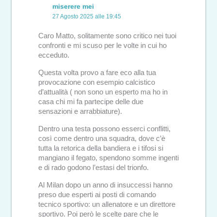
miserere mei
27 Agosto 2025 alle 19:45
Caro Matto, solitamente sono critico nei tuoi
confronti e mi scuso per le volte in cui ho
ecceduto.
Questa volta provo a fare eco alla tua
provocazione con esempio calcistico
d’attualità ( non sono un esperto ma ho in
casa chi mi fa partecipe delle due
sensazioni e arrabbiature).
Dentro una testa possono esserci conflitti,
così come dentro una squadra, dove c’è
tutta la retorica della bandiera e i tifosi si
mangiano il fegato, spendono somme ingenti
e di rado godono l’estasi del trionfo.
Al Milan dopo un anno di insuccessi hanno
preso due esperti ai posti di comando
tecnico sportivo: un allenatore e un direttore
sportivo. Poi però le scelte pare che le