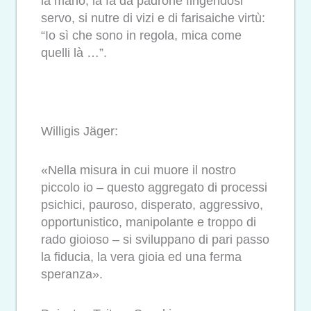
la mano, la fa da padrone fingendosi
servo, si nutre di vizi e di farisaiche virtù:
“Io sì che sono in regola, mica come
quelli là …”.
Willigis Jäger:
«Nella misura in cui muore il nostro
piccolo io – questo aggregato di processi
psichici, pauroso, disperato, aggressivo,
opportunistico, manipolante e troppo di
rado gioioso – si sviluppano di pari passo
la fiducia, la vera gioia ed una ferma
speranza».