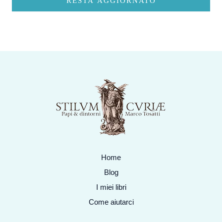
RESTA AGGIORNATO
Home
Blog
I miei libri
Come aiutarci