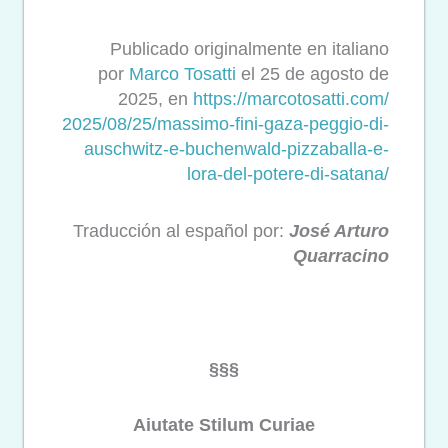
Publicado originalmente en italiano
por
Marco Tosatti
el 25 de agosto de
2025, en
https://marcotosatti.com/
2025/08/25/massimo-fini-gaza-
peggio-di-
auschwitz-e-
buchenwald-pizzaballa-e-
lora-
del-potere-di-satana/
Traducción al español por:
José Arturo
Quarracino
§§§
Aiutate Stilum Curiae