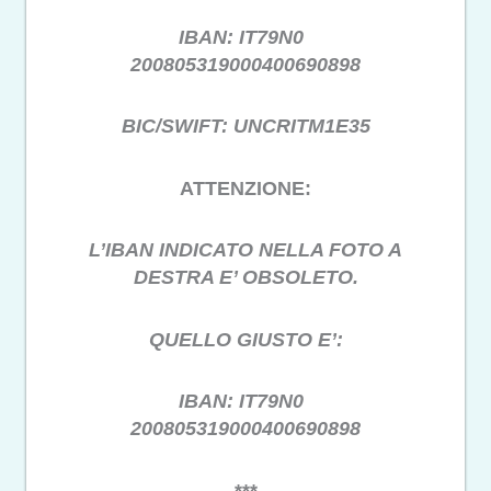
IBAN: IT79N0
200805319000400690898
BIC/SWIFT: UNCRITM1E35
ATTENZIONE:
L’IBAN INDICATO NELLA FOTO A
DESTRA E’ OBSOLETO.
QUELLO GIUSTO E’:
IBAN: IT79N0
200805319000400690898
***