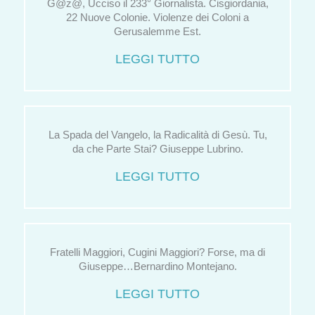
G@z@, Ucciso il 233° Giornalista. Cisgiordania,
22 Nuove Colonie. Violenze dei Coloni a
Gerusalemme Est.
LEGGI TUTTO
La Spada del Vangelo, la Radicalità di Gesù. Tu,
da che Parte Stai? Giuseppe Lubrino.
LEGGI TUTTO
Fratelli Maggiori, Cugini Maggiori? Forse, ma di
Giuseppe…Bernardino Montejano.
LEGGI TUTTO