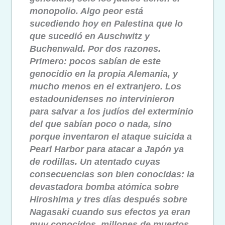
monopolio. Algo peor está
sucediendo hoy en Palestina que lo
que sucedió en Auschwitz y
Buchenwald. Por dos razones.
Primero: pocos sabían de este
genocidio en la propia Alemania, y
mucho menos en el extranjero. Los
estadounidenses no intervinieron
para salvar a los judíos del exterminio
del que sabían poco o nada, sino
porque inventaron el ataque suicida a
Pearl Harbor para atacar a Japón ya
de rodillas. Un atentado cuyas
consecuencias son bien conocidas: la
devastadora bomba atómica sobre
Hiroshima y tres días después sobre
Nagasaki cuando sus efectos ya eran
muy conocidos, millones de muertos