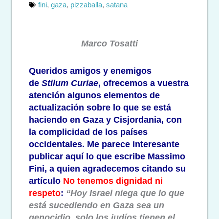
fini
,
gaza
,
pizzaballa
,
satana
Marco Tosatti
Queridos amigos y enemigos
de
Stilum Curiae
, ofrecemos a vuestra
atención algunos elementos de
actualización sobre lo que se está
haciendo en Gaza y Cisjordania, con
la complicidad de los países
occidentales. Me parece interesante
publicar aquí lo que escribe Massimo
Fini, a quien agradecemos citando su
artículo
No tenemos dignidad ni
respeto
:
“Hoy Israel niega que lo que
está sucediendo en Gaza sea un
genocidio, solo los judíos tienen el