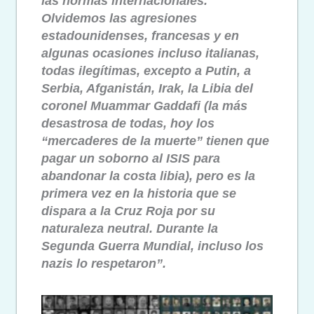
las normas internacionales.
Olvidemos las agresiones
estadounidenses, francesas y en
algunas ocasiones incluso italianas,
todas ilegítimas, excepto a Putin, a
Serbia, Afganistán, Irak, la Libia del
coronel Muammar Gaddafi (la más
desastrosa de todas, hoy los
“mercaderes de la muerte” tienen que
pagar un soborno al ISIS para
abandonar la costa libia), pero es la
primera vez en la historia que se
dispara a la Cruz Roja por su
naturaleza neutral. Durante la
Segunda Guerra Mundial, incluso los
nazis lo respetaron”.