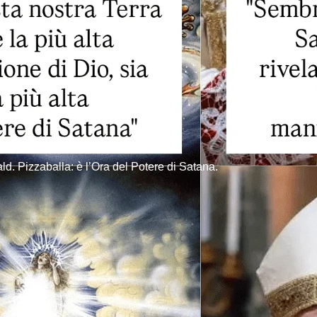
. Pizzaballa: è l’Ora del Potere di Satana.