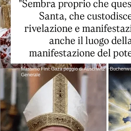
Massimo Fini: Gaza peggio di Auschwitz e Buchenwald
Generale