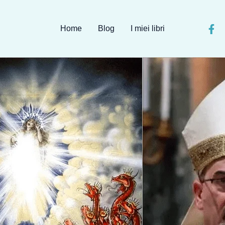
Home
Blog
I miei libri