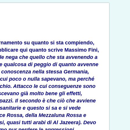
iornamento su quanto si sta compiendo,
bblicare qui quanto scrive Massimo Fini,
le nega che quello che sta avvenendo a
ene qualcosa di peggio di quanto avvenne
o conoscenza nella stessa Germania,
di cui poco o nulla sapevano, ma perché
occhio. Attacco le cui conseguenze sono
evano già molto bene gli effetti,
mpazzì. Il secondo è che ciò che avviene
 sanitarie e questo si sa e si vede
Croce Rossa, della Mezzaluna Rossa e
si, quasi tutti arabi di Al Jazeera). Devo
amo pur perdere le aggressioni