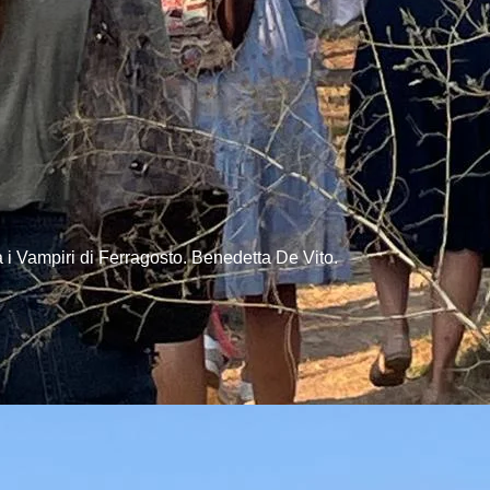
a i Vampiri di Ferragosto. Benedetta De Vito.