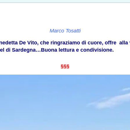
Marco Tosatti
nedetta De Vito, che ringraziamo di cuore, offre alla
uel di Sardegna…Buona lettura e condivisione.
§§§