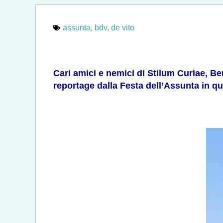
assunta
,
bdv
,
de vito
Cari amici e nemici di Stilum Curiae, Be
reportage dalla Festa dell’Assunta in q