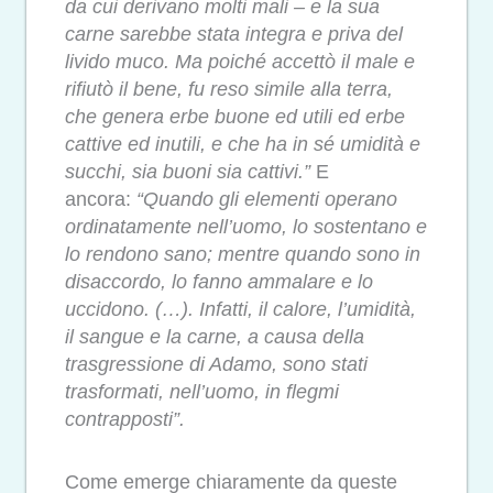
da cui derivano molti mali – e la sua
carne sarebbe stata integra e priva del
livido muco. Ma poiché accettò il male e
rifiutò il bene, fu reso simile alla terra,
che genera erbe buone ed utili ed erbe
cattive ed inutili, e che ha in sé umidità e
succhi, sia buoni sia cattivi.”
E
ancora:
“Quando gli elementi operano
ordinatamente nell’uomo, lo sostentano e
lo rendono sano; mentre quando sono in
disaccordo, lo fanno ammalare e lo
uccidono. (…). Infatti, il calore, l’umidità,
il sangue e la carne, a causa della
trasgressione di Adamo, sono stati
trasformati, nell’uomo, in flegmi
contrapposti”.
Come emerge chiaramente da queste