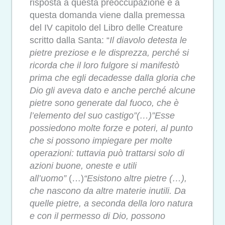
risposta a questa preoccupazione e a
questa domanda viene dalla premessa
del IV capitolo del Libro delle Creature
scritto dalla Santa: “
Il diavolo detesta le
pietre preziose e le disprezza, perché si
ricorda che il loro fulgore si manifestò
prima che egli decadesse dalla gloria che
Dio gli aveva dato e anche perché alcune
pietre sono generate dal fuoco, che è
l’elemento del suo castigo”(…)”Esse
possiedono molte forze e poteri, al punto
che si possono impiegare per molte
operazioni: tuttavia può trattarsi solo di
azioni buone, oneste e utili
all’uomo”
(…)
“Esistono altre pietre (…),
che nascono da altre materie inutili. Da
quelle pietre, a seconda della loro natura
e con il permesso di Dio, possono