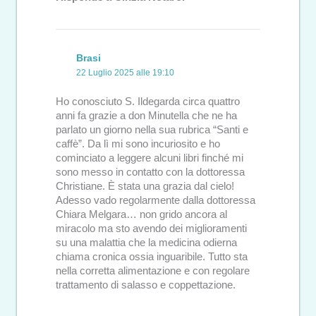
Brasi
22 Luglio 2025 alle 19:10
Ho conosciuto S. Ildegarda circa quattro
anni fa grazie a don Minutella che ne ha
parlato un giorno nella sua rubrica “Santi e
caffè”. Da lì mi sono incuriosito e ho
cominciato a leggere alcuni libri finché mi
sono messo in contatto con la dottoressa
Christiane. È stata una grazia dal cielo!
Adesso vado regolarmente dalla dottoressa
Chiara Melgara… non grido ancora al
miracolo ma sto avendo dei miglioramenti
su una malattia che la medicina odierna
chiama cronica ossia inguaribile. Tutto sta
nella corretta alimentazione e con regolare
trattamento di salasso e coppettazione.