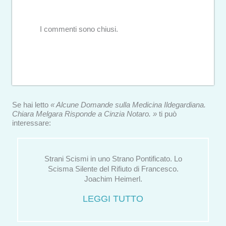
I commenti sono chiusi.
Se hai letto
« Alcune Domande sulla Medicina Ildegardiana.
Chiara Melgara Risponde a Cinzia Notaro. »
ti può
interessare:
Strani Scismi in uno Strano Pontificato. Lo
Scisma Silente del Rifiuto di Francesco.
Joachim Heimerl.
LEGGI TUTTO