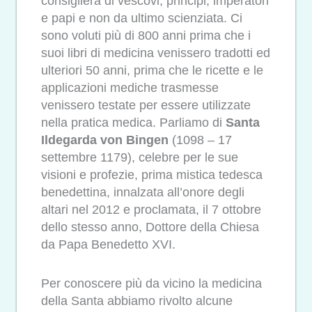
consigliera di vescovi, principi, imperatori
e papi e non da ultimo scienziata. Ci
sono voluti più di 800 anni prima che i
suoi libri di medicina venissero tradotti ed
ulteriori 50 anni, prima che le ricette e le
applicazioni mediche trasmesse
venissero testate per essere utilizzate
nella pratica medica. Parliamo di
Santa
Ildegarda von Bingen
(1098 – 17
settembre 1179), celebre per le sue
visioni e profezie, prima mistica tedesca
benedettina, innalzata all’onore degli
altari nel 2012 e proclamata, il 7 ottobre
dello stesso anno, Dottore della Chiesa
da Papa Benedetto XVI.
Per conoscere più da vicino la medicina
della Santa abbiamo rivolto alcune