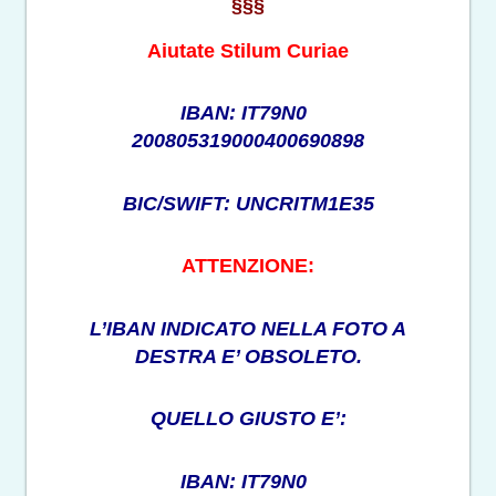
§§§
Aiutate Stilum Curiae
IBAN: IT79N0
200805319000400690898
BIC/SWIFT: UNCRITM1E35
ATTENZIONE:
L’IBAN INDICATO NELLA FOTO A
DESTRA E’ OBSOLETO.
QUELLO GIUSTO E’:
IBAN: IT79N0