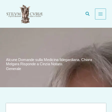
Vai
al
contenuto
Alcune Domande sulla Medicina Ildegardiana. Chiara
Melgara Risponde a Cinzia Notaro.
Generale