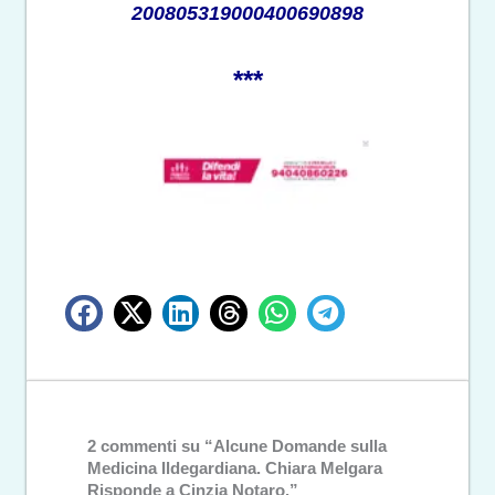
200805319000400690898
***
2 commenti su “Alcune Domande sulla
Medicina Ildegardiana. Chiara Melgara
Risponde a Cinzia Notaro.”