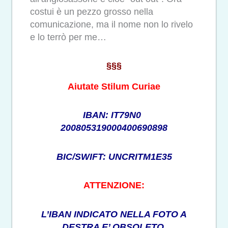
costui è un pezzo grosso nella
comunicazione, ma il nome non lo rivelo
e lo terrò per me…
§§§
Aiutate Stilum Curiae
IBAN: IT79N0
200805319000400690898
BIC/SWIFT: UNCRITM1E35
ATTENZIONE:
L’IBAN INDICATO NELLA FOTO A
DESTRA E’ OBSOLETO.