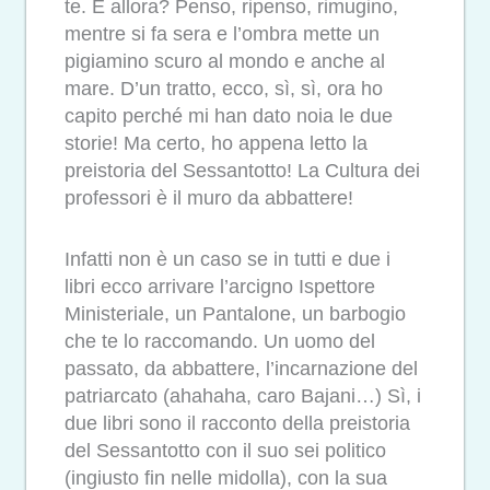
te. E allora? Penso, ripenso, rimugino,
mentre si fa sera e l’ombra mette un
pigiamino scuro al mondo e anche al
mare. D’un tratto, ecco, sì, sì, ora ho
capito perché mi han dato noia le due
storie! Ma certo, ho appena letto la
preistoria del Sessantotto! La Cultura dei
professori è il muro da abbattere!
Infatti non è un caso se in tutti e due i
libri ecco arrivare l’arcigno Ispettore
Ministeriale, un Pantalone, un barbogio
che te lo raccomando. Un uomo del
passato, da abbattere, l’incarnazione del
patriarcato (ahahaha, caro Bajani…) Sì, i
due libri sono il racconto della preistoria
del Sessantotto con il suo sei politico
(ingiusto fin nelle midolla), con la sua