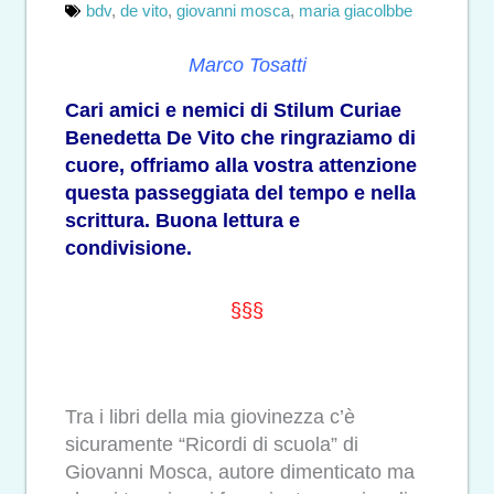
bdv
,
de vito
,
giovanni mosca
,
maria giacolbbe
Marco Tosatti
Cari amici e nemici di Stilum Curiae
Benedetta De Vito che ringraziamo di
cuore, offriamo alla vostra attenzione
questa passeggiata del tempo e nella
scrittura. Buona lettura e
condivisione.
§§§
Tra i libri della mia giovinezza c’è
sicuramente “Ricordi di scuola” di
Giovanni Mosca, autore dimenticato ma