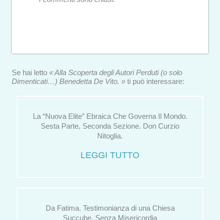
Se hai letto
« Alla Scoperta degli Autori Perduti (o solo
Dimenticati…) Benedetta De Vito. »
ti può interessare:
La “Nuova Elite” Ebraica Che Governa Il Mondo.
Sesta Parte, Seconda Sezione. Don Curzio
Nitoglia.
LEGGI TUTTO
Da Fatima. Testimonianza di una Chiesa
Succube, Senza Misericordia