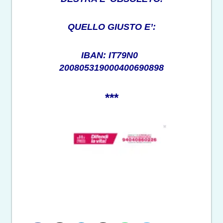
QUELLO GIUSTO E’:
IBAN: IT79N0
200805319000400690898
***