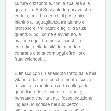
cultura orizzontale, con la spallata alla
gerarchia. E il Sessantotto poi avrebbe
ceduto, anzi ha ceduto, il posto pian
pianino all’uguaglianza tra alunno e
professore, tra padre e figlio, tra tutti
quanti. E poi, come è avvenuto, e
avviene oggi, ha messo i ciuchi in
cattedra, nella falsità del mondo al
contrario che ancora oggi offre i suoi
frutti velenosi…
E finisco con un aneddoto tratto dalla mia
vita in redazione, perché mentre scrivo
mi viene in mente un certo collega del
quotidiano dove lavoravo, il quale,
pensando che “aut aut” fosse locuzione
inglese, lo scrisse nel suo pezzo
all’anglosassone e cioè “out out”. Ora