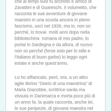
che ai tempi suoi fu arcinoto e amico di
Zavattini e di Guareschi. Il volumetto, che
racconta le sue avventure di giovane
maestro in una scuola ancora in pieno
fascismo, uscì nel 1939, ma io, non so
perché, lo trovai molti anni dopo nella
bibliotechina romana di mio padre, lo
portai in Sardegna e da allora, di nuovo
non so perché (forse solo per lo stile e
l’italiano di buon garbo) lo leggo ogni
estate e anche quest’anno.
Lo ho affiancato, però, ora, a un altro
agile librino “Diario di una maestrina” di
Maria Giacobbe, scrittrice sarda ma
vissuta in Danimarca e morta poco più di
un anno fa, la quale racconta, anche lei,
le sue peripezie, di giovane maestra nel