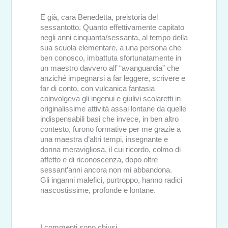
E già, cara Benedetta, preistoria del
sessantotto. Quanto effettivamente capitato
negli anni cinquanta/sessanta, al tempo della
sua scuola elementare, a una persona che
ben conosco, imbattuta sfortunatamente in
un maestro davvero all’ “avanguardia” che
anziché impegnarsi a far leggere, scrivere e
far di conto, con vulcanica fantasia
coinvolgeva gli ingenui e giulivi scolaretti in
originalissime attività assai lontane da quelle
indispensabili basi che invece, in ben altro
contesto, furono formative per me grazie a
una maestra d’altri tempi, insegnante e
donna meravigliosa, il cui ricordo, colmo di
affetto e di riconoscenza, dopo oltre
sessant’anni ancora non mi abbandona.
Gli inganni malefici, purtroppo, hanno radici
nascostissime, profonde e lontane.
I commenti sono chiusi.