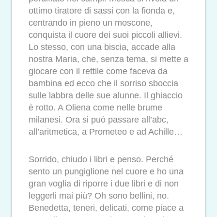
ottimo tiratore di sassi con la fionda e,
centrando in pieno un moscone,
conquista il cuore dei suoi piccoli allievi.
Lo stesso, con una biscia, accade alla
nostra Maria, che, senza tema, si mette a
giocare con il rettile come faceva da
bambina ed ecco che il sorriso sboccia
sulle labbra delle sue alunne. Il ghiaccio
è rotto. A Oliena come nelle brume
milanesi. Ora si può passare all’abc,
all’aritmetica, a Prometeo e ad Achille…
Sorrido, chiudo i libri e penso. Perché
sento un pungiglione nel cuore e ho una
gran voglia di riporre i due libri e di non
leggerli mai più? Oh sono bellini, no.
Benedetta, teneri, delicati, come piace a