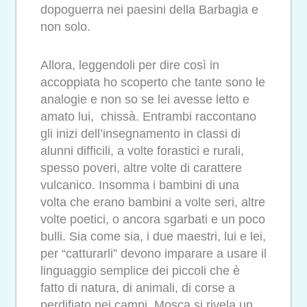
dopoguerra nei paesini della Barbagia e
non solo.
Allora, leggendoli per dire così in
accoppiata ho scoperto che tante sono le
analogie e non so se lei avesse letto e
amato lui, chissà. Entrambi raccontano
gli inizi dell’insegnamento in classi di
alunni difficili, a volte forastici e rurali,
spesso poveri, altre volte di carattere
vulcanico. Insomma i bambini di una
volta che erano bambini a volte seri, altre
volte poetici, o ancora sgarbati e un poco
bulli. Sia come sia, i due maestri, lui e lei,
per “catturarli” devono imparare a usare il
linguaggio semplice dei piccoli che è
fatto di natura, di animali, di corse a
perdifiato nei campi. Mosca si rivela un