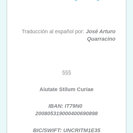
Traducción al español por:
José Arturo
Quarracino
§§§
Aiutate Stilum Curiae
IBAN: IT79N0
200805319000400690898
BIC/SWIFT: UNCRITM1E35