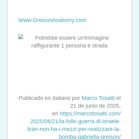
Www.GreisonAnatomy.com
Publicado en Italiano por
Marco Tosatti
el
21 de junio de 2025,
en
https://marcotosatti.com/
2025/06/21/la-folle-guerra-di-
israele-
liran-non-ha-i-mezzi-
per-realizzare-la-
bomba-
gabriella-greison/