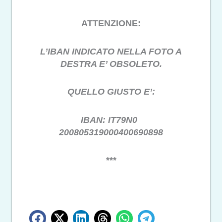
ATTENZIONE:
L’IBAN INDICATO NELLA FOTO A
DESTRA E’ OBSOLETO.
QUELLO GIUSTO E’:
IBAN: IT79N0
200805319000400690898
***