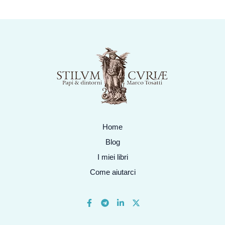
Home
Blog
I miei libri
Come aiutarci