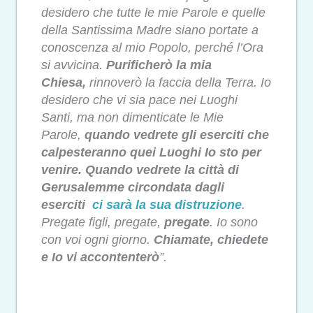
desidero che tutte le mie Parole e quelle
della Santissima Madre siano portate a
conoscenza al mio Popolo, perché l’Ora
si avvicina.
Purificherò la mia
Chiesa,
rinnoverò la faccia della Terra. Io
desidero che vi sia pace nei Luoghi
Santi, ma non dimenticate le Mie
Parole,
quando vedrete gli eserciti che
calpesteranno quei Luoghi Io sto per
venire. Quando
vedrete la città di
Gerusalemme circondata dagli
eserciti
ci sarà la sua distruzione
.
Pregate figli, pregate,
pregate
. Io sono
con voi ogni giorno.
Chiamate, chiedete
e Io vi accontenterò
”.