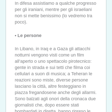
In difesa assistiamo a qualche progresso
per gli iraniani, mentre per gli israeliani
non si mette benissimo (lo vedremo tra
poco).
• Le persone
In Libano, in Iraq e a Gaza gli attacchi
notturni vengono visti come un film
all’aperto o uno spettacolo pirotecnico:
gente in strada e sui tetti che filma coi
cellulari a suon di musica; a Teheran le
reazioni sono miste, diverse persone
lasciano la città, altre festeggiano in
piazza fregandosene anche degli allarmi.
Sono balzati agli onori della cronaca due
giornalisti che, dopo essere stati
bombardati in diretta, hanno ripreso le