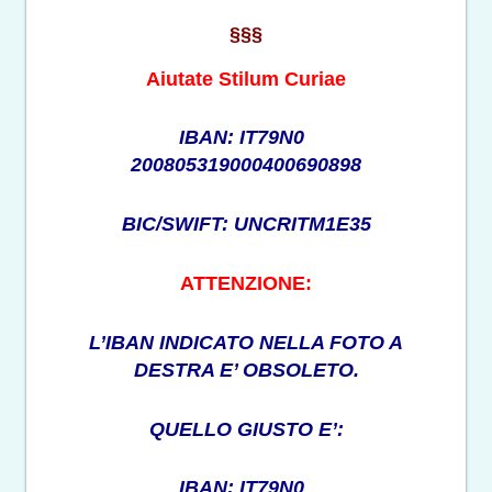
§§§
Aiutate Stilum Curiae
IBAN: IT79N0
200805319000400690898
BIC/SWIFT: UNCRITM1E35
ATTENZIONE:
L’IBAN INDICATO NELLA FOTO A
DESTRA E’ OBSOLETO.
QUELLO GIUSTO E’:
IBAN: IT79N0