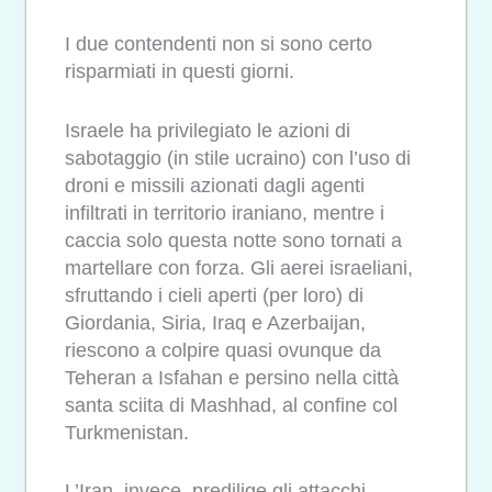
I due contendenti non si sono certo
risparmiati in questi giorni.
Israele ha privilegiato le azioni di
sabotaggio (in stile ucraino) con l’uso di
droni e missili azionati dagli agenti
infiltrati in territorio iraniano, mentre i
caccia solo questa notte sono tornati a
martellare con forza. Gli aerei israeliani,
sfruttando i cieli aperti (per loro) di
Giordania, Siria, Iraq e Azerbaijan,
riescono a colpire quasi ovunque da
Teheran a Isfahan e persino nella città
santa sciita di Mashhad, al confine col
Turkmenistan.
L’Iran, invece, predilige gli attacchi