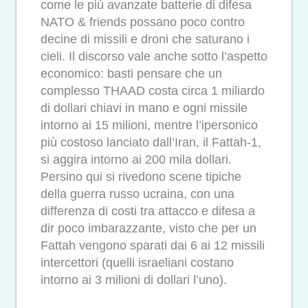
come le più avanzate batterie di difesa
NATO & friends possano poco contro
decine di missili e droni che saturano i
cieli. Il discorso vale anche sotto l’aspetto
economico: basti pensare che un
complesso THAAD costa circa 1 miliardo
di dollari chiavi in mano e ogni missile
intorno ai 15 milioni, mentre l’ipersonico
più costoso lanciato dall’Iran, il Fattah-1,
si aggira intorno ai 200 mila dollari.
Persino qui si rivedono scene tipiche
della guerra russo ucraina, con una
differenza di costi tra attacco e difesa a
dir poco imbarazzante, visto che per un
Fattah vengono sparati dai 6 ai 12 missili
intercettori (quelli israeliani costano
intorno ai 3 milioni di dollari l’uno).