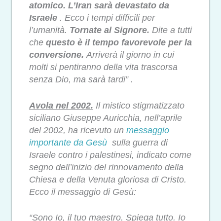
atomico. L’Iran sarà devastato da
Israele
. Ecco i tempi difficili per
l’umanità.
Tornate al Signore.
Dite a tutti
che
questo è il tempo favorevole per la
conversione.
Arriverà il giorno in cui
molti si pentiranno della vita trascorsa
senza Dio, ma sarà tardi” .
Avola nel 2002.
Il mistico stigmatizzato
siciliano Giuseppe Auricchia,
nell’aprile
del 2002,
ha ricevuto un
messaggio
importante da Gesù
sulla guerra di
Israele contro i palestinesi, indicato come
segno dell’inizio del rinnovamento della
Chiesa e della Venuta gloriosa di Cristo.
Ecco il messaggio di Gesù:
“Sono Io, il tuo maestro. Spiega tutto. Io