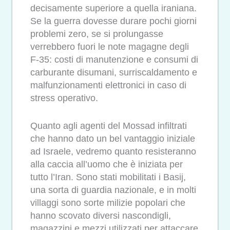
decisamente superiore a quella iraniana.
Se la guerra dovesse durare pochi giorni
problemi zero, se si prolungasse
verrebbero fuori le note magagne degli
F-35: costi di manutenzione e consumi di
carburante disumani, surriscaldamento e
malfunzionamenti elettronici in caso di
stress operativo.
Quanto agli agenti del Mossad infiltrati
che hanno dato un bel vantaggio iniziale
ad Israele, vedremo quanto resisteranno
alla caccia all’uomo che è iniziata per
tutto l’Iran. Sono stati mobilitati i Basij,
una sorta di guardia nazionale, e in molti
villaggi sono sorte milizie popolari che
hanno scovato diversi nascondigli,
magazzini e mezzi utilizzati per attaccare