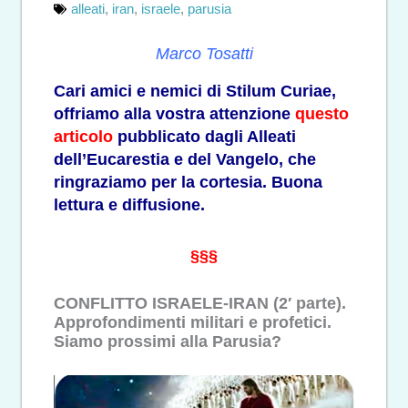
alleati
,
iran
,
israele
,
parusia
Marco Tosatti
Cari amici e nemici di Stilum Curiae,
offriamo alla vostra attenzione
questo
articolo
pubblicato dagli Alleati
dell’Eucarestia e del Vangelo, che
ringraziamo per la cortesia. Buona
lettura e diffusione.
§§§
CONFLITTO ISRAELE-IRAN (2′ parte).
Approfondimenti militari e profetici.
Siamo prossimi alla Parusia?