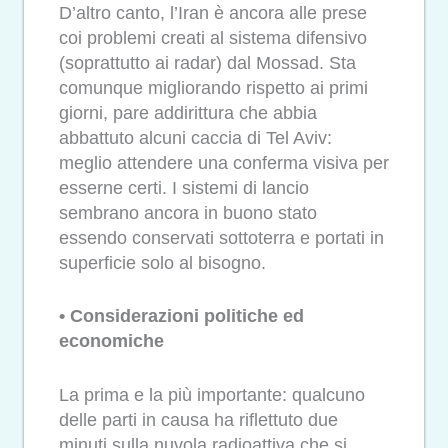
D’altro canto, l’Iran è ancora alle prese
coi problemi creati al sistema difensivo
(soprattutto ai radar) dal Mossad. Sta
comunque migliorando rispetto ai primi
giorni, pare addirittura che abbia
abbattuto alcuni caccia di Tel Aviv:
meglio attendere una conferma visiva per
esserne certi. I sistemi di lancio
sembrano ancora in buono stato
essendo conservati sottoterra e portati in
superficie solo al bisogno.
• Considerazioni politiche ed
economiche
La prima e la più importante: qualcuno
delle parti in causa ha riflettuto due
minuti sulla nuvola radioattiva che si