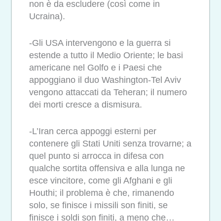
non è da escludere (così come in
Ucraina).
-Gli USA intervengono e la guerra si
estende a tutto il Medio Oriente; le basi
americane nel Golfo e i Paesi che
appoggiano il duo Washington-Tel Aviv
vengono attaccati da Teheran; il numero
dei morti cresce a dismisura.
-L’Iran cerca appoggi esterni per
contenere gli Stati Uniti senza trovarne; a
quel punto si arrocca in difesa con
qualche sortita offensiva e alla lunga ne
esce vincitore, come gli Afghani e gli
Houthi; il problema è che, rimanendo
solo, se finisce i missili son finiti, se
finisce i soldi son finiti, a meno che…