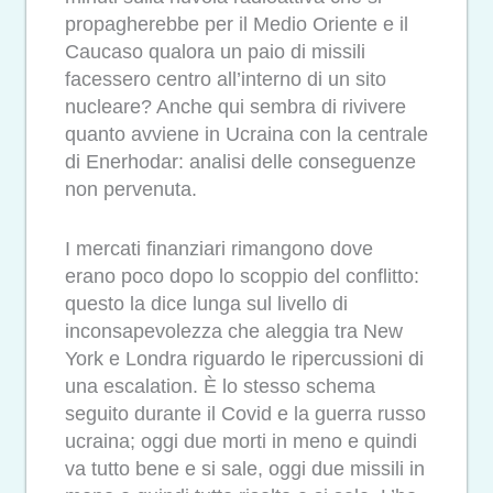
propagherebbe per il Medio Oriente e il
Caucaso qualora un paio di missili
facessero centro all’interno di un sito
nucleare? Anche qui sembra di rivivere
quanto avviene in Ucraina con la centrale
di Enerhodar: analisi delle conseguenze
non pervenuta.
I mercati finanziari rimangono dove
erano poco dopo lo scoppio del conflitto:
questo la dice lunga sul livello di
inconsapevolezza che aleggia tra New
York e Londra riguardo le ripercussioni di
una escalation. È lo stesso schema
seguito durante il Covid e la guerra russo
ucraina; oggi due morti in meno e quindi
va tutto bene e si sale, oggi due missili in