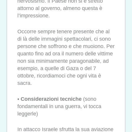
nervosismo. Il Paese non si è stretto
attorno al governo, almeno questa è
l’impressione.
Occorre sempre tenere presente che al
di là delle immagini spettacolari, ci sono
persone che soffrono e che muoiono. Per
quanto fino ad ora il numero delle vittime
non sia minimamente paragonabile, ad
esempio, a quelle di Gaza o del 7
ottobre, ricordiamoci che ogni vita è
sacra.
• Considerazioni tecniche
(sono
fondamentali in una guerra, vi tocca
leggerle)
In attacco Israele sfrutta la sua aviazione