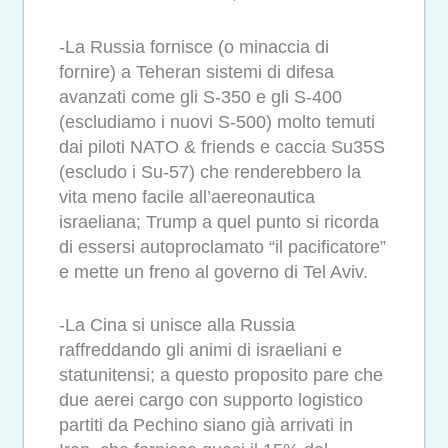
-La Russia fornisce (o minaccia di
fornire) a Teheran sistemi di difesa
avanzati come gli S-350 e gli S-400
(escludiamo i nuovi S-500) molto temuti
dai piloti NATO & friends e caccia Su35S
(escludo i Su-57) che renderebbero la
vita meno facile all’aereonautica
israeliana; Trump a quel punto si ricorda
di essersi autoproclamato “il pacificatore”
e mette un freno al governo di Tel Aviv.
-La Cina si unisce alla Russia
raffreddando gli animi di israeliani e
statunitensi; a questo proposito pare che
due aerei cargo con supporto logistico
partiti da Pechino siano già arrivati in