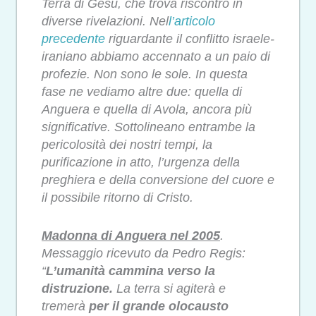
Terra di Gesù, che trova riscontro in
diverse rivelazioni. Nel
l’articolo
precedente
riguardante il
conflitto israele-
iraniano abbiamo accennato a un paio di
profezie. Non sono le sole. In questa
fase ne vediamo altre due: quella di
Anguera e quella di Avola, ancora più
significative. Sottolineano entrambe la
pericolosità dei nostri tempi, la
purificazione in atto, l’urgenza della
preghiera e della conversione del cuore e
il possibile ritorno di Cristo.
Madonna di Anguera nel 2005
.
Messaggio ricevuto da Pedro Regis:
“
L’umanità cammina verso la
distruzione.
La terra si agiterà e
tremerà
per il grande olocausto