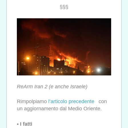
§§§
ReArm Iran 2 (e anche Israele)
Rimpolpiamo
l’articolo precedente
con
un aggiornamento dal Medio Oriente.
• I fatti