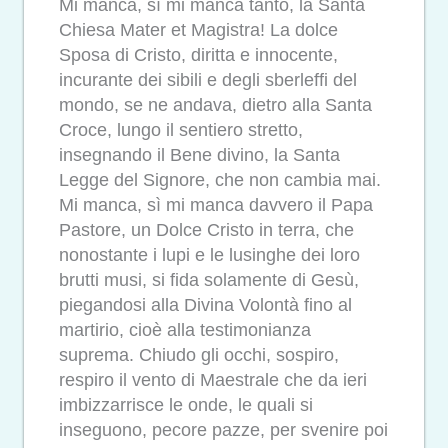
Mi manca, sì mi manca tanto, la Santa
Chiesa Mater et Magistra! La dolce
Sposa di Cristo, diritta e innocente,
incurante dei sibili e degli sberleffi del
mondo, se ne andava, dietro alla Santa
Croce, lungo il sentiero stretto,
insegnando il Bene divino, la Santa
Legge del Signore, che non cambia mai.
Mi manca, sì mi manca davvero il Papa
Pastore, un Dolce Cristo in terra, che
nonostante i lupi e le lusinghe dei loro
brutti musi, si fida solamente di Gesù,
piegandosi alla Divina Volontà fino al
martirio, cioè alla testimonianza
suprema. Chiudo gli occhi, sospiro,
respiro il vento di Maestrale che da ieri
imbizzarrisce le onde, le quali si
inseguono, pecore pazze, per svenire poi