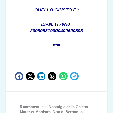
QUELLO GIUSTO E’:
IBAN: IT79N0
200805319000400690898
***
5 commenti su “Nostalgia della Chiesa
Mater et Magistra. Non di Bergoglio,