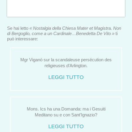
Se hai letto
« Nostalgia della Chiesa Mater et Magistra. Non
di Bergoglio, come a un Cardinale…Benedetta De Vito »
ti
può interessare:
Mgr Viganò sur la scandaleuse persécution des
religieuses d’Arlington.
LEGGI TUTTO
Mons. Ics ha una Domanda: ma i Gesuiti
Meditano su e con Sant’Ignazio?
LEGGI TUTTO