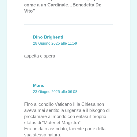
come a un Cardinale…Benedetta De
Vito”
Dino Brighenti
28 Giugno 2025 alle 11:59
aspetta e spera
Mario
23 Giugno 2025 alle 06:08
Fino al concilio Vaticano II la Chiesa non
aveva mai sentito la urgenza e il bisogno di
proclamare al mondo con enfasi il proprio
status di “Mater et Magistra”.
Era un dato assodato, facente parte della
sua stessa natura.