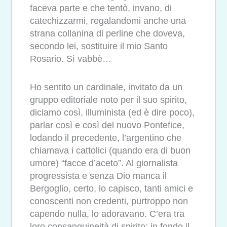
faceva parte e che tentò, invano, di
catechizzarmi, regalandomi anche una
strana collanina di perline che doveva,
secondo lei, sostituire il mio Santo
Rosario. Sì vabbè…
Ho sentito un cardinale, invitato da un
gruppo editoriale noto per il suo spirito,
diciamo così, illuminista (ed è dire poco),
parlar così e così del nuovo Pontefice,
lodando il precedente, l’argentino che
chiamava i cattolici (quando era di buon
umore) “facce d’aceto”. Al giornalista
progressista e senza Dio manca il
Bergoglio, certo, lo capisco, tanti amici e
conoscenti non credenti, purtroppo non
capendo nulla, lo adoravano. C’era tra
loro consanguineità di spirito: in fondo il