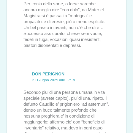
Per ironia della sorte, o forse sarebbe
ancora meglio dire “con dolo”, da Mater et
Magistra si è passati a “matrigna” e
propalatrice di eresie, più o meno esplicite.
Un bel passo in avanti, non c’è che dire…
Successo assicurato: chiese semivuote,
fedeli in fuga, vocazioni quasi inesistenti,
pastori disorientati e depressi.
DON PERIGNON
21 Giugno 2025 alle 17:19
Secondo piu’ di una persona umana in vita
speciale (avrete capito), piu’ di una, ripeto, il
defunto Caudillo e’ prigioniero “ad aeternum”,
dentro un buco talmente profondo che
nessuna preghiera e’ in condizione di
raggiungerlo: affermo cio’ con “beneficio di
inventario” relativo, ma devo in ogni caso