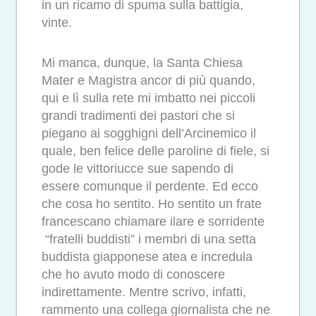
in un ricamo di spuma sulla battigia,
vinte.
Mi manca, dunque, la Santa Chiesa
Mater e Magistra ancor di più quando,
qui e lì sulla rete mi imbatto nei piccoli
grandi tradimenti dei pastori che si
piegano ai sogghigni dell’Arcinemico il
quale, ben felice delle paroline di fiele, si
gode le vittoriucce sue sapendo di
essere comunque il perdente. Ed ecco
che cosa ho sentito. Ho sentito un frate
francescano chiamare ilare e sorridente
“fratelli buddisti” i membri di una setta
buddista giapponese atea e incredula
che ho avuto modo di conoscere
indirettamente. Mentre scrivo, infatti,
rammento una collega giornalista che ne