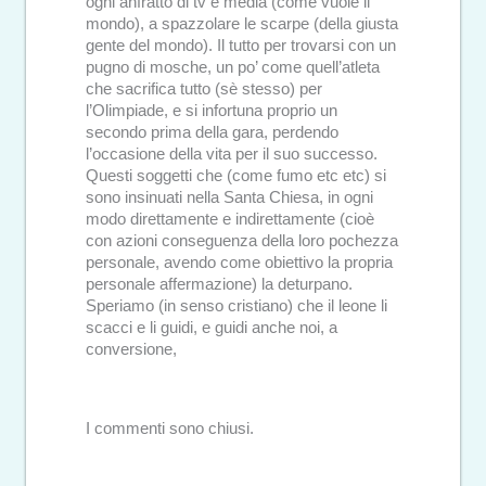
ogni anfratto di tv e media (come vuole il
mondo), a spazzolare le scarpe (della giusta
gente del mondo). Il tutto per trovarsi con un
pugno di mosche, un po’ come quell’atleta
che sacrifica tutto (sè stesso) per
l’Olimpiade, e si infortuna proprio un
secondo prima della gara, perdendo
l’occasione della vita per il suo successo.
Questi soggetti che (come fumo etc etc) si
sono insinuati nella Santa Chiesa, in ogni
modo direttamente e indirettamente (cioè
con azioni conseguenza della loro pochezza
personale, avendo come obiettivo la propria
personale affermazione) la deturpano.
Speriamo (in senso cristiano) che il leone li
scacci e li guidi, e guidi anche noi, a
conversione,
I commenti sono chiusi.