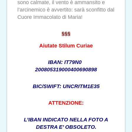
sono calmate, il vento è ammansito e
l’arcinemico è avvertito: sarà sconfitto dal
Cuore Immacolato di Maria!
§§§
Aiutate Stilum Curiae
IBAN: IT79N0
200805319000400690898
BIC/SWIFT: UNCRITM1E35
ATTENZIONE:
L’IBAN INDICATO NELLA FOTO A
DESTRA E’ OBSOLETO.