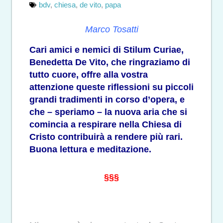
bdv
,
chiesa
,
de vito
,
papa
Marco Tosatti
Cari amici e nemici di Stilum Curiae,
Benedetta De Vito, che ringraziamo di
tutto cuore, offre alla vostra
attenzione queste riflessioni su piccoli
grandi tradimenti in corso d’opera, e
che – speriamo – la nuova aria che si
comincia a respirare nella Chiesa di
Cristo contribuirà a rendere più rari.
Buona lettura e meditazione.
§§§