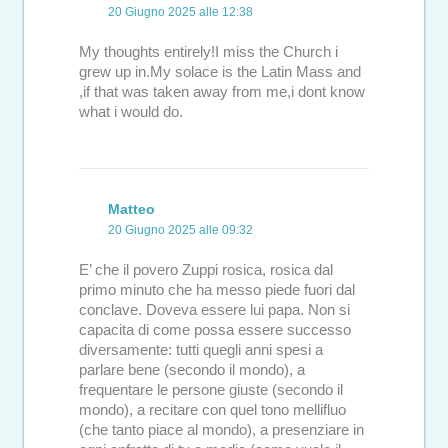
20 Giugno 2025 alle 12:38
My thoughts entirely!I miss the Church i
grew up in.My solace is the Latin Mass and
,if that was taken away from me,i dont know
what i would do.
Matteo
20 Giugno 2025 alle 09:32
E’ che il povero Zuppi rosica, rosica dal
primo minuto che ha messo piede fuori dal
conclave. Doveva essere lui papa. Non si
capacita di come possa essere successo
diversamente: tutti quegli anni spesi a
parlare bene (secondo il mondo), a
frequentare le persone giuste (secondo il
mondo), a recitare con quel tono mellifluo
(che tanto piace al mondo), a presenziare in