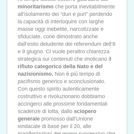
minoritarismo
che porta inevitabilmente
all’isolamento dei “duri e puri” perdendo
la capacità di interloquire con larghe
masse oggi inebetite, narcotizzate e
sfiduciate, cone dimostrato anche
dall’esito deludente dei referendum dell’8
e 9 giugno. Ci vuole peraltro chiarezza
strategica sui contenuti che imolicano i
l
rifiuto categorico della Nato e del
nazisionismo.
Non è più tempo di
pacifismo generico e sconclusionato.
Con questo spirito autenticamente
costruttivo e rivoluzionario dobbiamo
accingerci alle prossime fondamentali
scadenze di lotta, dallo
sciopero
generale
promosso dall’Unione
sindacale di base per il 20, alle
manifestazioni del giorno successivo che