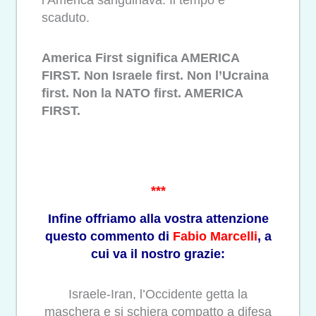
l’America sanguinava. Il tempo è
scaduto.
America First significa AMERICA
FIRST. Non Israele first. Non l’Ucraina
first. Non la NATO first. AMERICA
FIRST.
***
Infine offriamo alla vostra attenzione
questo commento di
Fabio Marcelli
, a
cui va il nostro grazie:
Israele-Iran, l’Occidente getta la
maschera e si schiera compatto a difesa