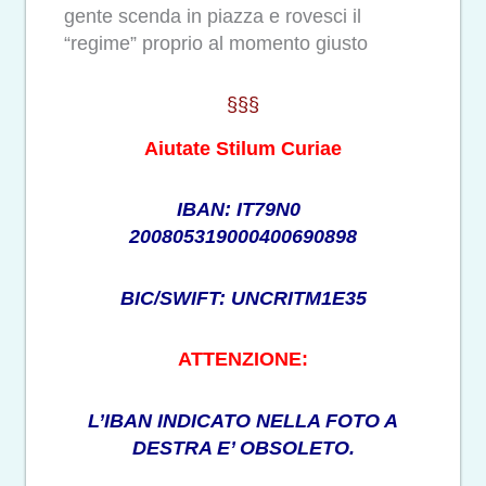
gente scenda in piazza e rovesci il
“regime” proprio al momento giusto
§§§
Aiutate Stilum Curiae
IBAN: IT79N0
200805319000400690898
BIC/SWIFT: UNCRITM1E35
ATTENZIONE:
L’IBAN INDICATO NELLA FOTO A
DESTRA E’ OBSOLETO.