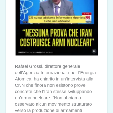
Rafael Grossi, direttore generale
dell’Agenzia Internazionale per l’Energia
Atomica, ha chiarito in un’intervista alla
CNN che finora non esistono prove
concrete che l’Iran stesse sviluppando
un’arma nucleare: “Non abbiamo
osservato alcun movimento strutturato
verso la produzione di armamenti