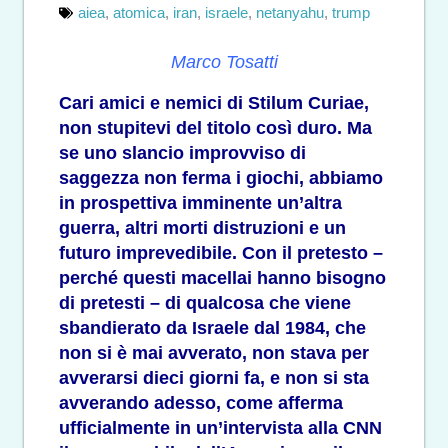
aiea
,
atomica
,
iran
,
israele
,
netanyahu
,
trump
Marco Tosatti
Cari amici e nemici di Stilum Curiae,
non stupitevi del titolo così duro. Ma
se uno slancio improvviso di
saggezza non ferma i giochi, abbiamo
in prospettiva imminente un’altra
guerra, altri morti distruzioni e un
futuro imprevedibile. Con il pretesto –
perché questi macellai hanno bisogno
di pretesti – di qualcosa che viene
sbandierato da Israele dal 1984, che
non si è mai avverato, non stava per
avverarsi dieci giorni fa, e non si sta
avverando adesso, come afferma
ufficialmente in un’intervista alla CNN