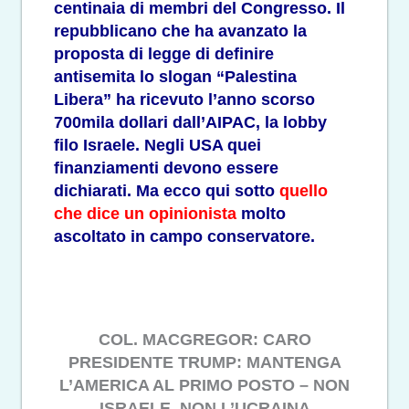
centinaia di membri del Congresso. Il
repubblicano che ha avanzato la
proposta di legge di definire
antisemita lo slogan “Palestina
Libera” ha ricevuto l’anno scorso
700mila dollari dall’AIPAC, la lobby
filo Israele. Negli USA quei
finanziamenti devono essere
dichiarati. Ma ecco qui sotto
quello
che dice un opinionista
molto
ascoltato in campo conservatore.
COL. MACGREGOR: CARO
PRESIDENTE TRUMP: MANTENGA
L’AMERICA AL PRIMO POSTO – NON
ISRAELE, NON L’UCRAINA