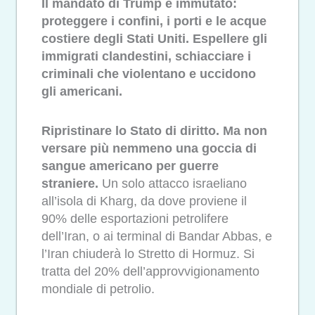
Il mandato di Trump è immutato:
proteggere i confini, i porti e le acque
costiere degli Stati Uniti. Espellere gli
immigrati clandestini, schiacciare i
criminali che violentano e uccidono
gli americani.
Ripristinare lo Stato di diritto. Ma non
versare più nemmeno una goccia di
sangue americano per guerre
straniere.
Un solo attacco israeliano
all’isola di Kharg, da dove proviene il
90% delle esportazioni petrolifere
dell’Iran, o ai terminal di Bandar Abbas, e
l’Iran chiuderà lo Stretto di Hormuz. Si
tratta del 20% dell’approvvigionamento
mondiale di petrolio.