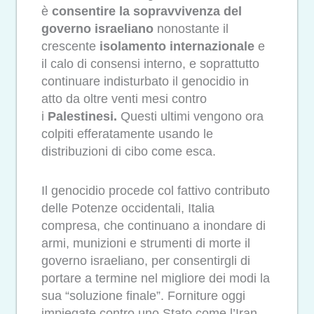
è
consentire la sopravvivenza del
governo israeliano
nonostante il
crescente
isolamento internazionale
e
il calo di consensi interno, e soprattutto
continuare indisturbato il genocidio in
atto da oltre venti mesi contro
i
Palestinesi.
Questi ultimi vengono ora
colpiti efferatamente usando le
distribuzioni di cibo come esca.
Il genocidio procede col fattivo contributo
delle Potenze occidentali, Italia
compresa, che continuano a inondare di
armi, munizioni e strumenti di morte il
governo israeliano, per consentirgli di
portare a termine nel migliore dei modi la
sua “soluzione finale”. Forniture oggi
impiegate contro uno Stato come l’Iran