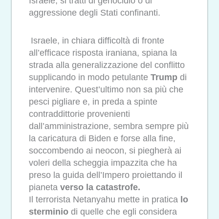
Israele, si tratti di genocidio o di
aggressione degli Stati confinanti.
⁠ Israele, in chiara difficoltà di fronte
all’efficace risposta iraniana, spiana la
strada alla generalizzazione del conflitto
supplicando in modo petulante
Trump
di
intervenire. Quest’ultimo non sa più che
pesci pigliare e, in preda a spinte
contraddittorie provenienti
dall’amministrazione, sembra sempre più
la caricatura di Biden e forse alla fine,
soccombendo ai neocon, si piegherà ai
voleri della scheggia impazzita che ha
preso la guida dell’Impero proiettando il
pianeta
verso la catastrofe.
Il terrorista Netanyahu mette in pratica
lo
sterminio
di quelle che egli considera