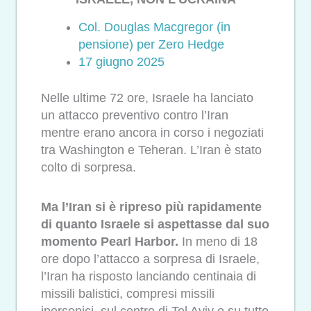
Col. Douglas Macgregor (in
pensione) per Zero Hedge
17 giugno 2025
Nelle ultime 72 ore, Israele ha lanciato
un attacco preventivo contro l’Iran
mentre erano ancora in corso i negoziati
tra Washington e Teheran. L’Iran è stato
colto di sorpresa.
Ma l’Iran si è ripreso più rapidamente
di quanto Israele si aspettasse dal suo
momento Pearl Harbor.
In meno di 18
ore dopo l’attacco a sorpresa di Israele,
l’Iran ha risposto lanciando centinaia di
missili balistici, compresi missili
ipersonici, sul centro di Tel Aviv e su tutto