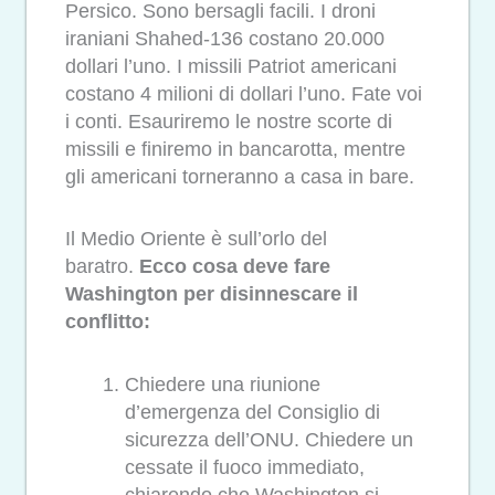
Persico. Sono bersagli facili. I droni
iraniani Shahed-136 costano 20.000
dollari l’uno. I missili Patriot americani
costano 4 milioni di dollari l’uno. Fate voi
i conti. Esauriremo le nostre scorte di
missili e finiremo in bancarotta, mentre
gli americani torneranno a casa in bare.
Il Medio Oriente è sull’orlo del
baratro.
Ecco cosa deve fare
Washington per disinnescare il
conflitto:
Chiedere una riunione
d’emergenza del Consiglio di
sicurezza dell’ONU. Chiedere un
cessate il fuoco immediato,
chiarendo che Washington si