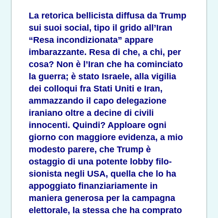
La retorica bellicista diffusa da Trump
sui suoi social, tipo il grido all’Iran
“Resa incondizionata” appare
imbarazzante. Resa di che, a chi, per
cosa? Non è l’Iran che ha cominciato
la guerra; è stato Israele, alla vigilia
dei colloqui fra Stati Uniti e Iran,
ammazzando il capo delegazione
iraniano oltre a decine di civili
innocenti. Quindi? Apploare ogni
giorno con maggiore evidenza, a mio
modesto parere, che Trump è
ostaggio di una potente lobby filo-
sionista negli USA, quella che lo ha
appoggiato finanziariamente in
maniera generosa per la campagna
elettorale, la stessa che ha comprato