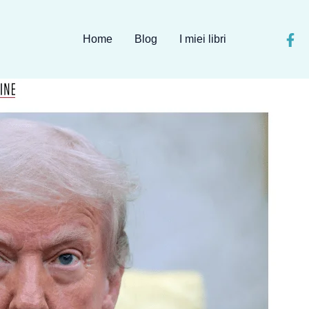
Home
Blog
I miei libri