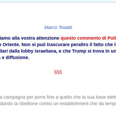
Marco Tosatti
riamo alla vostra attenzione
questo commento di Poli
 Oriente. Non si può trascurare peraltro il fatto che 
ollari dalla lobby israeliana, e che Trump si trova in
 e diffusione.
§§§
a campagna per porre fine a quello che la sua base elet
uidando la ribellione contro un establishment che da tempo