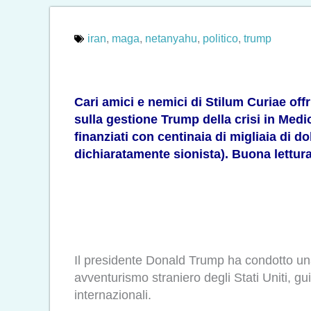
iran
,
maga
,
netanyahu
,
politico
,
trump
Cari amici e nemici di Stilum Curiae off
sulla gestione Trump della crisi in Medio
finanziati con centinaia di migliaia di d
dichiaratamente sionista). Buona lettura
Il presidente Donald Trump ha condotto un
avventurismo straniero degli Stati Uniti, g
internazionali.