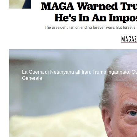
La Guerra di Netanyahu all’Iran. Trump Ingannato, Os
Generale