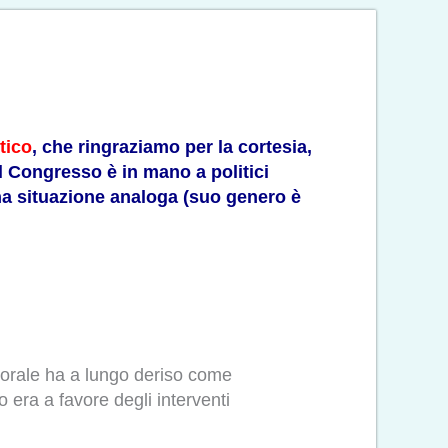
tico
, che ringraziamo per la cortesia,
il Congresso è in mano a politici
 una situazione analoga (suo genero è
torale ha a lungo deriso come
 era a favore degli interventi