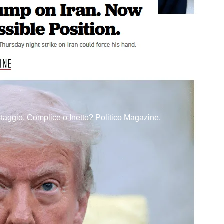
taggio, Complice o Inetto? Politico Magazine.