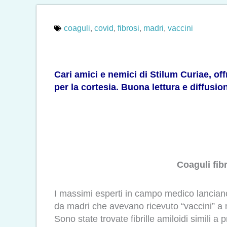
coaguli
,
covid
,
fibrosi
,
madri
,
vaccini
Cari amici e nemici di Stilum Curiae, of
per la cortesia. Buona lettura e diffusio
Coaguli fib
I massimi esperti in campo medico lanciano 
da madri che avevano ricevuto “vaccini” a
Sono state trovate fibrille amiloidi simili a