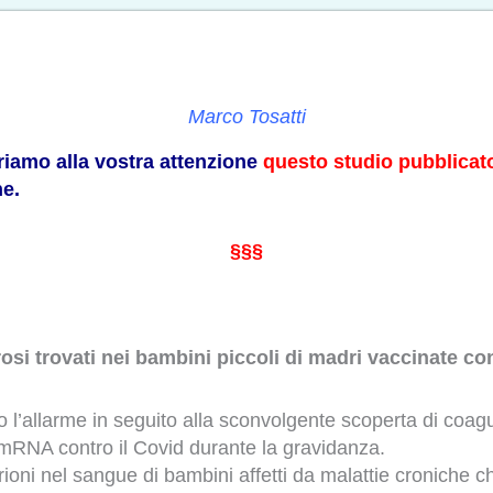
Marco Tosatti
friamo alla vostra attenzione
questo studio pubblicat
ne.
§§§
rosi trovati nei bambini piccoli di madri vaccinate con
l’allarme in seguito alla sconvolgente scoperta di coaguli
 mRNA contro il Covid durante la gravidanza.
 prioni nel sangue di bambini affetti da malattie croniche ch