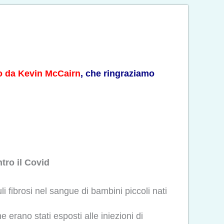
o da Kevin McCairn
, che ringraziamo
tro il Covid
 fibrosi nel sangue di bambini piccoli nati
e erano stati esposti alle iniezioni di