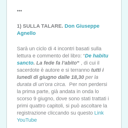
•••
1) SULLA TALARE.
Don Giuseppe
Agnello
Sarà un ciclo di 4 incontri basati sulla
lettura e commento del libro: “
De habitu
sancto
. La fede fa l’abito
”
, di cui il
sacerdote è autore e si terranno
tutti i
lunedi di giugno dalle 18,30
per la
durata di un’ora circa.
Per non perdersi
la prima parte, già andata in onda lo
scorso 9 giugno, dove sono stati trattati i
primi quattro capitoli, si può ascoltare la
registrazione cliccando su questo
Link
YouTube