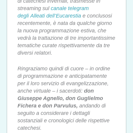
di catechesi invernali, trasmesse in
streaming sul
canale telegram
degli
Alleati
dell’Eucarestia
e conclusosi
recentemente, è nata da qualche giorno
la nuova programmazione estiva, che
vedrà la trattazione di tre importantissime
tematiche curate rispettivamente da tre
diversi relatori.
Ringraziamo quindi di cuore – in ordine
di programmazione e anticipatamente
per il loro servizio di evangelizzazione,
anche virtuale – i sacerdoti:
don
Giuseppe Agnello, don Guglielmo
Fichera e don Parvulus,
andando di
seguito a considerare
i dettagli
sostanziali e cronologici delle rispettive
catechesi.