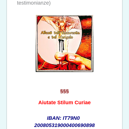
testimonianze)
§§§
Aiutate Stilum Curiae
IBAN: IT79N0
200805319000400690898