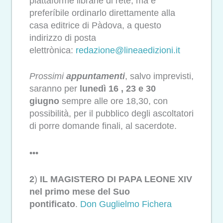
piattaforme libràrie di rete, ma è
preferíbile ordinarlo direttamente alla
casa editrice di Pàdova, a questo
indirizzo di posta
elettrònica:
redazione@lineaedizioni.it
Prossimi
appuntamenti
, salvo imprevisti,
saranno per
lunedì 16 , 23 e 30
giugno
sempre alle ore 18,30, con
possibilità, per il pubblico degli ascoltatori
di porre domande finali, al sacerdote.
•••
2
)
IL MAGISTERO DI PAPA LEONE XIV
nel primo mese del Suo
pontificato
.
Don Guglielmo Fichera