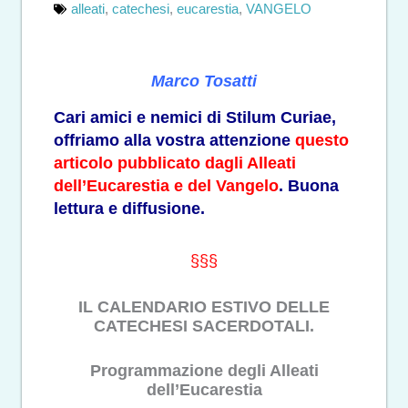
alleati
,
catechesi
,
eucarestia
,
VANGELO
Marco Tosatti
Cari amici e nemici di Stilum Curiae,
offriamo alla vostra attenzione
questo
articolo pubblicato dagli Alleati
dell’Eucarestia e del Vangelo
. Buona
lettura e diffusione.
§§§
IL CALENDARIO ESTIVO DELLE
CATECHESI SACERDOTALI.
Programmazione degli Alleati
dell’Eucarestia