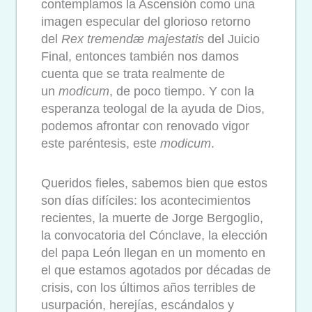
contemplamos la Ascensión como una
imagen especular del glorioso retorno
del
Rex tremendæ majestatis
del Juicio
Final, entonces también nos damos
cuenta que se trata realmente de
un
modicum
, de poco tiempo. Y con la
esperanza teologal de la ayuda de Dios,
podemos afrontar con renovado vigor
este paréntesis, este
modicum
.
Queridos fieles, sabemos bien que estos
son días difíciles: los acontecimientos
recientes, la muerte de Jorge Bergoglio,
la convocatoria del Cónclave, la elección
del papa León llegan en un momento en
el que estamos agotados por décadas de
crisis, con los últimos años terribles de
usurpación, herejías, escándalos y