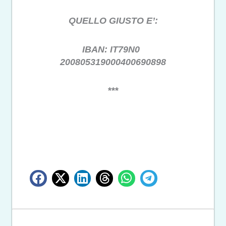
QUELLO GIUSTO E’:
IBAN: IT79N0
200805319000400690898
***