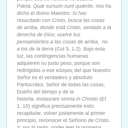
Patria:
Quæ sursum sunt quærite
, nos ha
dicho el divino Maestro:
Si has
resucitado con Cristo, busca las cosas
de arriba, donde está Cristo, sentado a la
derecha de Dios; vuelve tus
pensamientos a las cosas de arriba, no
a los de la tierra
(Col 3, 1-2). Bajo esta
luz, las contingencias humanas
adquieren su justo peso, porque son
redirigidas a ese κόσμος del que Nuestro
Señor es el verdadero y absoluto
Pantocrátor, Señor de todas las cosas,
Dueño del tiempo y de la
historia.
Instaurare omnia in Christo
(Ef
1, 10) significa precisamente esto:
recapitular, volver justamente al primer
principio, reconocer el Señorío de Cristo.
Y, por lo tanto, poder leer la promesa