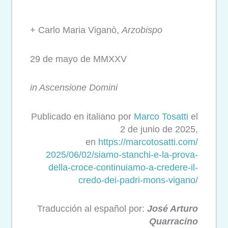
+ Carlo Maria Viganò,
Arzobispo
29 de mayo de MMXXV
in Ascensione Domini
Publicado en italiano por
Marco Tosatti
el
2 de junio de 2025,
en
https://marcotosatti.com/
2025/06/02/siamo-stanchi-e-la-
prova-
della-croce-continuiamo-
a-credere-il-
credo-dei-padri-
mons-vigano/
Traducción al español por:
José Arturo
Quarracino