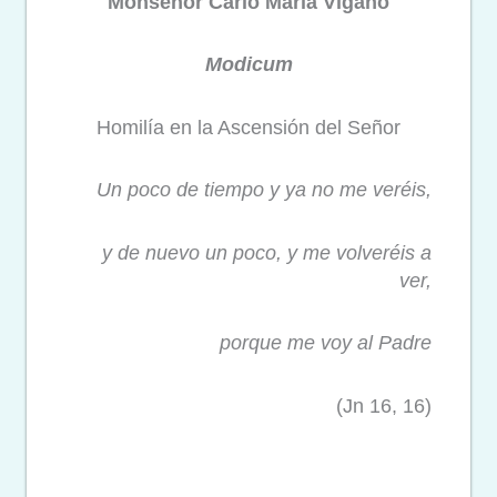
Monseñor Carlo Maria Viganò
Modicum
Homilía en la Ascensión del Señor
Un poco de tiempo y ya no me veréis,
y de nuevo un poco, y me volveréis a
ver,
porque me voy al Padre
(Jn 16, 16)