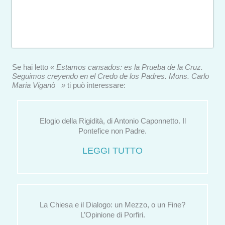
Se hai letto
« Estamos cansados: es la Prueba de la Cruz.
Seguimos creyendo en el Credo de los Padres. Mons. Carlo
Maria Viganò »
ti può interessare:
Elogio della Rigidità, di Antonio Caponnetto. Il
Pontefice non Padre.
LEGGI TUTTO
La Chiesa e il Dialogo: un Mezzo, o un Fine?
L’Opinione di Porfiri.