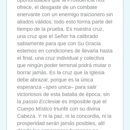
oportunidades que la Providencia nos
ofrece, el desgaste de un combate
enervante con un enemigo traicionero sin
aliados válidos: todo esto forma parte del
tiempo de la prueba. Es nuestra cruz,
una cruz que el Señor ha calibrado
sabiamente para que con Su Gracia
estemos en condiciones de llevarla hasta
el final, una cruz individual y colectiva
que ningún poder terrenal podrá mutar o
borrar jamás. Es la cruz que la Iglesia
debe abrazar, porque es la única
esperanza –
spes unica
– para salir
victoriosos de esta batalla de época: sin
la
passio Ecclesiæ
es imposible que el
Cuerpo Místico triunfe con su divina
Cabeza. Y ni la paz, ni la concordia, ni la
prosperidad serán jamás posibles, allí