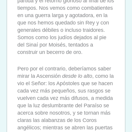
partida y el retorno glorioso al final de los
tiempos. Nos vemos como combatientes
en una guerra larga y agotadora, en la
que nos hemos quedado sin Rey y con
generales débiles o incluso traidores.
Somos como los judíos dejados al pie
del Sinaí por Moisés, tentados a
construir un becerro de oro.
Pero por el contrario, deberíamos saber
mirar la Ascensión
desde lo alto
, como la
vio el Señor: los Apóstoles que se hacen
cada vez más pequeños, sus rasgos se
vuelven cada vez más difusos, a medida
que la luz deslumbrante del Paraíso se
acerca sobre nosotros, y se tornan más
claras las alabanzas de los Coros
angélicos; mientras se abren las puertas