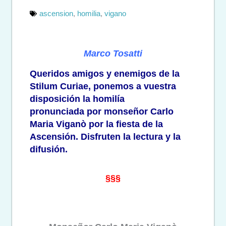
ascension
,
homilia
,
vigano
Marco Tosatti
Queridos amigos y enemigos de la
Stilum Curiae, ponemos a vuestra
disposición
la homilía
pronunciada
por monseñor Carlo
Maria Viganò por la fiesta de la
Ascensión. Disfruten la lectura y la
difusión.
§§§