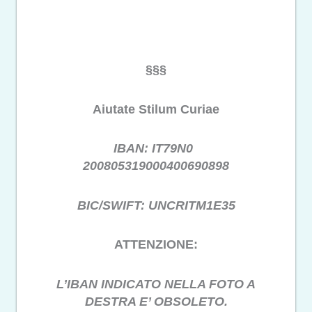
§§§
Aiutate Stilum Curiae
IBAN: IT79N0
200805319000400690898
BIC/SWIFT: UNCRITM1E35
ATTENZIONE:
L’IBAN INDICATO NELLA FOTO A
DESTRA E’ OBSOLETO.