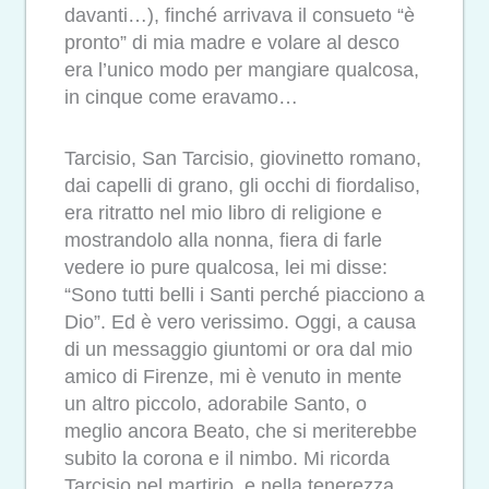
davanti…), finché arrivava il consueto “è
pronto” di mia madre e volare al desco
era l’unico modo per mangiare qualcosa,
in cinque come eravamo…
Tarcisio, San Tarcisio, giovinetto romano,
dai capelli di grano, gli occhi di fiordaliso,
era ritratto nel mio libro di religione e
mostrandolo alla nonna, fiera di farle
vedere io pure qualcosa, lei mi disse:
“Sono tutti belli i Santi perché piacciono a
Dio”. Ed è vero verissimo. Oggi, a causa
di un messaggio giuntomi or ora dal mio
amico di Firenze, mi è venuto in mente
un altro piccolo, adorabile Santo, o
meglio ancora Beato, che si meriterebbe
subito la corona e il nimbo. Mi ricorda
Tarcisio nel martirio e nella tenerezza.