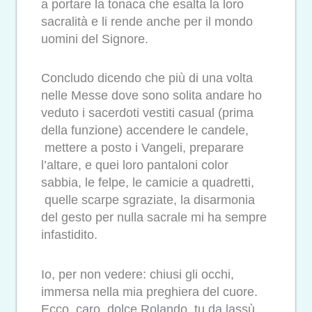
a portare la tonaca che esalta la loro
sacralità e li rende anche per il mondo
uomini del Signore.
Concludo dicendo che più di una volta
nelle Messe dove sono solita andare ho
veduto i sacerdoti vestiti casual (prima
della funzione) accendere le candele,
mettere a posto i Vangeli, preparare
l’altare, e quei loro pantaloni color
sabbia, le felpe, le camicie a quadretti,
quelle scarpe sgraziate, la disarmonia
del gesto per nulla sacrale mi ha sempre
infastidito.
Io, per non vedere: chiusi gli occhi,
immersa nella mia preghiera del cuore.
Ecco, caro, dolce Rolando, tu da lassù