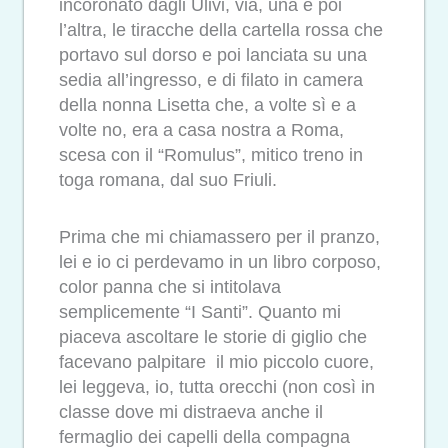
incoronato dagli Ulivi, via, una e poi
l’altra, le tiracche della cartella rossa che
portavo sul dorso e poi lanciata su una
sedia all’ingresso, e di filato in camera
della nonna Lisetta che, a volte sì e a
volte no, era a casa nostra a Roma,
scesa con il “Romulus”, mitico treno in
toga romana, dal suo Friuli.
Prima che mi chiamassero per il pranzo,
lei e io ci perdevamo in un libro corposo,
color panna che si intitolava
semplicemente “I Santi”. Quanto mi
piaceva ascoltare le storie di giglio che
facevano palpitare il mio piccolo cuore,
lei leggeva, io, tutta orecchi (non così in
classe dove mi distraeva anche il
fermaglio dei capelli della compagna