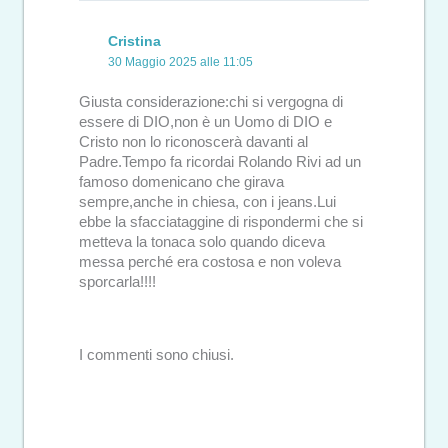
Cristina
30 Maggio 2025 alle 11:05
Giusta considerazione:chi si vergogna di
essere di DIO,non è un Uomo di DIO e
Cristo non lo riconoscerà davanti al
Padre.Tempo fa ricordai Rolando Rivi ad un
famoso domenicano che girava
sempre,anche in chiesa, con i jeans.Lui
ebbe la sfacciataggine di rispondermi che si
metteva la tonaca solo quando diceva
messa perché era costosa e non voleva
sporcarla!!!!
I commenti sono chiusi.