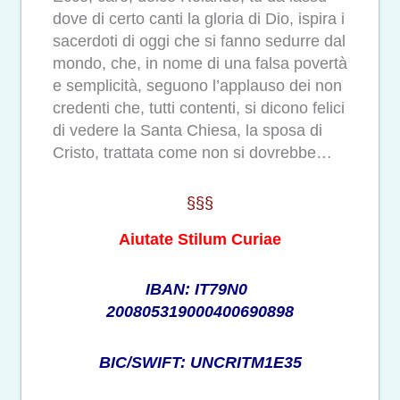
dove di certo canti la gloria di Dio, ispira i
sacerdoti di oggi che si fanno sedurre dal
mondo, che, in nome di una falsa povertà
e semplicità, seguono l’applauso dei non
credenti che, tutti contenti, si dicono felici
di vedere la Santa Chiesa, la sposa di
Cristo, trattata come non si dovrebbe…
§§§
Aiutate Stilum Curiae
IBAN: IT79N0
200805319000400690898
BIC/SWIFT: UNCRITM1E35