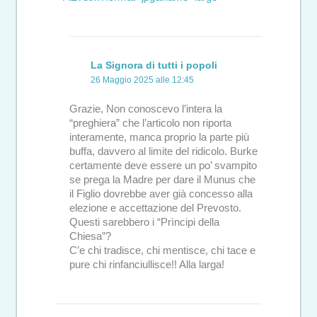
La Signora di tutti i popoli
26 Maggio 2025 alle 12:45
Grazie, Non conoscevo l’intera la
“preghiera” che l’articolo non riporta
interamente, manca proprio la parte più
buffa, davvero al limite del ridicolo. Burke
certamente deve essere un po’ svampito
se prega la Madre per dare il Munus che
il Figlio dovrebbe aver già concesso alla
elezione e accettazione del Prevosto.
Questi sarebbero i “Prìncipi della
Chiesa”?
C’e chi tradisce, chi mentisce, chi tace e
pure chi rinfanciullisce!! Alla larga!