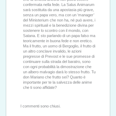
confermata nella fede. La Salus Animarum
sarà sostituita da una apostasia più grave,
senza un papa vero, ma con un ‘manager’
del Ministerium che non ha, nè può avere, i
mezzi spirituali e la benedizione divina per
sostenere lo scontro con il mondo, con
Satana. E sto parlando di un papa falso ma
teoricamente in buona fede e non eretico.
Ma il frutto, un uomo di Bergoglio, il frutto di
un altro conclave invalido, le azioni
pregresse di Prevost e le sue promesse di
continuare sulla strada del baratro, sono
con ogni probabilità la dimostrazione che
un albero malvagio darà lo stesso frutto. Tu
don Mariano che frutto sei? Quanto è
importante per te la salvezza delle anime
che ti sono affidate?
I commenti sono chiusi.