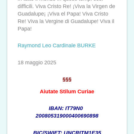
difficili. Viva Cristo Re! ¡Viva la Virgen de
Guadalupe¡ ¡Viva el Papa! Viva Cristo
Re! Viva la Vergine di Guadalupe! Viva il
Papa!
Raymond Leo Cardinale BURKE
18 maggio 2025
§§§
Aiutate Stilum Curiae
IBAN: IT79N0
200805319000400690898
BIC/SWIFT: UNCRITM1E35