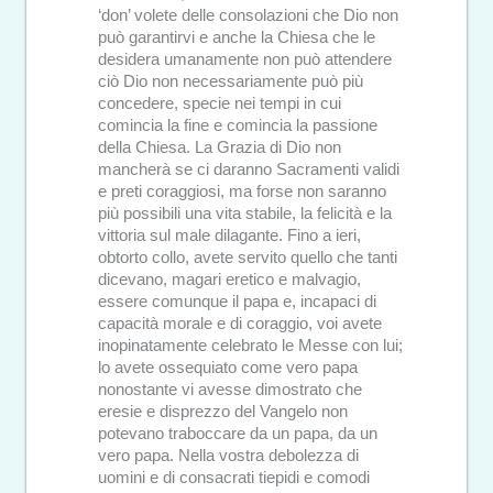
‘don’ volete delle consolazioni che Dio non
può garantirvi e anche la Chiesa che le
desidera umanamente non può attendere
ciò Dio non necessariamente può più
concedere, specie nei tempi in cui
comincia la fine e comincia la passione
della Chiesa. La Grazia di Dio non
mancherà se ci daranno Sacramenti validi
e preti coraggiosi, ma forse non saranno
più possibili una vita stabile, la felicità e la
vittoria sul male dilagante. Fino a ieri,
obtorto collo, avete servito quello che tanti
dicevano, magari eretico e malvagio,
essere comunque il papa e, incapaci di
capacità morale e di coraggio, voi avete
inopinatamente celebrato le Messe con lui;
lo avete ossequiato come vero papa
nonostante vi avesse dimostrato che
eresie e disprezzo del Vangelo non
potevano traboccare da un papa, da un
vero papa. Nella vostra debolezza di
uomini e di consacrati tiepidi e comodi