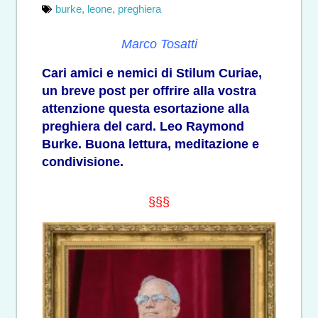
burke
,
leone
,
preghiera
Marco Tosatti
Cari amici e nemici di Stilum Curiae,
un breve post per offrire alla vostra
attenzione questa esortazione alla
preghiera del card. Leo Raymond
Burke. Buona lettura, meditazione e
condivisione.
§§§