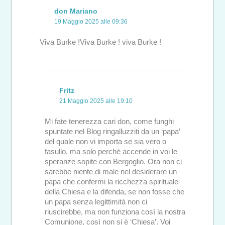
don Mariano
19 Maggio 2025 alle 09:36
Viva Burke !Viva Burke ! viva Burke !
Fritz
21 Maggio 2025 alle 19:10
Mi fate tenerezza cari don, come funghi
spuntate nel Blog ringalluzziti da un ‘papa’
del quale non vi importa se sia vero o
fasullo, ma solo perchè accende in voi le
speranze sopite con Bergoglio. Ora non ci
sarebbe niente di male nel desiderare un
papa che confermi la ricchezza spirituale
della Chiesa e la difenda, se non fosse che
un papa senza legittimità non ci
riuscirebbe, ma non funziona così la nostra
Comunione, così non si è ‘Chiesa’. Voi