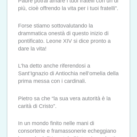
Padre potrai amare i tuoi fratelli con un di
più, cioè offrendo la vita per i tuoi fratelli”.
Forse stiamo sottovalutando la
drammatica onestà di questo inizio di
pontificato. Leone XIV si dice pronto a
dare la vita!
L’ha detto anche riferendosi a
Sant’Ignazio di Antiochia nell’omelia della
prima messa con i cardinali.
Pietro sa che “la sua vera autorità è la
carità di Cristo”.
In un mondo finito nelle mani di
consorterie e framassonerie echeggiano