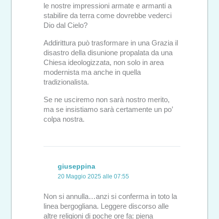
le nostre impressioni armate e armanti a
stabilire da terra come dovrebbe vederci
Dio dal Cielo?
Addirittura può trasformare in una Grazia il
disastro della disunione propalata da una
Chiesa ideologizzata, non solo in area
modernista ma anche in quella
tradizionalista.
Se ne usciremo non sarà nostro merito,
ma se insistiamo sarà certamente un po’
colpa nostra.
giuseppina
20 Maggio 2025 alle 07:55
Non si annulla…anzi si conferma in toto la
linea bergogliana. Leggere discorso alle
altre religioni di poche ore fa: piena