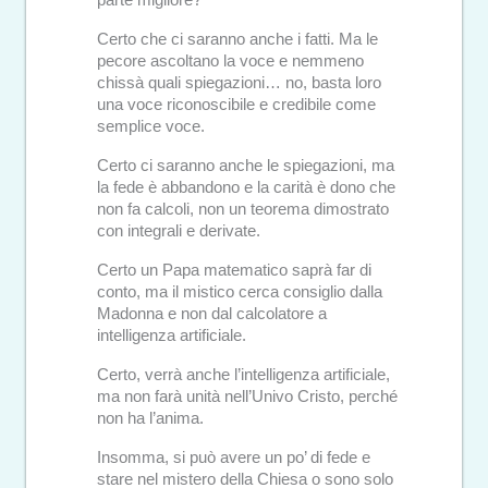
parte migliore?
Certo che ci saranno anche i fatti. Ma le
pecore ascoltano la voce e nemmeno
chissà quali spiegazioni… no, basta loro
una voce riconoscibile e credibile come
semplice voce.
Certo ci saranno anche le spiegazioni, ma
la fede è abbandono e la carità è dono che
non fa calcoli, non un teorema dimostrato
con integrali e derivate.
Certo un Papa matematico saprà far di
conto, ma il mistico cerca consiglio dalla
Madonna e non dal calcolatore a
intelligenza artificiale.
Certo, verrà anche l’intelligenza artificiale,
ma non farà unità nell’Univo Cristo, perché
non ha l’anima.
Insomma, si può avere un po’ di fede e
stare nel mistero della Chiesa o sono solo