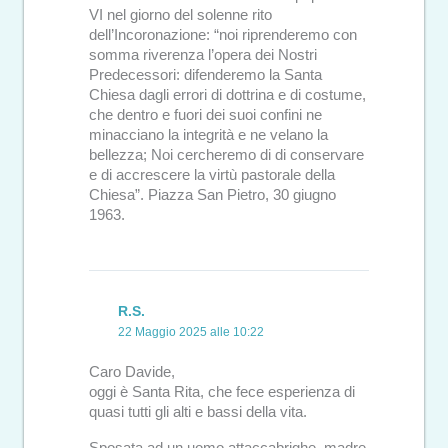
VI nel giorno del solenne rito
dell’Incoronazione: “noi riprenderemo con
somma riverenza l’opera dei Nostri
Predecessori: difenderemo la Santa
Chiesa dagli errori di dottrina e di costume,
che dentro e fuori dei suoi confini ne
minacciano la integrità e ne velano la
bellezza; Noi cercheremo di di conservare
e di accrescere la virtù pastorale della
Chiesa”. Piazza San Pietro, 30 giugno
1963.
R.S.
22 Maggio 2025 alle 10:22
Caro Davide,
oggi è Santa Rita, che fece esperienza di
quasi tutti gli alti e bassi della vita.