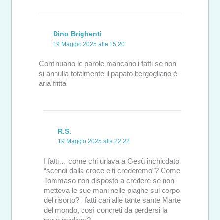
Dino Brighenti
19 Maggio 2025 alle 15:20
Continuano le parole mancano i fatti se non
si annulla totalmente il papato bergogliano è
aria fritta
R.S.
19 Maggio 2025 alle 22:22
I fatti… come chi urlava a Gesù inchiodato
“scendi dalla croce e ti crederemo”? Come
Tommaso non disposto a credere se non
metteva le sue mani nelle piaghe sul corpo
del risorto? I fatti cari alle tante sante Marte
del mondo, così concreti da perdersi la