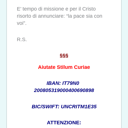
E’ tempo di missione e per il Cristo
risorto di annunciare: “la pace sia con
voi”.
R.S.
§§§
Aiutate Stilum Curiae
IBAN: IT79N0
200805319000400690898
BIC/SWIFT: UNCRITM1E35
ATTENZIONE: