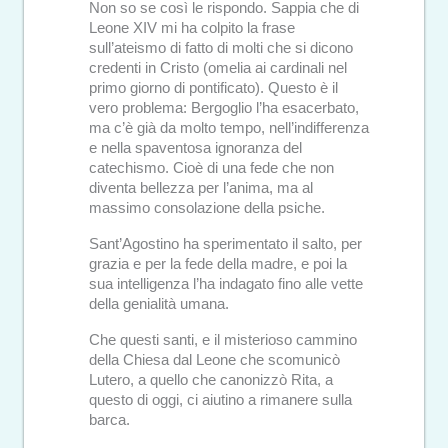
Non so se così le rispondo. Sappia che di
Leone XIV mi ha colpito la frase
sull’ateismo di fatto di molti che si dicono
credenti in Cristo (omelia ai cardinali nel
primo giorno di pontificato). Questo è il
vero problema: Bergoglio l’ha esacerbato,
ma c’è già da molto tempo, nell’indifferenza
e nella spaventosa ignoranza del
catechismo. Cioè di una fede che non
diventa bellezza per l’anima, ma al
massimo consolazione della psiche.
Sant’Agostino ha sperimentato il salto, per
grazia e per la fede della madre, e poi la
sua intelligenza l’ha indagato fino alle vette
della genialità umana.
Che questi santi, e il misterioso cammino
della Chiesa dal Leone che scomunicò
Lutero, a quello che canonizzò Rita, a
questo di oggi, ci aiutino a rimanere sulla
barca.