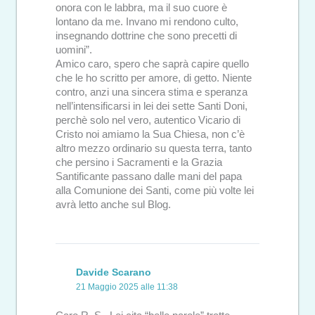
onora con le labbra, ma il suo cuore è
lontano da me. Invano mi rendono culto,
insegnando dottrine che sono precetti di
uomini”.
Amico caro, spero che saprà capire quello
che le ho scritto per amore, di getto. Niente
contro, anzi una sincera stima e speranza
nell’intensificarsi in lei dei sette Santi Doni,
perchè solo nel vero, autentico Vicario di
Cristo noi amiamo la Sua Chiesa, non c’è
altro mezzo ordinario su questa terra, tanto
che persino i Sacramenti e la Grazia
Santificante passano dalle mani del papa
alla Comunione dei Santi, come più volte lei
avrà letto anche sul Blog.
Davide Scarano
21 Maggio 2025 alle 11:38