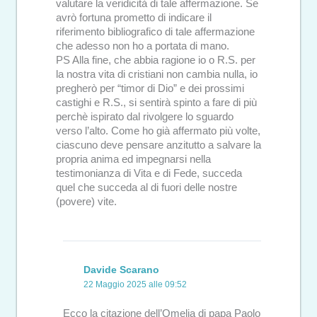
valutare la veridicità di tale affermazione. Se
avrò fortuna prometto di indicare il
riferimento bibliografico di tale affermazione
che adesso non ho a portata di mano.
PS Alla fine, che abbia ragione io o R.S. per
la nostra vita di cristiani non cambia nulla, io
pregherò per “timor di Dio” e dei prossimi
castighi e R.S., si sentirà spinto a fare di più
perchè ispirato dal rivolgere lo sguardo
verso l’alto. Come ho già affermato più volte,
ciascuno deve pensare anzitutto a salvare la
propria anima ed impegnarsi nella
testimonianza di Vita e di Fede, succeda
quel che succeda al di fuori delle nostre
(povere) vite.
Davide Scarano
22 Maggio 2025 alle 09:52
Ecco la citazione dell’Omelia di papa Paolo