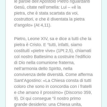
le parole dell’Apostolo Pietro riguardanti
Gesù, citate nell’omelia: Lui – «è la
pietra, che è stata scartata da voi,
costruttori, e che è diventata la pietra
d’angolo» (At 4,11).
Pietro, Leone XIV, sa e dice a tutti che la
pietra è Cristo. E “tutti, infatti, siamo
costituiti «pietre vive» (1Pt 2,5), chiamati
col nostro Battesimo a costruire l’edificio
di Dio nella comunione fraterna,
nell’armonia dello Spirito, nella
convivenza delle diversità. Come afferma
Sant’Agostino: «La Chiesa consta di tutti
coloro che sono in concordia con i fratelli
e che amano il prossimo» (Discorso 359,
9). Di qui consegue “il nostro primo
grande desiderio: una Chiesa unita,