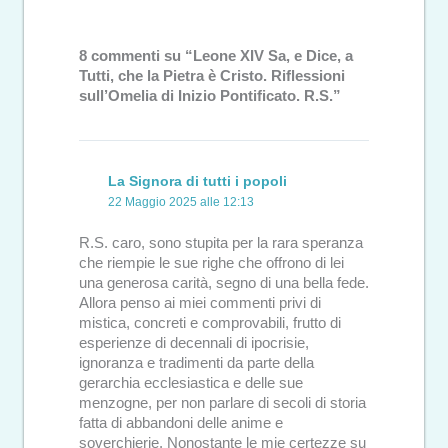
8 commenti su “Leone XIV Sa, e Dice, a
Tutti, che la Pietra è Cristo. Riflessioni
sull’Omelia di Inizio Pontificato. R.S.”
La Signora di tutti i popoli
22 Maggio 2025 alle 12:13
R.S. caro, sono stupita per la rara speranza
che riempie le sue righe che offrono di lei
una generosa carità, segno di una bella fede.
Allora penso ai miei commenti privi di
mistica, concreti e comprovabili, frutto di
esperienze di decennali di ipocrisie,
ignoranza e tradimenti da parte della
gerarchia ecclesiastica e delle sue
menzogne, per non parlare di secoli di storia
fatta di abbandoni delle anime e
soverchierie. Nonostante le mie certezze su