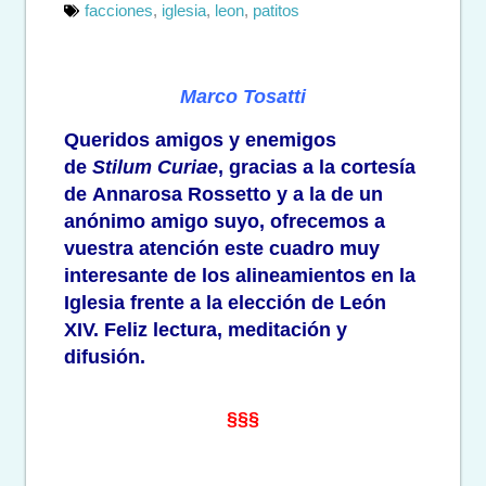
facciones
,
iglesia
,
leon
,
patitos
Marco Tosatti
Queridos amigos y enemigos
de
Stilum Curiae
, gracias a la cortesía
de Annarosa Rossetto y a la de un
anónimo amigo suyo, ofrecemos a
vuestra atención este cuadro muy
interesante de los alineamientos en la
Iglesia frente a la elección de León
XIV. Feliz lectura, meditación y
difusión.
§§§