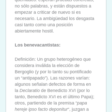
no sólo palabras, y están dispuestos a
empezar a criticar de nuevo si es
necesario. La ambigüedad los desgasta
casi tanto como una posición
abiertamente hostil.
Los benevacantistas:
Definición: Un grupo heterogéneo que
considera inválida la elección de
Bergoglio (y por lo tanto su pontificado
un “antipapado”). Las razones varían:
algunos señalan defectos de forma en
la
Declaratio
de Benedicto XVI (por lo
tanto, Benedicto XVI es el último Papa);
otros, partiendo de la premisa “
papa
hereje ipso facto deponitur
“, juzgan a