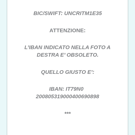
BIC/SWIFT: UNCRITM1E35
ATTENZIONE:
L’IBAN INDICATO NELLA FOTO A
DESTRA E’ OBSOLETO.
QUELLO GIUSTO E’:
IBAN: IT79N0
200805319000400690898
***