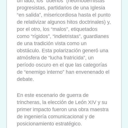
un lado, los “buenos” (neomodernistas
progresistas, partidarios de una Iglesia
“en salida”, misericordiosa hasta el punto
de relativizar algunos hitos doctrinales) y,
por el otro, los “malos”, etiquetados
como “rígidos”, “indietristas”, guardianes
de una tradición vista como un
obstáculo. Esta polarización generó una
atmósfera de “lucha fratricida”, un
período oscuro en el que las categorías
de “enemigo interno” han envenenado el
debate.
En este escenario de guerra de
trincheras, la elección de León XIV y su
primer impacto fueron una obra maestra
de ingeniería comunicacional y de
posicionamiento estratégico.