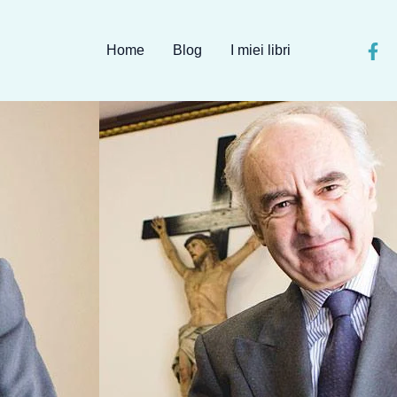
Home
Blog
I miei libri