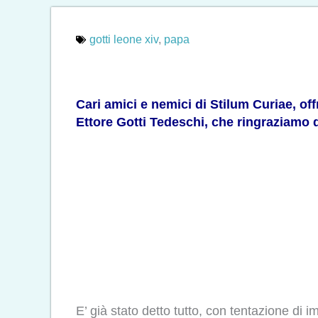
gotti leone xiv
,
papa
Cari amici e nemici di Stilum Curiae, of
Ettore Gotti Tedeschi, che ringraziamo d
E’ già stato detto tutto, con tentazione di