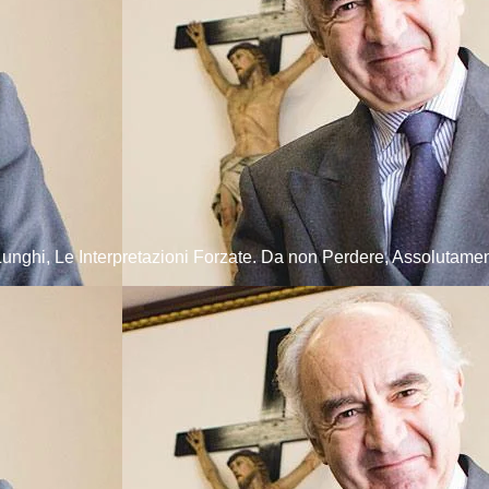
Lunghi, Le Interpretazioni Forzate. Da non Perdere, Assolutamen