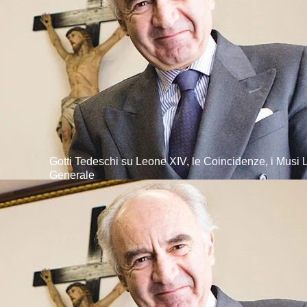
Gotti Tedeschi su Leone XIV, le Coincidenze, i Musi 
Generale