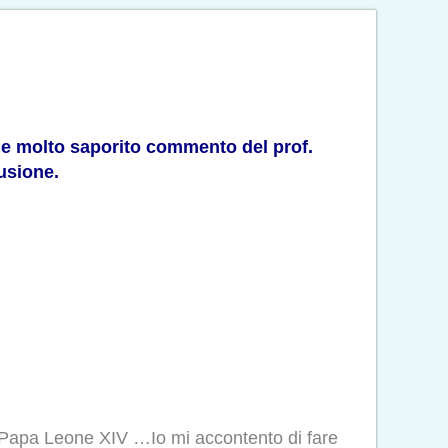
, e molto saporito commento del prof.
fusione.
st, Papa Leone XIV …Io mi accontento di fare