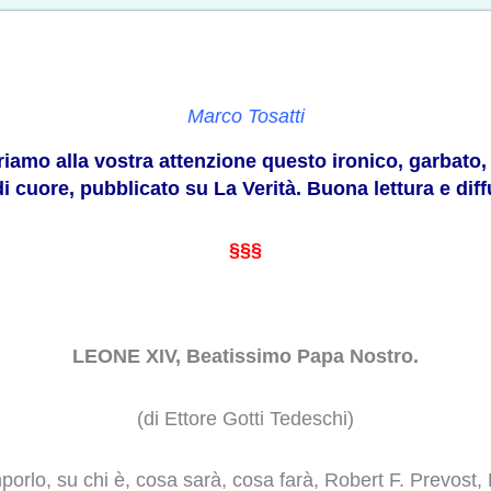
Marco Tosatti
friamo alla vostra attenzione questo ironico, garbato
i cuore, pubblicato su La Verità. Buona lettura e dif
§§§
LEONE XIV, Beatissimo Papa Nostro.
(di Ettore Gotti Tedeschi)
 imporlo, su chi è, cosa sarà, cosa farà, Robert F. Prevo