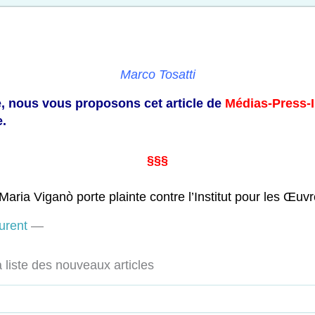
Marco Tosatti
, nous vous proposons cet article de
Médias-Press-I
e.
§§§
Maria Viganò porte plainte contre l’Institut pour les Œuv
urent
—
liste des nouveaux articles