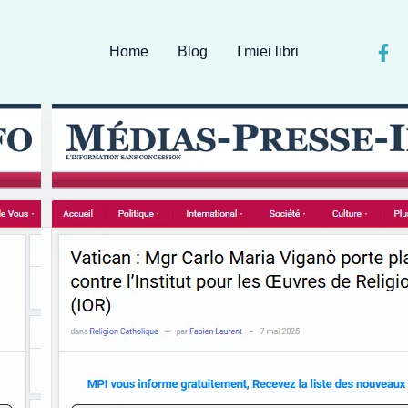
Home
Blog
I miei libri