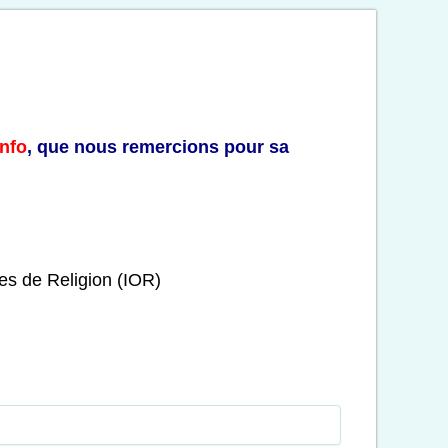
nfo
, que nous remercions pour sa
res de Religion (IOR)