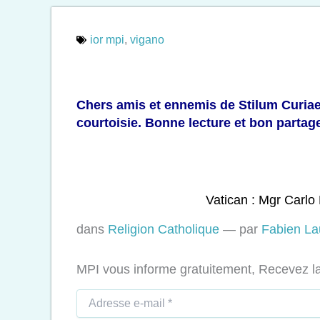
ior mpi
,
vigano
Chers amis et ennemis de Stilum Curiae
courtoisie. Bonne lecture et bon partag
Vatican : Mgr Carlo 
dans
Religion Catholique
—
par
Fabien La
MPI vous informe gratuitement, Recevez la 