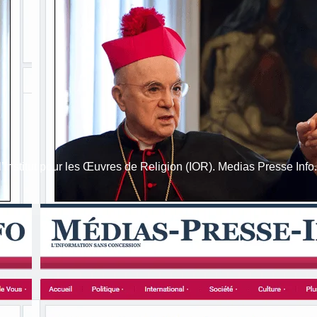
l’Institut pour les Œuvres de Religion (IOR). Medias Presse Info.