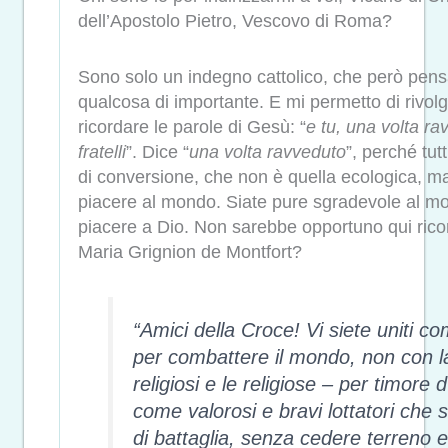
dell’Apostolo Pietro, Vescovo di Roma?
Sono solo un indegno cattolico, che però pens
qualcosa di importante. E mi permetto di rivolg
ricordare le parole di Gesù: “
e tu, una volta ra
fratelli
”. Dice “
una volta ravveduto
”, perché tut
di conversione, che non è quella ecologica, ma 
piacere al mondo. Siate pure sgradevole al m
piacere a Dio. Non sarebbe opportuno qui ricor
Maria Grignion de Montfort?
“Amici della Croce! Vi siete uniti com
per combattere il mondo, non con l
religiosi e le religiose – per timore 
come valorosi e bravi lottatori ch
di battaglia, senza cedere terreno 