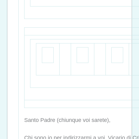
Santo Padre (chiunque voi sarete),
Chi sono io per indirizzarmi a voi, Vicario di Cr