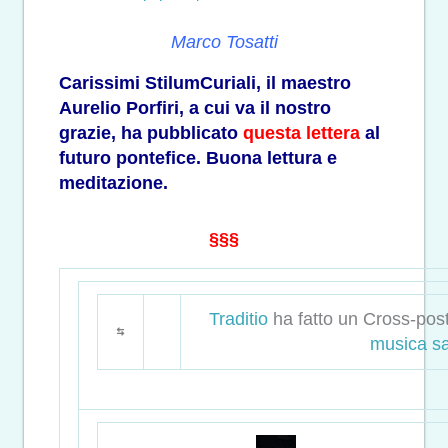
Marco Tosatti
Carissimi StilumCuriali, il maestro
Aurelio Porfiri, a cui va il nostro
grazie, ha pubblicato
questa lettera
al
futuro pontefice. Buona lettura e
meditazione.
§§§
Traditio
ha fatto un Cross-post
musica s