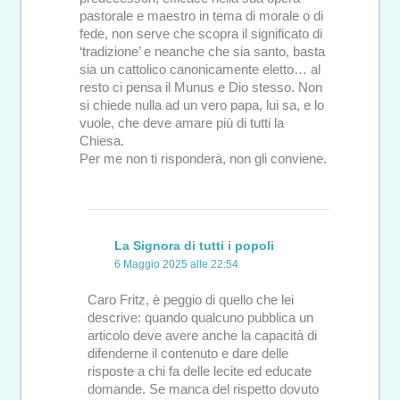
pastorale e maestro in tema di morale o di
fede, non serve che scopra il significato di
‘tradizione’ e neanche che sia santo, basta
sia un cattolico canonicamente eletto… al
resto ci pensa il Munus e Dio stesso. Non
si chiede nulla ad un vero papa, lui sa, e lo
vuole, che deve amare più di tutti la
Chiesa.
Per me non ti risponderà, non gli conviene.
La Signora di tutti i popoli
6 Maggio 2025 alle 22:54
Caro Fritz, è peggio di quello che lei
descrive: quando qualcuno pubblica un
articolo deve avere anche la capacità di
difenderne il contenuto e dare delle
risposte a chi fa delle lecite ed educate
domande. Se manca del rispetto dovuto