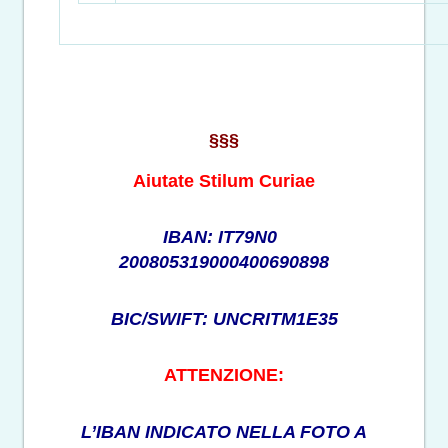
§§§
Aiutate Stilum Curiae
IBAN: IT79N0
200805319000400690898
BIC/SWIFT: UNCRITM1E35
ATTENZIONE:
L’IBAN INDICATO NELLA FOTO A