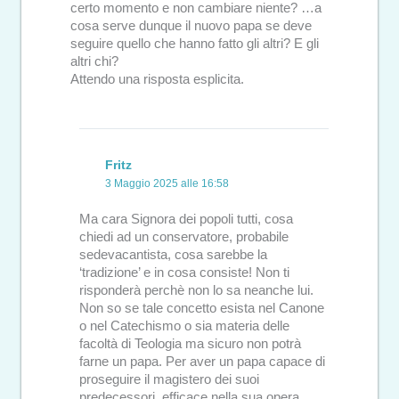
certo momento e non cambiare niente? …a
cosa serve dunque il nuovo papa se deve
seguire quello che hanno fatto gli altri? E gli
altri chi?
Attendo una risposta esplicita.
Fritz
3 Maggio 2025 alle 16:58
Ma cara Signora dei popoli tutti, cosa
chiedi ad un conservatore, probabile
sedevacantista, cosa sarebbe la
‘tradizione’ e in cosa consiste! Non ti
risponderà perchè non lo sa neanche lui.
Non so se tale concetto esista nel Canone
o nel Catechismo o sia materia delle
facoltà di Teologia ma sicuro non potrà
farne un papa. Per aver un papa capace di
proseguire il magistero dei suoi
predecessori, efficace nella sua opera