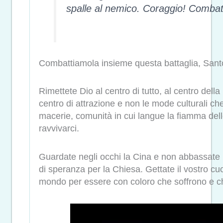
spalle al nemico. Coraggio! Combatt
Combattiamola insieme questa battaglia, Sant
Rimettete Dio al centro di tutto, al centro della l
centro di attrazione e non le mode culturali c
macerie, comunità in cui langue la fiamma dell
ravvivarci.
Guardate negli occhi la Cina e non abbassate
di speranza per la Chiesa. Gettate il vostro cuor
mondo per essere con coloro che soffrono e c