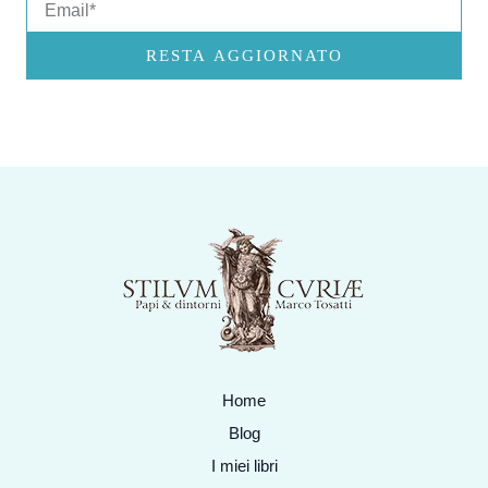
RESTA AGGIORNATO
Home
Blog
I miei libri