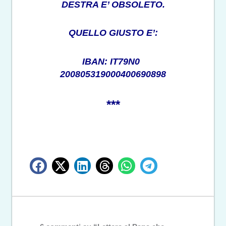
DESTRA E’ OBSOLETO.
QUELLO GIUSTO E’:
IBAN: IT79N0
200805319000400690898
***