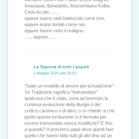
Anastasio, Benedetto, Massimiliano Kolbe,
Carlo Acutis ……
eppure siamo stati battezzati come loro,
eppure erano tentati come noi,
eppure hanno vinto il maligno,
……eppure……
La Signora di tutti i popoli
2 Maggio 2025 alle 18:52
“Siate un modello di amore per la tradizione”
Se Tradizione significa “tramandare”
qualcosa che è stato, vista ad esempio la
continua evoluzione della liturgia o del
codice canonico o di altro, ci si chiede: a che
punto questa evoluzione si è fermata per
essere tramandata senza modifiche? E fino
a quando? Il prossimo papa deve quindi fare
quello che hanno fatto tutti gli altri fino ad un