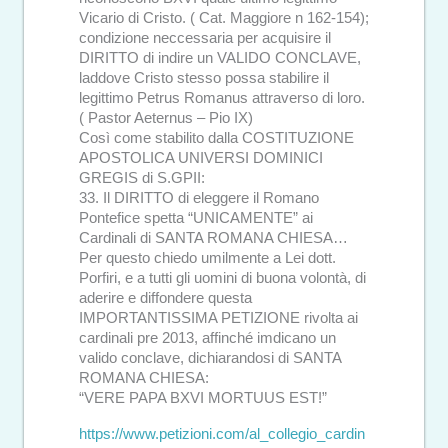
Vicario di Cristo. ( Cat. Maggiore n 162-154);
condizione neccessaria per acquisire il
DIRITTO di indire un VALIDO CONCLAVE,
laddove Cristo stesso possa stabilire il
legittimo Petrus Romanus attraverso di loro.
( Pastor Aeternus – Pio IX)
Così come stabilito dalla COSTITUZIONE
APOSTOLICA UNIVERSI DOMINICI
GREGIS di S.GPII:
33. Il DIRITTO di eleggere il Romano
Pontefice spetta “UNICAMENTE” ai
Cardinali di SANTA ROMANA CHIESA…
Per questo chiedo umilmente a Lei dott.
Porfiri, e a tutti gli uomini di buona volontà, di
aderire e diffondere questa
IMPORTANTISSIMA PETIZIONE rivolta ai
cardinali pre 2013, affinché imdicano un
valido conclave, dichiarandosi di SANTA
ROMANA CHIESA:
“VERE PAPA BXVI MORTUUS EST!”
https://www.petizioni.com/al_collegio_cardin