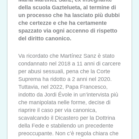
della scuola Gaztelueta, al termine di
un processo che ha lasciato più dubbi
che certezze e che ha certamente
spazzato via ogni accenno di rispetto
del diritto canonico.
Va ricordato che Martínez Sanz è stato
condannato nel 2018 a 11 anni di carcere
per abusi sessuali, pena che la Corte
Suprema ha ridotto a 2 anni nel 2020.
Tuttavia, nel 2022, Papa Francesco,
indotto da Jordi Évole in un’intervista più
che manipolata nelle forme, decise di
riaprire il caso per via canonica,
scavalcando il Dicastero per la Dottrina
della Fede e stabilendo un precedente
preoccupante. Non c’è regola chiara che