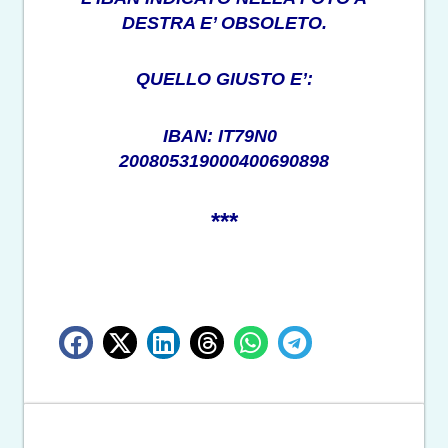
DESTRA E’ OBSOLETO.
QUELLO GIUSTO E’:
IBAN: IT79N0
200805319000400690898
***