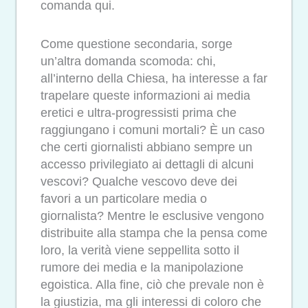
comanda qui.
Come questione secondaria, sorge
un’altra domanda scomoda: chi,
all’interno della Chiesa, ha interesse a far
trapelare queste informazioni ai media
eretici e ultra-progressisti prima che
raggiungano i comuni mortali? È un caso
che certi giornalisti abbiano sempre un
accesso privilegiato ai dettagli di alcuni
vescovi? Qualche vescovo deve dei
favori a un particolare media o
giornalista? Mentre le esclusive vengono
distribuite alla stampa che la pensa come
loro, la verità viene seppellita sotto il
rumore dei media e la manipolazione
egoistica. Alla fine, ciò che prevale non è
la giustizia, ma gli interessi di coloro che