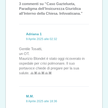
3 commenti su “Caso Gaztelueta,
Paradigma dell’Insicurezza Giuridica
all’Interno della Chiesa. Infovaticana.”
Adriana 1
9 Aprile 2025 alle 02:32
Gentile Tosatti,
un OT.
Maurizio Blondet è stato oggi ricoverato in
ospedale per crisi polmonare. Il suo
portavoce chiede di pregare per la sua
salute. 🙏🏾🙏🏾🙏🏾
M.M.
8 Aprile 2025 alle 18:36