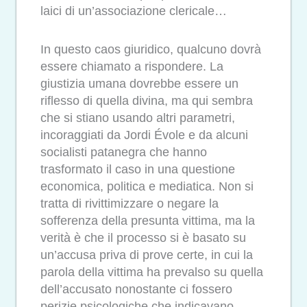
laici di un’associazione clericale…
In questo caos giuridico, qualcuno dovrà
essere chiamato a rispondere. La
giustizia umana dovrebbe essere un
riflesso di quella divina, ma qui sembra
che si stiano usando altri parametri,
incoraggiati da Jordi Évole e da alcuni
socialisti patanegra che hanno
trasformato il caso in una questione
economica, politica e mediatica. Non si
tratta di rivittimizzare o negare la
sofferenza della presunta vittima, ma la
verità è che il processo si è basato su
un’accusa priva di prove certe, in cui la
parola della vittima ha prevalso su quella
dell’accusato nonostante ci fossero
perizie psicologiche che indicavano