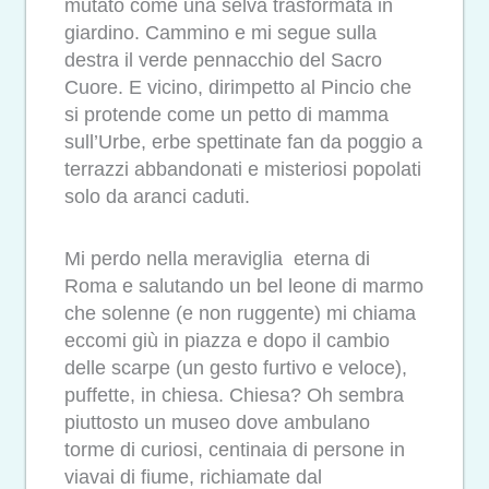
mutato come una selva trasformata in
giardino. Cammino e mi segue sulla
destra il verde pennacchio del Sacro
Cuore. E vicino, dirimpetto al Pincio che
si protende come un petto di mamma
sull’Urbe, erbe spettinate fan da poggio a
terrazzi abbandonati e misteriosi popolati
solo da aranci caduti.
Mi perdo nella meraviglia eterna di
Roma e salutando un bel leone di marmo
che solenne (e non ruggente) mi chiama
eccomi giù in piazza e dopo il cambio
delle scarpe (un gesto furtivo e veloce),
puffette, in chiesa. Chiesa? Oh sembra
piuttosto un museo dove ambulano
torme di curiosi, centinaia di persone in
viavai di fiume, richiamate dal