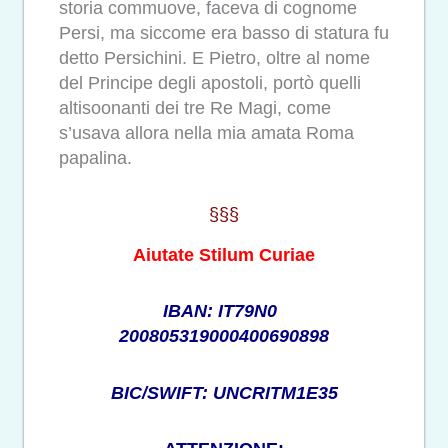
storia commuove, faceva di cognome
Persi, ma siccome era basso di statura fu
detto Persichini. E Pietro, oltre al nome
del Principe degli apostoli, portò quelli
altisoonanti dei tre Re Magi, come
s’usava allora nella mia amata Roma
papalina.
§§§
Aiutate Stilum Curiae
IBAN: IT79N0
200805319000400690898
BIC/SWIFT: UNCRITM1E35