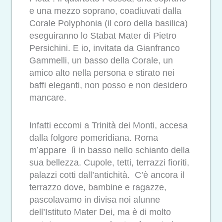
e una mezzo soprano, coadiuvati dalla
Corale Polyphonia (il coro della basilica)
eseguiranno lo Stabat Mater di Pietro
Persichini. E io, invitata da Gianfranco
Gammelli, un basso della Corale, un
amico alto nella persona e stirato nei
baffi eleganti, non posso e non desidero
mancare.
Infatti eccomi a Trinità dei Monti, accesa
dalla folgore pomeridiana. Roma
m’appare lì in basso nello schianto della
sua bellezza. Cupole, tetti, terrazzi fioriti,
palazzi cotti dall’antichità. C’è ancora il
terrazzo dove, bambine e ragazze,
pascolavamo in divisa noi alunne
dell’Istituto Mater Dei, ma è di molto