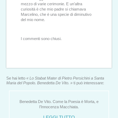
mezzo di varie cerimonie. E un’altra
curiosità è che mio padre si chiamava
Marcelino, che è una specie di diminutivo
del mio nome.
I commenti sono chiusi.
Se hai letto
« Lo Stabat Mater di Pietro Persichini a Santa
Maria del Popolo. Benedetta De Vito. »
ti può interessare:
Benedetta De Vito. Come la Poesia è Morta, e
l’Innocenza Macchiata.
LEGGI TUTTO