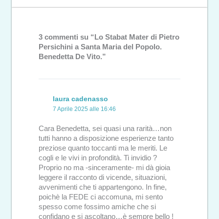
3 commenti su “Lo Stabat Mater di Pietro
Persichini a Santa Maria del Popolo.
Benedetta De Vito.”
laura cadenasso
7 Aprile 2025 alle 16:46
Cara Benedetta, sei quasi una rarità…non
tutti hanno a disposizione esperienze tanto
preziose quanto toccanti ma le meriti. Le
cogli e le vivi in profondità. Ti invidio ?
Proprio no ma -sinceramente- mi dà gioia
leggere il racconto di vicende, situazioni,
avvenimenti che ti appartengono. In fine,
poichè la FEDE ci accomuna, mi sento
spesso come fossimo amiche che si
confidano e si ascoltano…è sempre bello !