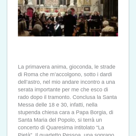
La primavera anima, gioconda, le strade
di Roma che m’accolgono, sotto i dardi
dell’astro, nel mio andare incontro a una
serata importante per me che esco di
rado dopo il tramonto. Conclusa la Santa
Messa delle 18 e 30, infatti, nella
stupenda chiesa cara a Papa Borgia, di
Santa Maria del Popolo, si terrà un
concerto di Quaresima intitolato “La
Pietà”. Il quartetto Pessoa, una soprano