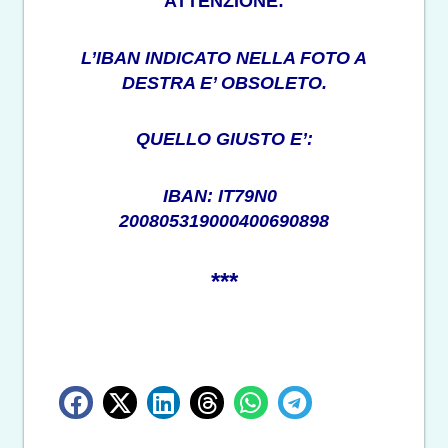
ATTENZIONE:
L’IBAN INDICATO NELLA FOTO A
DESTRA E’ OBSOLETO.
QUELLO GIUSTO E’:
IBAN: IT79N0
200805319000400690898
***