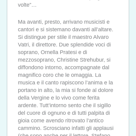
volte”…
Ma avanti, presto, arrivano musicisti e
cantori e si sistemano davanti all’altare.
Si distingue per stile il maestro Alvaro
Vatri, il direttore. Due splendide voci di
soprano, Ornella Pratesi e di
mezzosoprano, Christine Strehubur, si
diffondono intorno, accompagnate dal
magnifico coro che le omaggia. La
musica e il canto rapiscono l’anima e la
portano in alto, la mia si fonde al dolore
della Vergine e lo vivo come ferita
ardente. Tutt’intorno sento che il sigillo
del cuore di ognuno e di tutti palpita di
gioia come avendo ritrovato l’antico
cammino. Scrosciano infatti gli applausi
(che sono anche per il lettore, Stefano