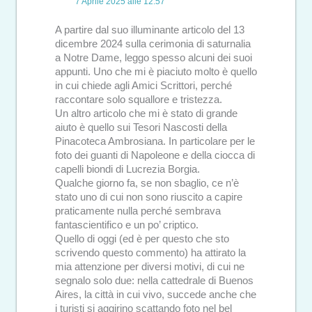
7 Aprile 2025 alle 12:57
A partire dal suo illuminante articolo del 13
dicembre 2024 sulla cerimonia di saturnalia
a Notre Dame, leggo spesso alcuni dei suoi
appunti. Uno che mi è piaciuto molto è quello
in cui chiede agli Amici Scrittori, perché
raccontare solo squallore e tristezza.
Un altro articolo che mi è stato di grande
aiuto è quello sui Tesori Nascosti della
Pinacoteca Ambrosiana. In particolare per le
foto dei guanti di Napoleone e della ciocca di
capelli biondi di Lucrezia Borgia.
Qualche giorno fa, se non sbaglio, ce n’è
stato uno di cui non sono riuscito a capire
praticamente nulla perché sembrava
fantascientifico e un po’ criptico.
Quello di oggi (ed è per questo che sto
scrivendo questo commento) ha attirato la
mia attenzione per diversi motivi, di cui ne
segnalo solo due: nella cattedrale di Buenos
Aires, la città in cui vivo, succede anche che
i turisti si aggirino scattando foto nel bel