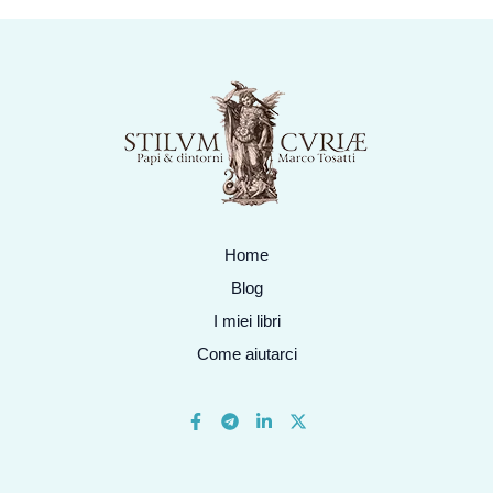
Home
Blog
I miei libri
Come aiutarci