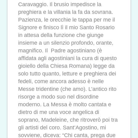
Caravaggio. Il brusio impedisce la
preghiera e la villania la fa da sovrana.
Pazienza, le orecchie le tappa per me il
Signore e finisco lì il mio Santo Rosario
in attesa della funzione che giunge
insieme a un silenzio profondo, orante,
magnifico. Il Padre agostiniano (è
affidata agli agostiniani la cura di questo
gioiello della Chiesa Romana) legge da
solo tutto quanto, letture e preghiera dei
fedeli, come ancora adesso è nelle
Messe tridentine (che amo). L’antico rito
risorge a modo suo nel disordine
moderno. La Messa è molto cantata e
dietro di me una voce angelica di
soprano, Madeleine, che ritroverò poi tra
gli artisti del coro. Sant’Agostino, mi
sovviene, diceva: “Chi canta, prega due