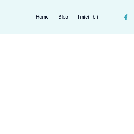
Home
Blog
I miei libri