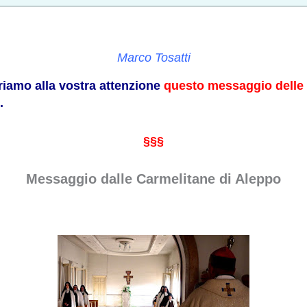
Marco Tosatti
friamo alla vostra attenzione
questo messaggio delle 
e.
§§§
Messaggio dalle Carmelitane di Aleppo