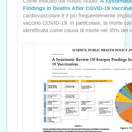
Come indicato dal nostro studio,
A Systemati
Findings in Deaths After COVID-19 Vaccina
cardiovascolare è il più frequentemente implica
vaccino COVID-19. In particolare, la morte car
identificata come causa di morte nel 35% dei c