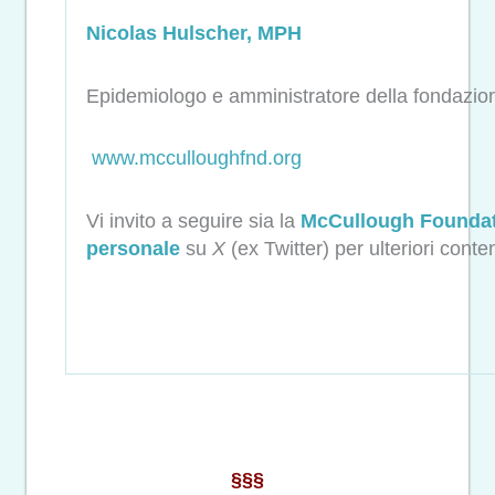
Nicolas Hulscher, MPH
Epidemiologo e amministratore della fondazi
www.mcculloughfnd.org
Vi invito a seguire sia la
McCullough Founda
personale
su
X
(ex Twitter) per ulteriori conten
§§§