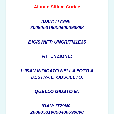
Aiutate Stilum Curiae
IBAN: IT79N0
200805319000400690898
BIC/SWIFT: UNCRITM1E35
ATTENZIONE:
L’IBAN INDICATO NELLA FOTO A
DESTRA E’ OBSOLETO.
QUELLO GIUSTO E’:
IBAN: IT79N0
200805319000400690898