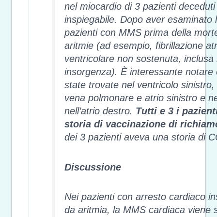
nel miocardio di 3 pazienti deceduti
inspiegabile. Dopo aver esaminato la 
pazienti con MMS prima della mort
aritmie (ad esempio, fibrillazione at
ventricolare non sostenuta, inclusa
insorgenza). È interessante notar
state trovate nel ventricolo sinistro,
vena polmonare e atrio sinistro e ne
nell’atrio destro.
Tutti e 3 i pazien
storia di vaccinazione di richia
dei 3 pazienti aveva una storia di 
Discussione
Nei pazienti con arresto cardiaco i
da aritmia, la MMS cardiaca viene