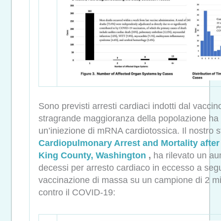
Sono previsti arresti cardiaci indotti dal vacc
stragrande maggioranza della popolazione ha 
un’iniezione di mRNA cardiotossica. Il nostro 
Cardiopulmonary Arrest and Mortality after
King County, Washington
,
ha rilevato un a
decessi per arresto cardiaco in eccesso a seg
vaccinazione di massa su un campione di 2 mili
contro il COVID-19: