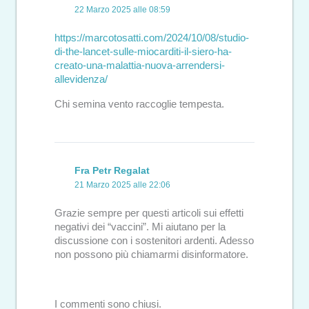
22 Marzo 2025 alle 08:59
https://marcotosatti.com/2024/10/08/studio-
di-the-lancet-sulle-miocarditi-il-siero-ha-
creato-una-malattia-nuova-arrendersi-
allevidenza/
Chi semina vento raccoglie tempesta.
Fra Petr Regalat
21 Marzo 2025 alle 22:06
Grazie sempre per questi articoli sui effetti
negativi dei “vaccini”. Mi aiutano per la
discussione con i sostenitori ardenti. Adesso
non possono più chiamarmi disinformatore.
I commenti sono chiusi.