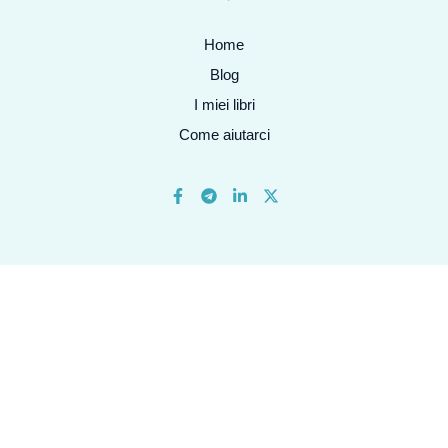
Home
Blog
I miei libri
Come aiutarci