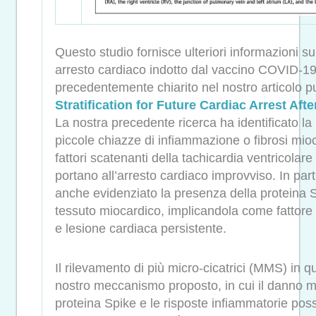
Questo studio fornisce ulteriori informazioni 
arresto cardiaco indotto dal vaccino COVID-1
precedentemente chiarito nel nostro articolo p
Stratification for Future Cardiac Arrest Af
La nostra precedente ricerca ha identificato la
piccole chiazze di infiammazione o fibrosi mio
fattori scatenanti della tachicardia ventricolare 
portano all’arresto cardiaco improvviso. In part
anche evidenziato la presenza della proteina S
tessuto miocardico, implicandola come fattore
e lesione cardiaca persistente.
Il rilevamento di più micro-cicatrici (MMS) in qu
nostro meccanismo proposto, in cui il danno mi
proteina Spike e le risposte infiammatorie poss