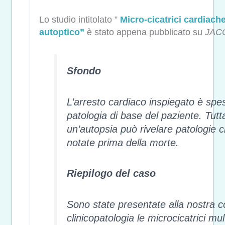
Lo studio intitolato ”
Micro-cicatrici cardiach
autoptico”
è stato appena pubblicato su
JACC
Sfondo
L’arresto cardiaco inspiegato è spess
patologia di base del paziente. Tutt
un’autopsia può rivelare patologie 
notate prima della morte.
Riepilogo del caso
Sono state presentate alla nostra c
clinicopatologia le microcicatrici mu