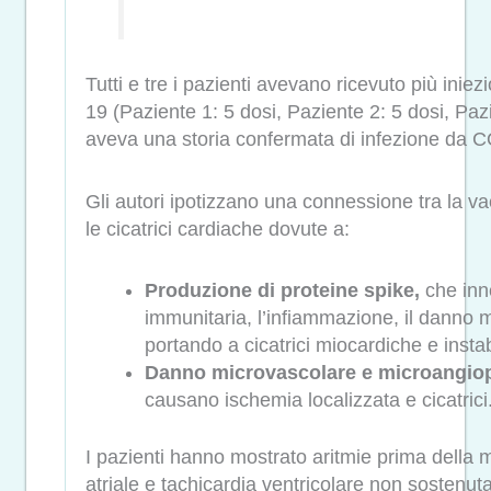
Tutti e tre i pazienti avevano ricevuto più inie
19 (Paziente 1: 5 dosi, Paziente 2: 5 dosi, Paz
aveva una storia confermata di infezione da 
Gli autori ipotizzano una connessione tra la 
le cicatrici cardiache dovute a:
Produzione di proteine spike,
che inn
immunitaria, l’infiammazione, il danno m
portando a cicatrici miocardiche e instabi
Danno microvascolare e microangiop
causano ischemia localizzata e cicatrici
I pazienti hanno mostrato aritmie prima della mo
atriale e tachicardia ventricolare non sostenuta