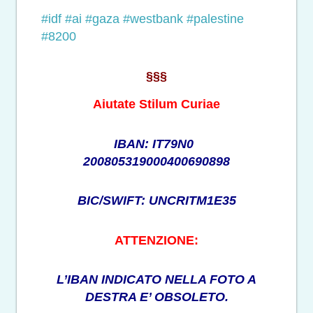
#idf
#ai
#gaza
#westbank
#palestine
#8200
§§§
Aiutate Stilum Curiae
IBAN: IT79N0
200805319000400690898
BIC/SWIFT: UNCRITM1E35
ATTENZIONE:
L’IBAN INDICATO NELLA FOTO A
DESTRA E’ OBSOLETO.