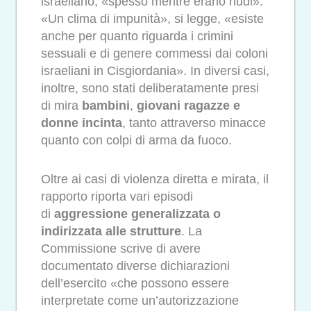
israeliano, «spesso mentre erano nudi».
«Un clima di impunità», si legge, «esiste
anche per quanto riguarda i crimini
sessuali e di genere commessi dai coloni
israeliani in Cisgiordania». In diversi casi,
inoltre, sono stati deliberatamente presi
di mira
bambini
,
giovani ragazze e
donne incinta
, tanto attraverso minacce
quanto con colpi di arma da fuoco.
Oltre ai casi di violenza diretta e mirata, il
rapporto riporta vari episodi
di
aggressione generalizzata o
indirizzata alle strutture
. La
Commissione scrive di avere
documentato diverse dichiarazioni
dell’esercito «che possono essere
interpretate come un’autorizzazione