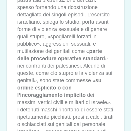
spesso fornendo una ricostruzione
dettagliata dei singoli episodi. L’esercito
israeliano, spiega lo studio, porta avanti
forme di violenza sessuale e di genere
quali stupro, «spogliarelli forzati in
pubblico», aggressioni sessuali, e
mutilazione dei genitali come «
parte
delle procedure operative standard
»
nei confronti dei palestinesi. Alcune di
queste, come «lo stupro e la violenza sui
genitali», sono state commesse «
su
ordine esplicito o con
l’incoraggiamento implicito
dei
massimi vertici civili e militari di Israele».
I detenuti maschi riportano di essere stati
ripetutamente picchiati, presi a calci, tirati
o schiacciati sui genitali dal personale