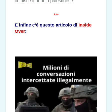
colpisce il popolo palestinese.
***
E infine c’è questo articolo di
Inside
Over
: