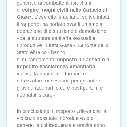
generale ai combattenti israeliani
di
colpire luoghi civili nella Striscia di
Gaza
». L’esercito israeliano, scrive infatti
il rapporto, ha portato avanti un’ampia
operazione di distruzione e demolizione
«delle strutture sanitarie sessuali e
riproduttive in tutta Gaza». Le forze dello
Stato ebraico «hanno
simultaneamente
imposto un assedio e
impedito l’assistenza umanitaria
,
inclusa la fornitura di farmaci e
attrezzature necessarie per garantire
gravidanze, parti e cure post-partum e
neonatali sicure».
In conclusione, il rapporto «rileva che la
violenza sessuale, riproduttiva e di
genere, la cui frequenza e gravità sono