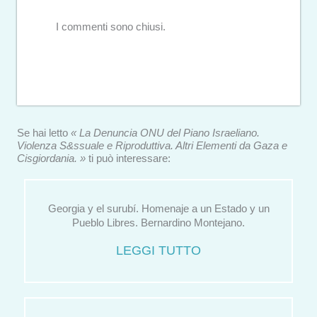
I commenti sono chiusi.
Se hai letto
« La Denuncia ONU del Piano Israeliano.
Violenza S&ssuale e Riproduttiva. Altri Elementi da Gaza e
Cisgiordania. »
ti può interessare:
Georgia y el surubí. Homenaje a un Estado y un
Pueblo Libres. Bernardino Montejano.
LEGGI TUTTO