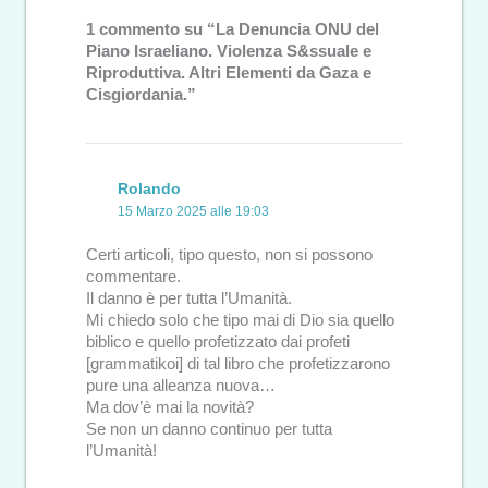
1 commento su “La Denuncia ONU del
Piano Israeliano. Violenza S&ssuale e
Riproduttiva. Altri Elementi da Gaza e
Cisgiordania.”
Rolando
15 Marzo 2025 alle 19:03
Certi articoli, tipo questo, non si possono
commentare.
Il danno è per tutta l’Umanità.
Mi chiedo solo che tipo mai di Dio sia quello
biblico e quello profetizzato dai profeti
[grammatikoi] di tal libro che profetizzarono
pure una alleanza nuova…
Ma dov’è mai la novità?
Se non un danno continuo per tutta
l’Umanità!