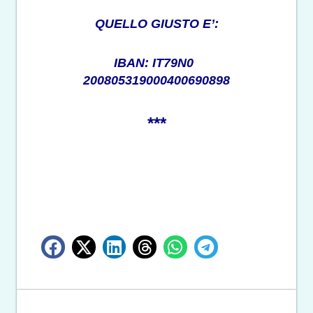
QUELLO GIUSTO E’:
IBAN: IT79N0
200805319000400690898
***