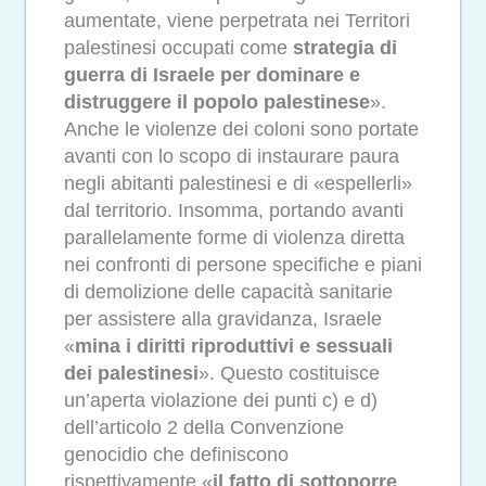
aumentate, viene perpetrata nei Territori
palestinesi occupati come
strategia di
guerra di Israele per dominare e
distruggere il popolo palestinese
».
Anche le violenze dei coloni sono portate
avanti con lo scopo di instaurare paura
negli abitanti palestinesi e di «espellerli»
dal territorio. Insomma, portando avanti
parallelamente forme di violenza diretta
nei confronti di persone specifiche e piani
di demolizione delle capacità sanitarie
per assistere alla gravidanza, Israele
«
mina i diritti riproduttivi e sessuali
dei palestinesi
». Questo costituisce
un’aperta violazione dei punti c) e d)
dell’articolo 2 della Convenzione
genocidio che definiscono
rispettivamente «
il fatto di sottoporre