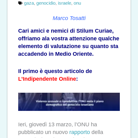
gaza
,
genocidio
,
israele
,
onu
Marco Tosatti
Cari amici e nemici di Stilum Curiae,
offriamo ala vostra attenzione qualche
elemento di valutazione su quanto sta
accadendo in Medio Oriente.
Il primo è questo articolo de
L’Indipendente Online
:
Ieri, giovedì 13 marzo, l’ONU ha
pubblicato un nuovo
rapporto
della