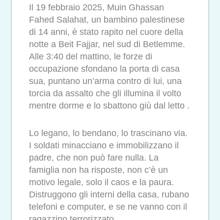
Il 19 febbraio 2025, Muin Ghassan
Fahed Salahat, un bambino palestinese
di 14 anni, è stato rapito nel cuore della
notte a Beit Fajjar, nel sud di Betlemme.
Alle 3:40 del mattino, le forze di
occupazione sfondano la porta di casa
sua, puntano un’arma contro di lui, una
torcia da assalto che gli illumina il volto
mentre dorme e lo sbattono giù dal letto .
Lo legano, lo bendano, lo trascinano via.
I soldati minacciano e immobilizzano il
padre, che non può fare nulla. La
famiglia non ha risposte, non c’è un
motivo legale, solo il caos e la paura.
Distruggono gli interni della casa, rubano
telefoni e computer, e se ne vanno con il
ragazzino terrorizzato.