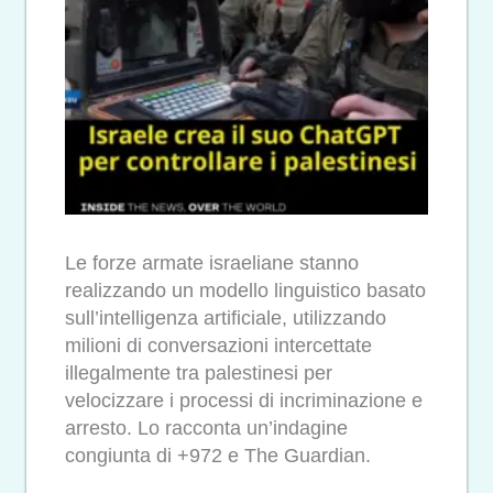
Le forze armate israeliane stanno
realizzando un modello linguistico basato
sull’intelligenza artificiale, utilizzando
milioni di conversazioni intercettate
illegalmente tra palestinesi per
velocizzare i processi di incriminazione e
arresto. Lo racconta un’indagine
congiunta di +972 e The Guardian.