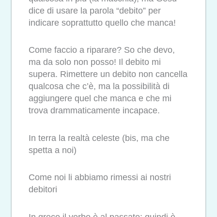
dice di usare la parola “debito” per
indicare soprattutto quello che manca!
Come faccio a riparare? So che devo,
ma da solo non posso! Il debito mi
supera. Rimettere un debito non cancella
qualcosa che c’è, ma la possibilità di
aggiungere quel che manca e che mi
trova drammaticamente incapace.
In terra la realtà celeste (bis, ma che
spetta a noi)
Come noi li abbiamo rimessi ai nostri
debitori
In greco il verbo è al passato: quindi è