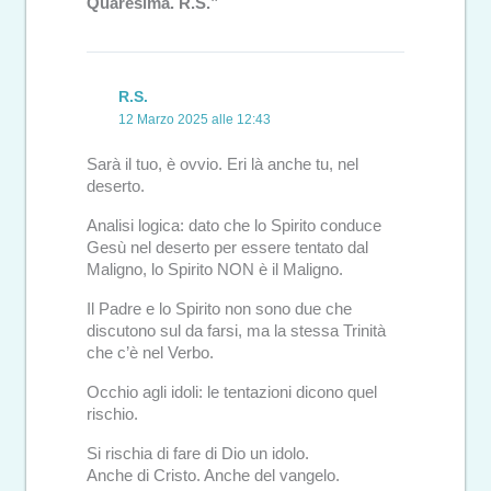
Quaresima. R.S.”
R.S.
12 Marzo 2025 alle 12:43
Sarà il tuo, è ovvio. Eri là anche tu, nel
deserto.
Analisi logica: dato che lo Spirito conduce
Gesù nel deserto per essere tentato dal
Maligno, lo Spirito NON è il Maligno.
Il Padre e lo Spirito non sono due che
discutono sul da farsi, ma la stessa Trinità
che c’è nel Verbo.
Occhio agli idoli: le tentazioni dicono quel
rischio.
Si rischia di fare di Dio un idolo.
Anche di Cristo. Anche del vangelo.