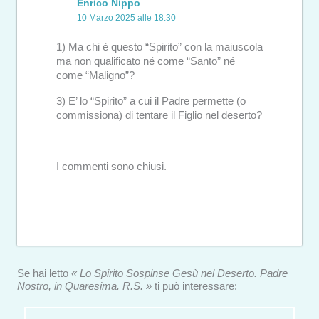
Enrico Nippo
10 Marzo 2025 alle 18:30
1) Ma chi è questo “Spirito” con la maiuscola
ma non qualificato né come “Santo” né
come “Maligno”?
3) E’ lo “Spirito” a cui il Padre permette (o
commissiona) di tentare il Figlio nel deserto?
I commenti sono chiusi.
Se hai letto
« Lo Spirito Sospinse Gesù nel Deserto. Padre
Nostro, in Quaresima. R.S. »
ti può interessare: