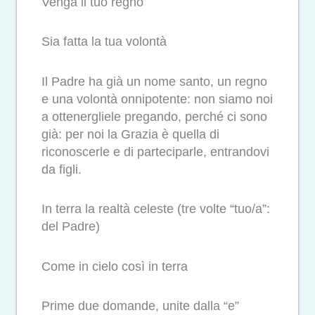
Venga il tuo regno
Sia fatta la tua volontà
Il Padre ha già un nome santo, un regno
e una volontà onnipotente: non siamo noi
a ottenergliele pregando, perché ci sono
già: per noi la Grazia è quella di
riconoscerle e di parteciparle, entrandovi
da figli.
In terra la realtà celeste (tre volte “tuo/a”:
del Padre)
Come in cielo così in terra
Prime due domande, unite dalla “e”