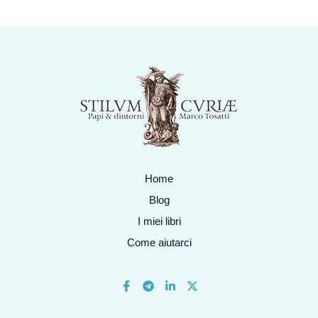
Home
Blog
I miei libri
Come aiutarci