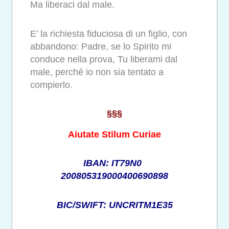
Ma liberaci dal male.
E’ la richiesta fiduciosa di un figlio, con
abbandono: Padre, se lo Spirito mi
conduce nella prova, Tu liberami dal
male, perché io non sia tentato a
compierlo.
§§§
Aiutate Stilum Curiae
IBAN: IT79N0
200805319000400690898
BIC/SWIFT: UNCRITM1E35