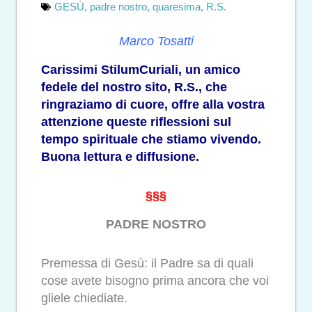
GESÚ
,
padre nostro
,
quaresima
,
R.S.
Marco Tosatti
Carissimi StilumCuriali, un amico
fedele del nostro sito, R.S., che
ringraziamo di cuore, offre alla vostra
attenzione queste riflessioni sul
tempo spirituale che stiamo vivendo.
Buona lettura e diffusione.
§§§
PADRE NOSTRO
Premessa di Gesù: il Padre sa di quali
cose avete bisogno prima ancora che voi
gliele chiediate.